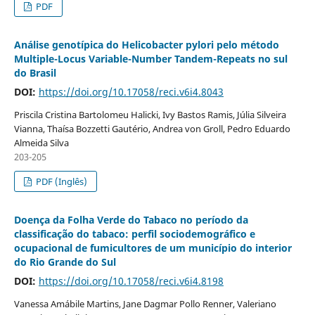
PDF
Análise genotípica do Helicobacter pylori pelo método
Multiple-Locus Variable-Number Tandem-Repeats no sul
do Brasil
DOI:
https://doi.org/10.17058/reci.v6i4.8043
Priscila Cristina Bartolomeu Halicki, Ivy Bastos Ramis, Júlia Silveira
Vianna, Thaísa Bozzetti Gautério, Andrea von Groll, Pedro Eduardo
Almeida Silva
203-205
PDF (Inglês)
Doença da Folha Verde do Tabaco no período da
classificação do tabaco: perfil sociodemográfico e
ocupacional de fumicultores de um município do interior
do Rio Grande do Sul
DOI:
https://doi.org/10.17058/reci.v6i4.8198
Vanessa Amábile Martins, Jane Dagmar Pollo Renner, Valeriano