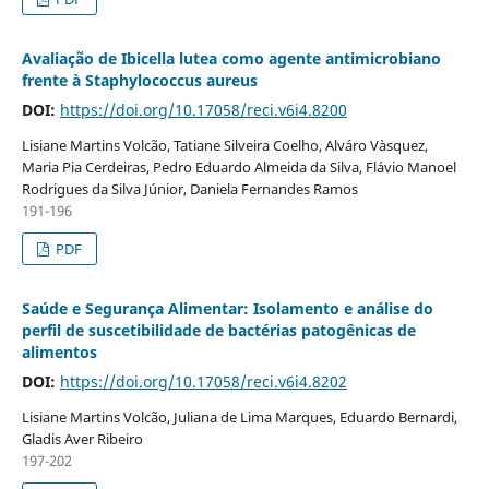
Avaliação de Ibicella lutea como agente antimicrobiano
frente à Staphylococcus aureus
DOI:
https://doi.org/10.17058/reci.v6i4.8200
Lisiane Martins Volcão, Tatiane Silveira Coelho, Alváro Vàsquez,
Maria Pia Cerdeiras, Pedro Eduardo Almeida da Silva, Flávio Manoel
Rodrigues da Silva Júnior, Daniela Fernandes Ramos
191-196
PDF
Saúde e Segurança Alimentar: Isolamento e análise do
perfil de suscetibilidade de bactérias patogênicas de
alimentos
DOI:
https://doi.org/10.17058/reci.v6i4.8202
Lisiane Martins Volcão, Juliana de Lima Marques, Eduardo Bernardi,
Gladis Aver Ribeiro
197-202