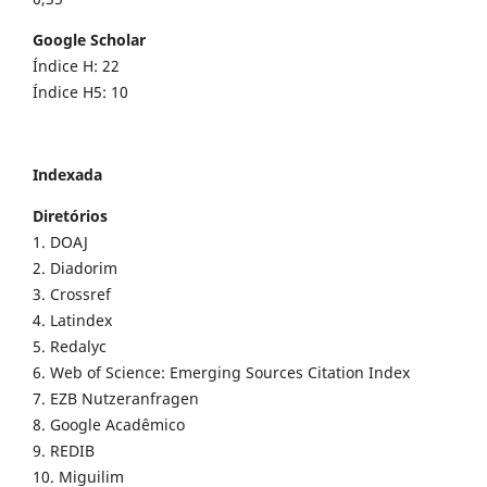
Google Scholar
Índice H: 22
Índice H5: 10
Indexada
Diretórios
1. DOAJ
2. Diadorim
3. Crossref
4. Latindex
5. Redalyc
6. Web of Science: Emerging Sources Citation Index
7. EZB Nutzeranfragen
8. Google Acadêmico
9. REDIB
10. Miguilim