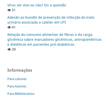
Vírus ser vivo ou não? Eis a questão
51
Adesão ao bundle de prevenção de infecção do trato
urinário associada a cateter em UTI
41
Relação do consumo alimentar de fibras e da carga
glicêmica sobre marcadores glicêmicos, antropométricos
e dietéticos em pacientes pré-diabéticos.
39
Informações
Para Leitores
Para Autores
Para Bibliotecários