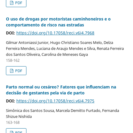
PDF
O uso de drogas por motoristas caminhoneiros e o
comportamento de risco nas estradas
DOI:
https://doi.org/10.17058/reci.v6i4.7968
Gilmar Antoniassi Junior, Hugo Christiano Soares Melo, Delza
Ferreira Mendes, Luciana de Araujo Mendes e Silva, Renata Ferreira
dos Santos Oliveira, Carolina de Meneses Gaya
158-162
PDF
Parto normal ou cesáreo? Fatores que influenciam na
decisão de gestantes pela via de parto
DOI:
https://doi.org/10.17058/reci.v6i4.7975
Simônica dos Santos Sousa, Marcela Demitto Furtado, Fernanda
Shizue Nishida
163-168
PDF