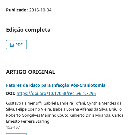
Publicado:
2016-10-04
Edição completa
PDF
ARTIGO ORIGINAL
Fatores de Risco para Infecção Pós-Craniotomia
DOI:
https://doi.org/10.17058/reci.v6i4.7296
Gustavo Palmer Irffi, Gabriel Bandeira Tofani, Cynthia Mendes da
Silva, Felipe Coelho Vieira, Isabela Lorena Alfenas da Silva, Bráulio
Roberto Gonçalves Marinho Couto, Gilberto Diniz Miranda, Carlos
Ernesto Ferreira Starling
152-157