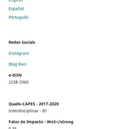
Español
Português
Redes Sociais
Instagram
Blog Reci
e-ISSN
2238-3360
Qualis-CAPES - 2017-2020
Interdisciplinar - B1
Fator de Impacto - WoS</strong
0,35