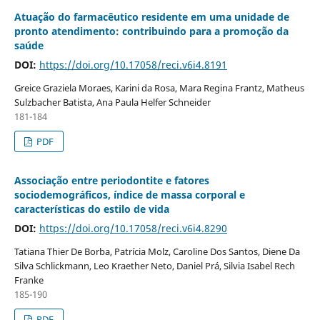
Atuação do farmacêutico residente em uma unidade de
pronto atendimento: contribuindo para a promoção da
saúde
DOI:
https://doi.org/10.17058/reci.v6i4.8191
Greice Graziela Moraes, Karini da Rosa, Mara Regina Frantz, Matheus
Sulzbacher Batista, Ana Paula Helfer Schneider
181-184
PDF
Associação entre periodontite e fatores
sociodemográficos, índice de massa corporal e
características do estilo de vida
DOI:
https://doi.org/10.17058/reci.v6i4.8290
Tatiana Thier De Borba, Patrícia Molz, Caroline Dos Santos, Diene Da
Silva Schlickmann, Leo Kraether Neto, Daniel Prá, Silvia Isabel Rech
Franke
185-190
PDF