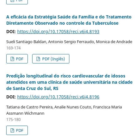
A eficácia da Estratégia Saúde da Família e do Tratamento
Diretamente Observado no controle da Tuberculose
DOI:
https://doi.org/10.17058/reci.v6i4.8193
Sueli Santiago Baldan, Antonio Sergio Ferraudo, Monica de Andrade
169-174
PDF
PDF (Inglês)
Predição longitudinal do risco cardiovascular de idosos
atendidos em uma clínica de saúde universitária na cidade
de Santa Cruz do Sul, RS
DOI:
https://doi.org/10.17058/reci.v6i4.8196
Tatiana de Castro Pereira, Analie Nunes Couto, Francisca Maria
Assmann Wichmann
175-180
PDF