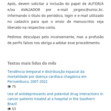
Após, devem solicitar a inclusão do papel de AUTOR/A
e/ou AVALIADOR por e-mail jorgesc@unisc.br,
informando o título do periódico, login e e-mail utilizado
no cadastro para que o envio de manuscritos seja
liberado na respectiva conta.
Pedimos desculpas pelo inconveniente, mas a profusão
de perfis falsos nos obriga a adotar esse procedimento.
Textos mais lidos do mês
Tendência temporal e distribuição espacial da
mortalidade por doença cardíaca chagásica em
Pernambuco, 2007-2022
75
Use of antidepressants and potential drug interactions in
cancer patients treated at a hospital in the Southern
Brazil
53