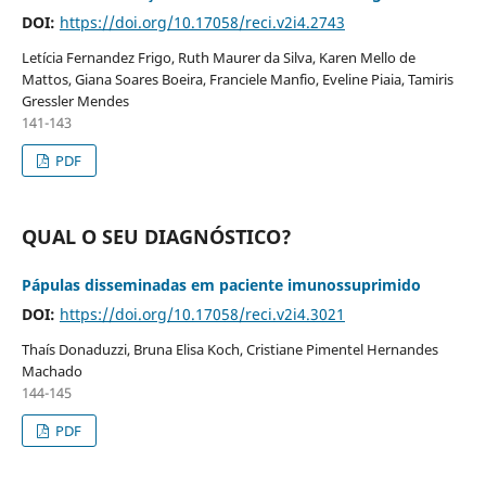
DOI:
https://doi.org/10.17058/reci.v2i4.2743
Letícia Fernandez Frigo, Ruth Maurer da Silva, Karen Mello de
Mattos, Giana Soares Boeira, Franciele Manfio, Eveline Piaia, Tamiris
Gressler Mendes
141-143
PDF
QUAL O SEU DIAGNÓSTICO?
Pápulas disseminadas em paciente imunossuprimido
DOI:
https://doi.org/10.17058/reci.v2i4.3021
Thaís Donaduzzi, Bruna Elisa Koch, Cristiane Pimentel Hernandes
Machado
144-145
PDF