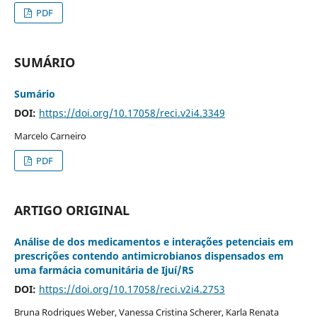
PDF
SUMÁRIO
Sumário
DOI:
https://doi.org/10.17058/reci.v2i4.3349
Marcelo Carneiro
PDF
ARTIGO ORIGINAL
Análise de dos medicamentos e interações petenciais em
prescrições contendo antimicrobianos dispensados em
uma farmácia comunitária de Ijuí/RS
DOI:
https://doi.org/10.17058/reci.v2i4.2753
Bruna Rodrigues Weber, Vanessa Cristina Scherer, Karla Renata