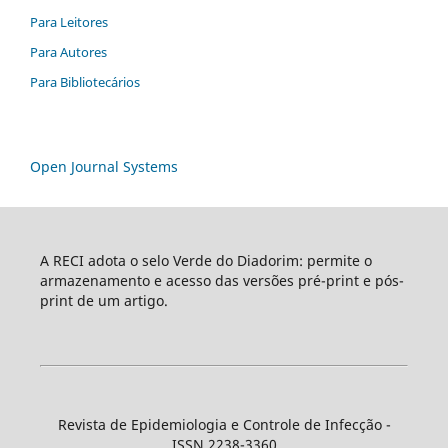
Para Leitores
Para Autores
Para Bibliotecários
Open Journal Systems
A RECI adota o selo Verde do Diadorim: permite o
armazenamento e acesso das versões pré-print e pós-
print de um artigo.
Revista de Epidemiologia e Controle de Infecção -
ISSN 2238-3360