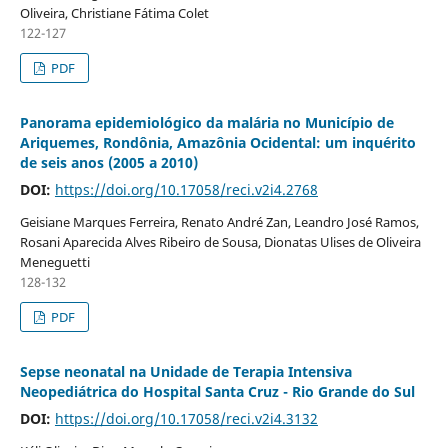
Oliveira, Christiane Fátima Colet
122-127
PDF
Panorama epidemiológico da malária no Município de
Ariquemes, Rondônia, Amazônia Ocidental: um inquérito
de seis anos (2005 a 2010)
DOI:
https://doi.org/10.17058/reci.v2i4.2768
Geisiane Marques Ferreira, Renato André Zan, Leandro José Ramos,
Rosani Aparecida Alves Ribeiro de Sousa, Dionatas Ulises de Oliveira
Meneguetti
128-132
PDF
Sepse neonatal na Unidade de Terapia Intensiva
Neopediátrica do Hospital Santa Cruz - Rio Grande do Sul
DOI:
https://doi.org/10.17058/reci.v2i4.3132