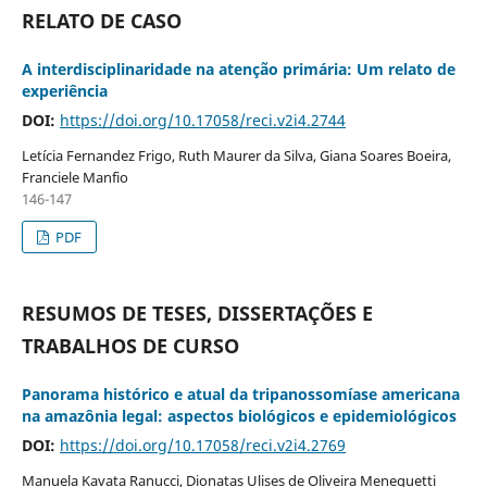
RELATO DE CASO
A interdisciplinaridade na atenção primária: Um relato de
experiência
DOI:
https://doi.org/10.17058/reci.v2i4.2744
Letícia Fernandez Frigo, Ruth Maurer da Silva, Giana Soares Boeira,
Franciele Manfio
146-147
PDF
RESUMOS DE TESES, DISSERTAÇÕES E
TRABALHOS DE CURSO
Panorama histórico e atual da tripanossomíase americana
na amazônia legal: aspectos biológicos e epidemiológicos
DOI:
https://doi.org/10.17058/reci.v2i4.2769
Manuela Kavata Ranucci, Dionatas Ulises de Oliveira Meneguetti