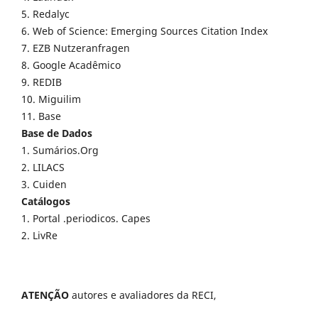
5. Redalyc
6. Web of Science: Emerging Sources Citation Index
7. EZB Nutzeranfragen
8. Google Acadêmico
9. REDIB
10. Miguilim
11. Base
Base de Dados
1. Sumários.Org
2. LILACS
3. Cuiden
Catálogos
1. Portal .periodicos. Capes
2. LivRe
ATENÇÃO
autores e avaliadores da RECI,