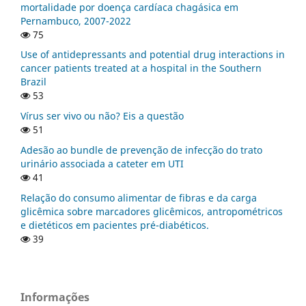
mortalidade por doença cardíaca chagásica em
Pernambuco, 2007-2022
75
Use of antidepressants and potential drug interactions in
cancer patients treated at a hospital in the Southern
Brazil
53
Vírus ser vivo ou não? Eis a questão
51
Adesão ao bundle de prevenção de infecção do trato
urinário associada a cateter em UTI
41
Relação do consumo alimentar de fibras e da carga
glicêmica sobre marcadores glicêmicos, antropométricos
e dietéticos em pacientes pré-diabéticos.
39
Informações