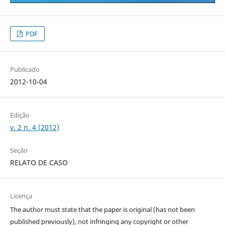
PDF
Publicado
2012-10-04
Edição
v. 2 n. 4 (2012)
Seção
RELATO DE CASO
Licença
The author must state that the paper is original (has not been
published previously), not infringing any copyright or other