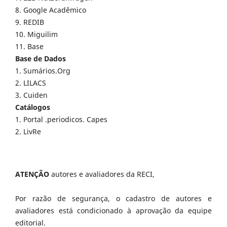
8. Google Acadêmico
9. REDIB
10. Miguilim
11. Base
Base de Dados
1. Sumários.Org
2. LILACS
3. Cuiden
Catálogos
1. Portal .periodicos. Capes
2. LivRe
ATENÇÃO
autores e avaliadores da RECI,
Por razão de segurança, o cadastro de autores e
avaliadores está condicionado à aprovação da equipe
editorial.