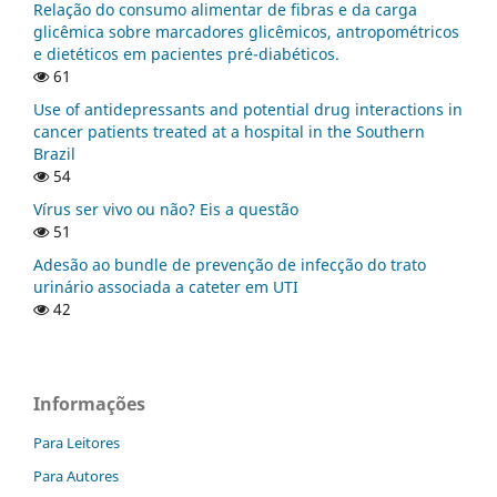
Relação do consumo alimentar de fibras e da carga
glicêmica sobre marcadores glicêmicos, antropométricos
e dietéticos em pacientes pré-diabéticos.
61
Use of antidepressants and potential drug interactions in
cancer patients treated at a hospital in the Southern
Brazil
54
Vírus ser vivo ou não? Eis a questão
51
Adesão ao bundle de prevenção de infecção do trato
urinário associada a cateter em UTI
42
Informações
Para Leitores
Para Autores