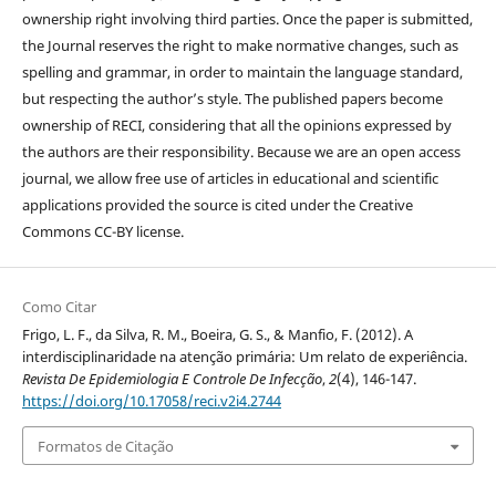
ownership right involving third parties. Once the paper is submitted,
the Journal reserves the right to make normative changes, such as
spelling and grammar, in order to maintain the language standard,
but respecting the author’s style. The published papers become
ownership of RECI, considering that all the opinions expressed by
the authors are their responsibility. Because we are an open access
journal, we allow free use of articles in educational and scientific
applications provided the source is cited under the Creative
Commons CC-BY license.
Como Citar
Frigo, L. F., da Silva, R. M., Boeira, G. S., & Manfio, F. (2012). A
interdisciplinaridade na atenção primária: Um relato de experiência.
Revista De Epidemiologia E Controle De Infecção
,
2
(4), 146-147.
https://doi.org/10.17058/reci.v2i4.2744
Formatos de Citação