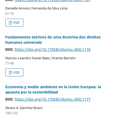
Danielle Annoni, Fernanda da Silva Lima
61-76
PDF
Fundamentos teóricos de uma doutrina dos direitos
humanos universais
DOI:
https://doi.org/10.17058/rdunisc.v0i0.1176
Narciso Leandro Xavier Baez, Vicente Barreto
77-99
PDF
Economía y medio ambiente en la Unión Europea: la
apuesta por la sostenibilidad
DOI:
https://doi.org/10.17058/rdunisc.v0i0.1177
Álvaro A. Sánchez Bravo
100-120