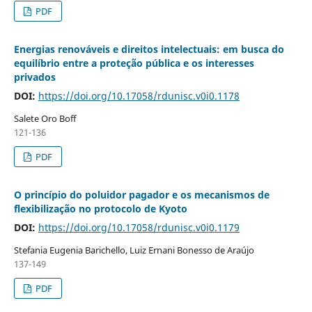
PDF
Energias renováveis e direitos intelectuais: em busca do
equilíbrio entre a proteção pública e os interesses
privados
DOI:
https://doi.org/10.17058/rdunisc.v0i0.1178
Salete Oro Boff
121-136
PDF
O princípio do poluidor pagador e os mecanismos de
flexibilização no protocolo de Kyoto
DOI:
https://doi.org/10.17058/rdunisc.v0i0.1179
Stefania Eugenia Barichello, Luiz Ernani Bonesso de Araújo
137-149
PDF