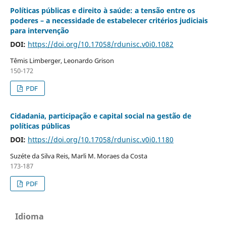
Políticas públicas e direito à saúde: a tensão entre os
poderes – a necessidade de estabelecer critérios judiciais
para intervenção
DOI:
https://doi.org/10.17058/rdunisc.v0i0.1082
Têmis Limberger, Leonardo Grison
150-172
PDF
Cidadania, participação e capital social na gestão de
políticas públicas
DOI:
https://doi.org/10.17058/rdunisc.v0i0.1180
Suzéte da Silva Reis, Marli M. Moraes da Costa
173-187
PDF
Idioma