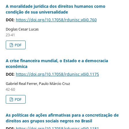
A moralidade jurídica dos direitos humanos como
condição de sua universalidade
DOI:
https://doi.org/10.17058/rdunisc.v0i0.760
Doglas Cesar Lucas
23-41
PDF
A crise financeira mundial, o Estado e a democracia
econômica
DOI:
https://doi.org/10.17058/rdunisc.v0i0.1175
Gabriel Real Ferrer, Paulo Márcio Cruz
42-60
PDF
As políticas de ações afirmativas para a concretização de
direitos aos grupos sociais negros no Brasil
DOI:
https://doi.org/10.17058/rdunisc.v0i0.1181