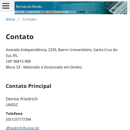
Início
/
Contato
Contato
Avenida Independência, 2293, Bairro Universitário, Santa Cruz do
Sul, RS.
CEP 96815-900
Bloco 53 - Mestrado e Doutorado em Direito
Contato Principal
Denise Friedrich
UNISC
Telefone
(051)37177394
dfriedrich@unisc.br