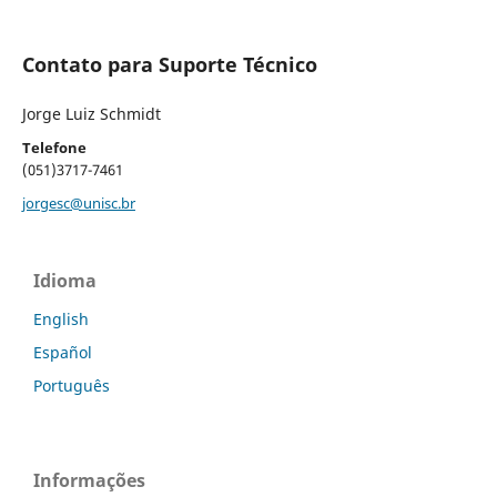
Contato para Suporte Técnico
Jorge Luiz Schmidt
Telefone
(051)3717-7461
jorgesc@unisc.br
Idioma
English
Español
Português
Informações