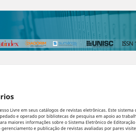
rios
cesso Livre em seus catálogos de revistas eletrônicas. Este sistema 
pedado e operado por bibliotecas de pesquisa em apoio ao trabal
Para maiores informações sobre o Sistema Eletrônico de Editoração
o gerenciamento e publicação de revistas avaliadas por pares visite