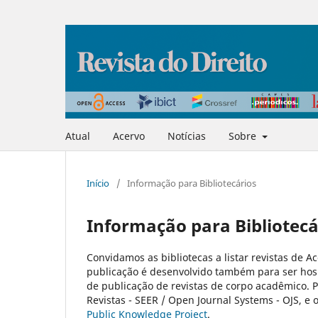
Atual
Acervo
Notícias
Sobre
Início
/
Informação para Bibliotecários
Informação para Bibliotecá
Convidamos as bibliotecas a listar revistas de A
publicação é desenvolvido também para ser hos
de publicação de revistas de corpo acadêmico. 
Revistas - SEER / Open Journal Systems - OJS, e 
Public Knowledge Project
.