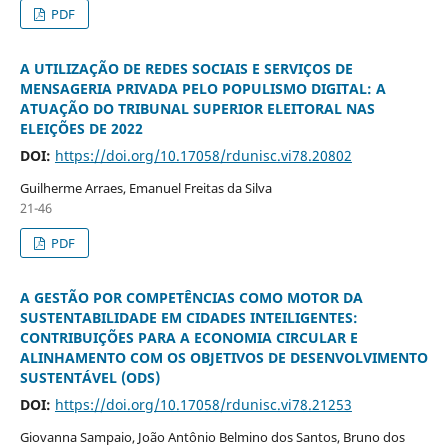
PDF
A UTILIZAÇÃO DE REDES SOCIAIS E SERVIÇOS DE
MENSAGERIA PRIVADA PELO POPULISMO DIGITAL: A
ATUAÇÃO DO TRIBUNAL SUPERIOR ELEITORAL NAS
ELEIÇÕES DE 2022
DOI:
https://doi.org/10.17058/rdunisc.vi78.20802
Guilherme Arraes, Emanuel Freitas da Silva
21-46
PDF
A GESTÃO POR COMPETÊNCIAS COMO MOTOR DA
SUSTENTABILIDADE EM CIDADES INTEILIGENTES:
CONTRIBUIÇÕES PARA A ECONOMIA CIRCULAR E
ALINHAMENTO COM OS OBJETIVOS DE DESENVOLVIMENTO
SUSTENTÁVEL (ODS)
DOI:
https://doi.org/10.17058/rdunisc.vi78.21253
Giovanna Sampaio, João Antônio Belmino dos Santos, Bruno dos