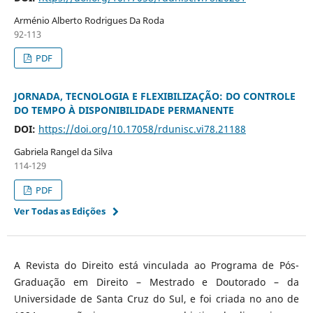
Arménio Alberto Rodrigues Da Roda
92-113
PDF
JORNADA, TECNOLOGIA E FLEXIBILIZAÇÃO: DO CONTROLE
DO TEMPO À DISPONIBILIDADE PERMANENTE
DOI:
https://doi.org/10.17058/rdunisc.vi78.21188
Gabriela Rangel da Silva
114-129
PDF
Ver Todas as Edições
A Revista do Direito está vinculada ao Programa de Pós-
Graduação em Direito – Mestrado e Doutorado – da
Universidade de Santa Cruz do Sul, e foi criada no ano de