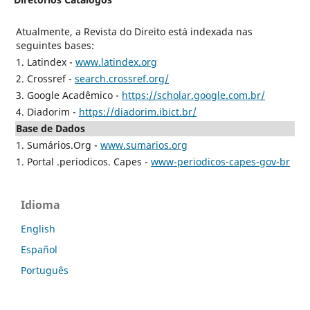
Atualmente, a Revista do Direito está indexada nas
seguintes bases:
1. Latindex -
www.latindex.org
2. Crossref -
search.crossref.org/
3. Google Acadêmico -
https://scholar.google.com.br/
4. Diadorim -
https://diadorim.ibict.br/
Base de Dados
1. Sumários.Org -
www.sumarios.org
1. Portal .periodicos. Capes -
www-periodicos-capes-gov-br
Idioma
English
Español
Português