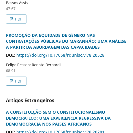
Passos Assis
47-67
PDF
PROMOÇÃO DA EQUIDADE DE GÊNERO NAS
CONTRATAÇÕES PÚBLICAS DO MARANHÃO: UMA ANÁLISE
A PARTIR DA ABORDAGEM DAS CAPACIDADES
DOI:
https://doi.org/10.17058/rdunisc.vi78.20528
Felipe Pessoa; Renato Bernardi
68-91
PDF
Artigos Estrangeiros
A CONSTITUIÇÃO SEM O CONSTITUCIONALISMO
DEMOCRÁTICO: UMA EXPERIÊNCIA REGRESSIVA DA
DEMOMOCRACIA NOS PAÍSES AFRICANOS
DOI:
https://doi.org/10.17058/rdunisc.vi78.20281