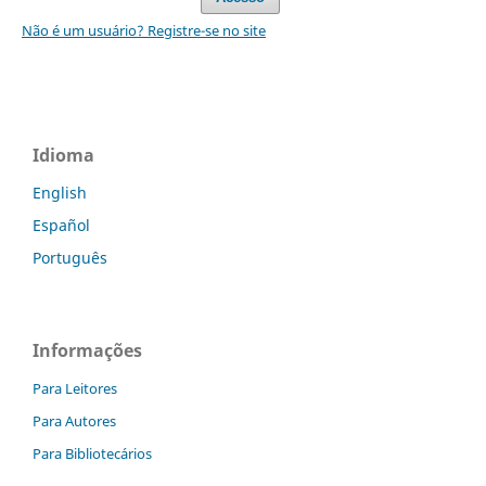
Não é um usuário? Registre-se no site
Idioma
English
Español
Português
Informações
Para Leitores
Para Autores
Para Bibliotecários