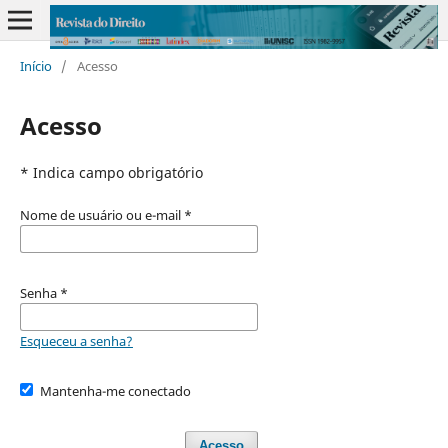
Início
/
Acesso
Acesso
* Indica campo obrigatório
Nome de usuário ou e-mail
*
Senha
*
Esqueceu a senha?
Mantenha-me conectado
Acesso