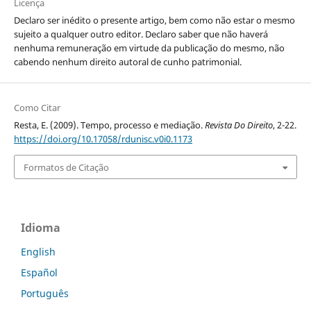
Licença
Declaro ser inédito o presente artigo, bem como não estar o mesmo
sujeito a qualquer outro editor. Declaro saber que não haverá
nenhuma remuneração em virtude da publicação do mesmo, não
cabendo nenhum direito autoral de cunho patrimonial.
Como Citar
Resta, E. (2009). Tempo, processo e mediação.
Revista Do Direito
, 2-22.
https://doi.org/10.17058/rdunisc.v0i0.1173
Formatos de Citação
Idioma
English
Español
Português