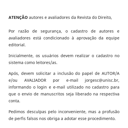
ATENÇÃO
autores e avaliadores da Revista do Direito,
Por razão de segurança, o cadastro de autores e
avaliadores está condicionado à aprovação da equipe
editorial.
Inicialmente, os usuários devem realizar o cadastro no
sistema como leitores/as.
Após, devem solicitar a inclusão do papel de AUTOR/A
e/ou AVALIADOR por e-mail jorgesc@unisc.br,
informando o login e e-mail utilizado no cadastro para
que o envio de manuscritos seja liberado na respectiva
conta.
Pedimos desculpas pelo inconveniente, mas a profusão
de perfis falsos nos obriga a adotar esse procedimento.