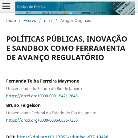
Início
/
Acervo
/
n. 77
/
Artigos Originais
POLÍTICAS PÚBLICAS, INOVAÇÃO
E SANDBOX COMO FERRAMENTA
DE AVANÇO REGULATÓRIO
Fernanda Telha Ferreira Maymone
Universidade do Estado do Rio de Janeiro
https://orcid.org/0009-0001-5421-2645
Bruno Feigelson
Universidade Federal do Estado do Rio de Janeiro
https://orcid.org/0009-0005-0636-7350
DOI:
https://doi.org/10.17058/rdunisc.vi77.19428