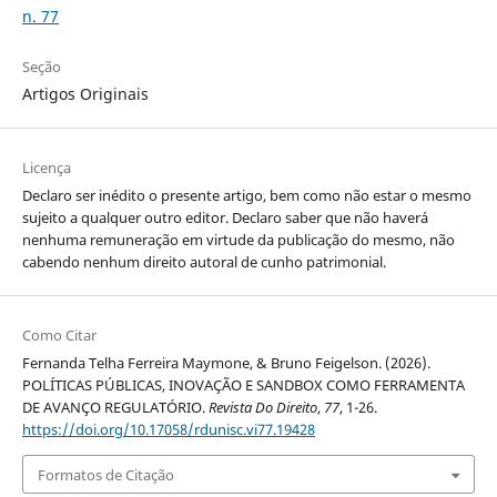
n. 77
Seção
Artigos Originais
Licença
Declaro ser inédito o presente artigo, bem como não estar o mesmo
sujeito a qualquer outro editor. Declaro saber que não haverá
nenhuma remuneração em virtude da publicação do mesmo, não
cabendo nenhum direito autoral de cunho patrimonial.
Como Citar
Fernanda Telha Ferreira Maymone, & Bruno Feigelson. (2026).
POLÍTICAS PÚBLICAS, INOVAÇÃO E SANDBOX COMO FERRAMENTA
DE AVANÇO REGULATÓRIO.
Revista Do Direito
,
77
, 1-26.
https://doi.org/10.17058/rdunisc.vi77.19428
Formatos de Citação