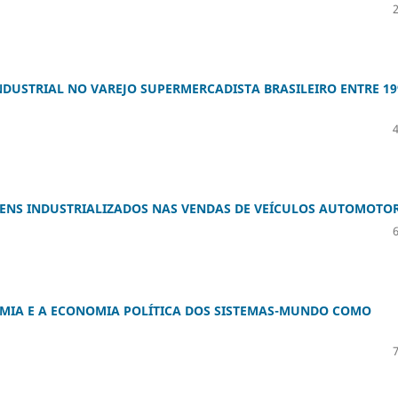
DUSTRIAL NO VAREJO SUPERMERCADISTA BRASILEIRO ENTRE 19
ENS INDUSTRIALIZADOS NAS VENDAS DE VEÍCULOS AUTOMOTO
IA E A ECONOMIA POLÍTICA DOS SISTEMAS-MUNDO COMO