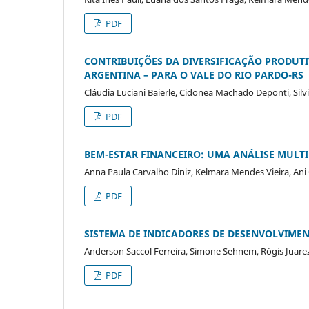
PDF
CONTRIBUIÇÕES DA DIVERSIFICAÇÃO PRODUTI
ARGENTINA – PARA O VALE DO RIO PARDO-RS
Cláudia Luciani Baierle, Cidonea Machado Deponti, Silv
PDF
BEM-ESTAR FINANCEIRO: UMA ANÁLISE MUL
Anna Paula Carvalho Diniz, Kelmara Mendes Vieira, Ani 
PDF
SISTEMA DE INDICADORES DE DESENVOLVIME
Anderson Saccol Ferreira, Simone Sehnem, Rógis Juare
PDF