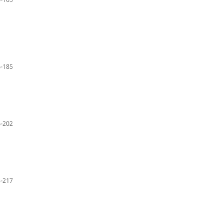
-185
-202
-217