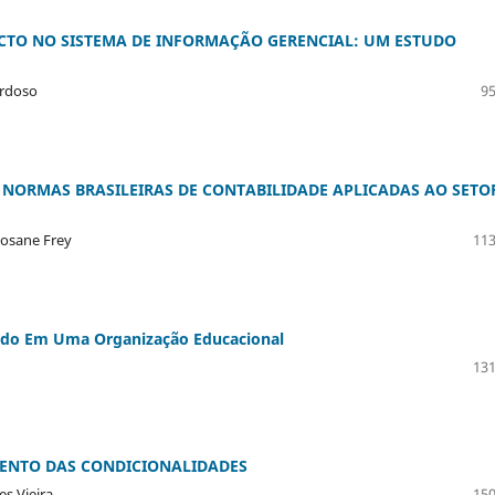
CTO NO SISTEMA DE INFORMAÇÃO GERENCIAL: UM ESTUDO
ardoso
95
 NORMAS BRASILEIRAS DE CONTABILIDADE APLICADAS AO SETO
Rosane Frey
113
udo Em Uma Organização Educacional
131
ENTO DAS CONDICIONALIDADES
s Vieira
150