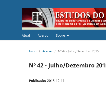
Atual
Acervo
Sobre
Início
/
Acervo
/
Nº 42 - Julho/Dezembro 2015
Nº 42 - Julho/Dezembro 201
Publicado:
2015-12-11