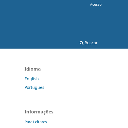
Acesso
Buscar
Idioma
English
Português
Informações
Para Leitores