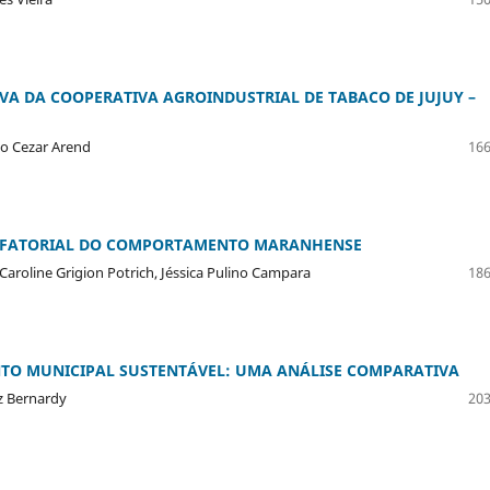
VA DA COOPERATIVA AGROINDUSTRIAL DE TABACO DE JUJUY –
io Cezar Arend
166
TIFATORIAL DO COMPORTAMENTO MARANHENSE
Caroline Grigion Potrich, Jéssica Pulino Campara
186
NTO MUNICIPAL SUSTENTÁVEL: UMA ANÁLISE COMPARATIVA
z Bernardy
203