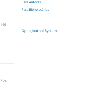
Para Autores
Para Bibliotecários
01-06
Open Journal Systems
07-24