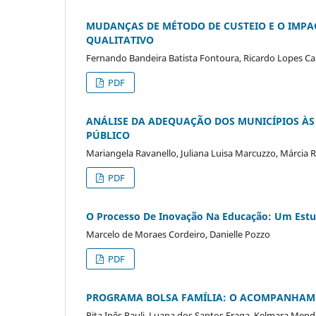
MUDANÇAS DE MÉTODO DE CUSTEIO E O IMPA
QUALITATIVO
Fernando Bandeira Batista Fontoura, Ricardo Lopes C
PDF
ANÁLISE DA ADEQUAÇÃO DOS MUNICÍPIOS ÀS
PÚBLICO
Mariangela Ravanello, Juliana Luisa Marcuzzo, Márcia 
PDF
O Processo De Inovação Na Educação: Um Est
Marcelo de Moraes Cordeiro, Danielle Pozzo
PDF
PROGRAMA BOLSA FAMÍLIA: O ACOMPANHAM
Rita Inês Pauli, Luana dos Santos Fraga, Kelmara Mende