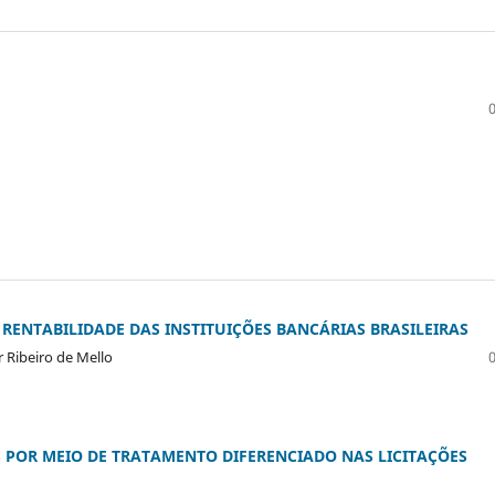
A RENTABILIDADE DAS INSTITUIÇÕES BANCÁRIAS BRASILEIRAS
r Ribeiro de Mello
 POR MEIO DE TRATAMENTO DIFERENCIADO NAS LICITAÇÕES