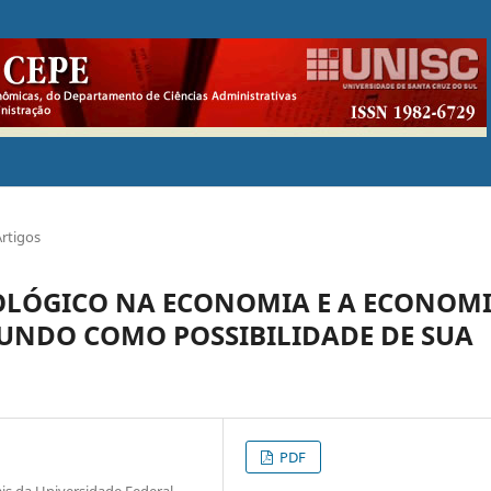
Artigos
LÓGICO NA ECONOMIA E A ECONOM
MUNDO COMO POSSIBILIDADE DE SUA
PDF
s da Universidade Federal