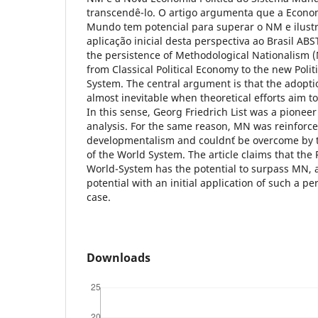
transcendê-lo. O artigo argumenta que a Econom
Mundo tem potencial para superar o NM e ilust
aplicação inicial desta perspectiva ao Brasil AB
the persistence of Methodological Nationalism (
from Classical Political Economy to the new Poli
System. The central argument is that the adoptio
almost inevitable when theoretical efforts aim to
In this sense, Georg Friedrich List was a pionee
analysis. For the same reason, MN was reinforc
developmentalism and couldn´t be overcome by 
of the World System. The article claims that the 
World-System has the potential to surpass MN, an
potential with an initial application of such a pe
case.
Downloads