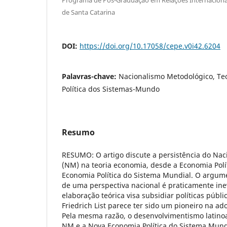
de Santa Catarina
DOI:
https://doi.org/10.17058/cepe.v0i42.6204
Palavras-chave:
Nacionalismo Metodológico, Te
Política dos Sistemas-Mundo
Resumo
RESUMO: O artigo discute a persistência do Na
(NM) na teoria economia, desde a Economia Polít
Economia Política do Sistema Mundial. O argum
de uma perspectiva nacional é praticamente ine
elaboração teórica visa subsidiar políticas públi
Friedrich List parece ter sido um pioneiro na 
Pela mesma razão, o desenvolvimentismo latino
NM e a Nova Economia Política do Sistema Mundi