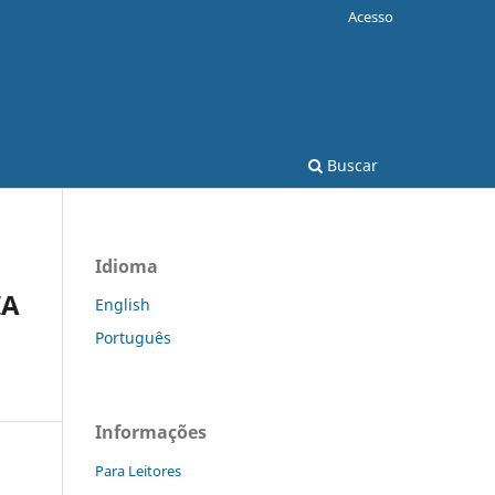
Acesso
Buscar
Idioma
IA
English
Português
Informações
Para Leitores