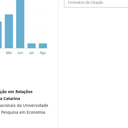
Formatos de Citação
ação em Relações
a Catarina
acionais da Universidade
e Pesquisa em Economia