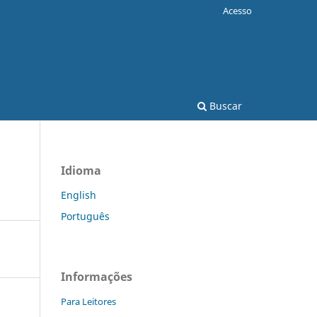
Acesso
Buscar
Idioma
English
Português
Informações
Para Leitores