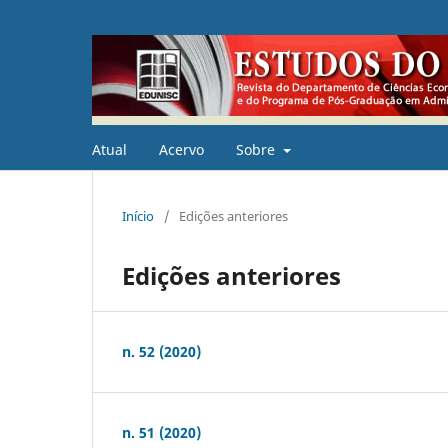
Atual
Acervo
Sobre
Início
/
Edições anteriores
Edições anteriores
n. 52 (2020)
n. 51 (2020)