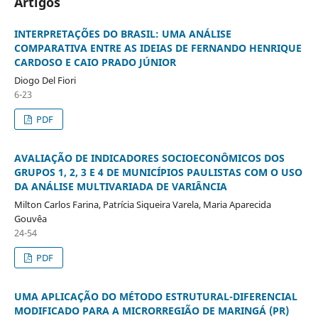
Artigos
INTERPRETAÇÕES DO BRASIL: UMA ANÁLISE
COMPARATIVA ENTRE AS IDEIAS DE FERNANDO HENRIQUE
CARDOSO E CAIO PRADO JÚNIOR
Diogo Del Fiori
6-23
PDF
AVALIAÇÃO DE INDICADORES SOCIOECONÔMICOS DOS
GRUPOS 1, 2, 3 E 4 DE MUNICÍPIOS PAULISTAS COM O USO
DA ANÁLISE MULTIVARIADA DE VARIÂNCIA
Milton Carlos Farina, Patrícia Siqueira Varela, Maria Aparecida
Gouvêa
24-54
PDF
UMA APLICAÇÃO DO MÉTODO ESTRUTURAL-DIFERENCIAL
MODIFICADO PARA A MICRORREGIÃO DE MARINGÁ (PR)