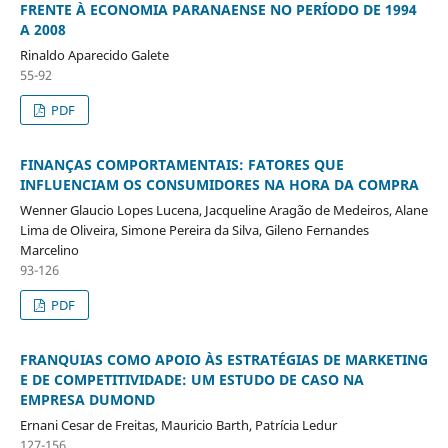
FRENTE À ECONOMIA PARANAENSE NO PERÍODO DE 1994
A 2008
Rinaldo Aparecido Galete
55-92
PDF
FINANÇAS COMPORTAMENTAIS: FATORES QUE
INFLUENCIAM OS CONSUMIDORES NA HORA DA COMPRA
Wenner Glaucio Lopes Lucena, Jacqueline Aragão de Medeiros, Alane
Lima de Oliveira, Simone Pereira da Silva, Gileno Fernandes
Marcelino
93-126
PDF
FRANQUIAS COMO APOIO ÀS ESTRATÉGIAS DE MARKETING
E DE COMPETITIVIDADE: UM ESTUDO DE CASO NA
EMPRESA DUMOND
Ernani Cesar de Freitas, Mauricio Barth, Patrícia Ledur
127-156