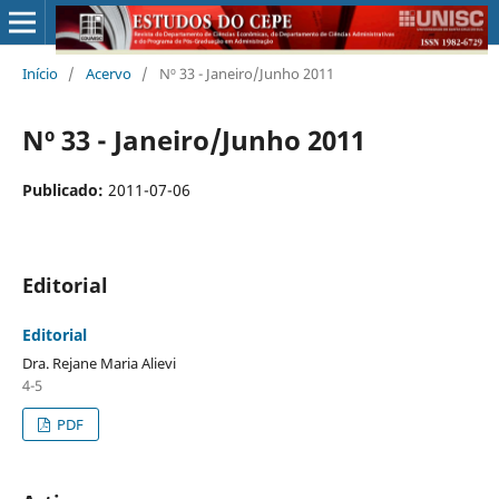
Início
/
Acervo
/
Nº 33 - Janeiro/Junho 2011
Nº 33 - Janeiro/Junho 2011
Publicado:
2011-07-06
Editorial
Editorial
Dra. Rejane Maria Alievi
4-5
PDF