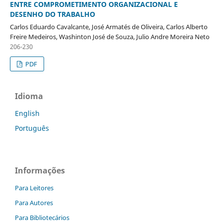
ENTRE COMPROMETIMENTO ORGANIZACIONAL E
DESENHO DO TRABALHO
Carlos Eduardo Cavalcante, José Armatés de Oliveira, Carlos Alberto
Freire Medeiros, Washinton José de Souza, Julio Andre Moreira Neto
206-230
PDF
Idioma
English
Português
Informações
Para Leitores
Para Autores
Para Bibliotecários