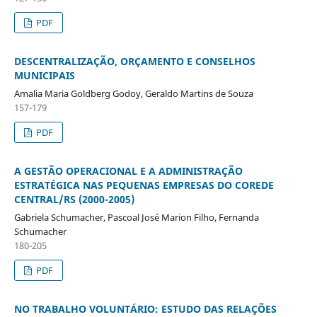
PDF
DESCENTRALIZAÇÃO, ORÇAMENTO E CONSELHOS
MUNICIPAIS
Amalia Maria Goldberg Godoy, Geraldo Martins de Souza
157-179
PDF
A GESTÃO OPERACIONAL E A ADMINISTRAÇÃO
ESTRATÉGICA NAS PEQUENAS EMPRESAS DO COREDE
CENTRAL/RS (2000-2005)
Gabriela Schumacher, Pascoal José Marion Filho, Fernanda
Schumacher
180-205
PDF
NO TRABALHO VOLUNTÁRIO: ESTUDO DAS RELAÇÕES