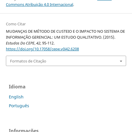
Commons Atribuição 4.0 Internacional
.
Como Citar
MUDANÇAS DE MÉTODO DE CUSTEIO E O IMPACTO NO SISTEMA DE
INFORMAÇÃO GERENCIAL: UM ESTUDO QUALITATIVO. (2015).
Estudos Do CEPE
,
42
, 95-112.
https://doi.org/10.17058/cepe.v0i42.6208
Formatos de Citação
Idioma
English
Português
Informações