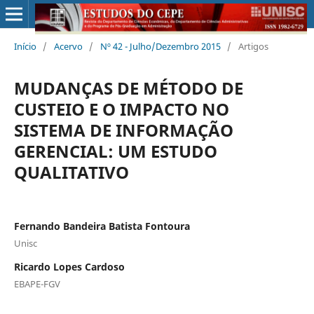
Início
/
Acervo
/
Nº 42 - Julho/Dezembro 2015
/
Artigos
MUDANÇAS DE MÉTODO DE
CUSTEIO E O IMPACTO NO
SISTEMA DE INFORMAÇÃO
GERENCIAL: UM ESTUDO
QUALITATIVO
Fernando Bandeira Batista Fontoura
Unisc
Ricardo Lopes Cardoso
EBAPE-FGV