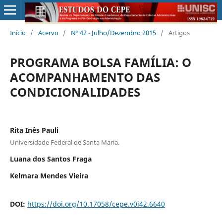
Início
/
Acervo
/
Nº 42 - Julho/Dezembro 2015
/
Artigos
PROGRAMA BOLSA FAMÍLIA: O
ACOMPANHAMENTO DAS
CONDICIONALIDADES
Rita Inês Pauli
Universidade Federal de Santa Maria.
Luana dos Santos Fraga
Kelmara Mendes Vieira
DOI:
https://doi.org/10.17058/cepe.v0i42.6640