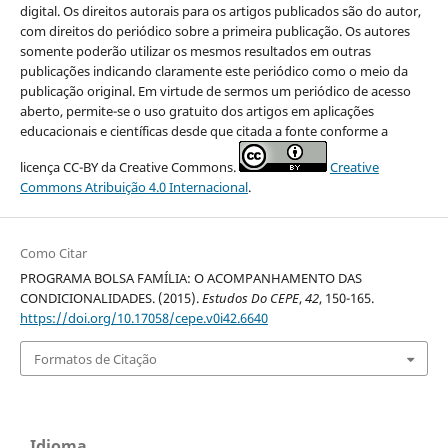
digital. Os direitos autorais para os artigos publicados são do autor,
com direitos do periódico sobre a primeira publicação. Os autores
somente poderão utilizar os mesmos resultados em outras
publicações indicando claramente este periódico como o meio da
publicação original. Em virtude de sermos um periódico de acesso
aberto, permite-se o uso gratuito dos artigos em aplicações
educacionais e científicas desde que citada a fonte conforme a
licença CC-BY da Creative Commons.
Creative
Commons Atribuição 4.0 Internacional
.
Como Citar
PROGRAMA BOLSA FAMÍLIA: O ACOMPANHAMENTO DAS
CONDICIONALIDADES. (2015).
Estudos Do CEPE
,
42
, 150-165.
https://doi.org/10.17058/cepe.v0i42.6640
Formatos de Citação
Idioma