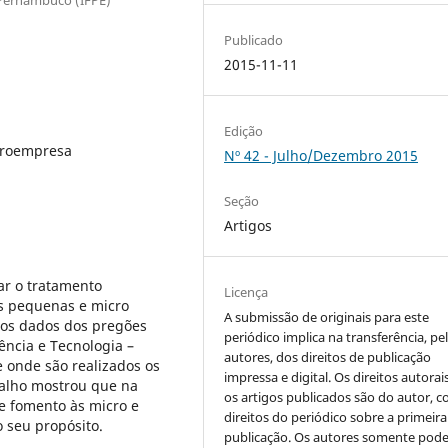
Publicado
2015-11-11
Edição
icroempresa
Nº 42 - Julho/Dezembro 2015
Seção
Artigos
ar o tratamento
Licença
as pequenas e micro
A submissão de originais para este
dos dados dos pregões
periódico implica na transferência, pe
iência e Tecnologia –
autores, dos direitos de publicação
 onde são realizados os
impressa e digital. Os direitos autorai
balho mostrou que na
os artigos publicados são do autor, 
de fomento às micro e
direitos do periódico sobre a primeira
 seu propósito.
publicação. Os autores somente pod