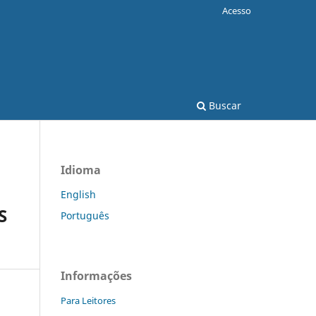
Acesso
Buscar
Idioma
English
S
Português
Informações
Para Leitores