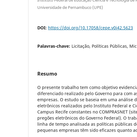
Universidade de Pernambuco (UPE)
DOI:
https://doi.org/10.17058/cepe.v0i42.5623
Palavras-chave:
Licitação, Políticas Públicas, M
Resumo
O presente trabalho tem como objetivo evidenci
diferenciado realizado pelo Governo para com 
empresas. O estudo se baseia em uma análise 
eletrônicos realizados pelo Instituto Federal e C
Campus Recife constantes no COMPRASNET (site
pregões eletrônicos do Governo Federal). O tra
linha de tempo analisada as políticas públicas 
pequenas empresas têm sido eficazes quanto ao