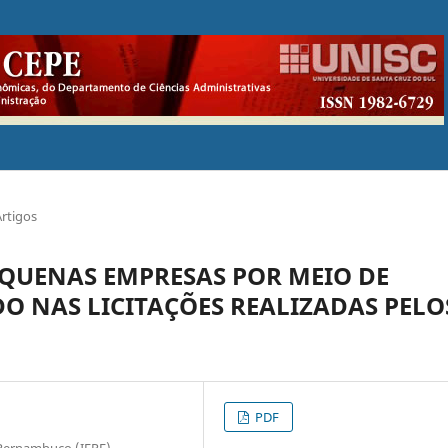
Artigos
EQUENAS EMPRESAS POR MEIO DE
O NAS LICITAÇÕES REALIZADAS PELO
PDF
e Pernambuco (IFPE)