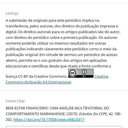
Licença
A submissão de originais para este periódico implica na
transferência, pelos autores, dos direitos de publicação impressa e
digital. Os direitos autorais para os artigos publicados são do autor,
com direitos do periódico sobre a primeira publicação. Os autores
somente poderão utilizar os mesmos resultados em outras
publicações indicando claramente este periódico como o meio da
publicação original. Em virtude de sermos um periódico de acesso
aberto, permite-se o uso gratuito dos artigos em aplicações
educacionais e científicas desde que citada a fonte conforme a
licença CC-BY da Creative Commons.
Creative
Commons Atribuição 4.0 Internacional
.
Como Citar
BEM-ESTAR FINANCEIRO: UMA ANÁLISE MULTIFATORIAL DO
COMPORTAMENTO MARANHENSE. (2015).
Estudos Do CEPE
,
42
, 186-
202.
https://doi.org/10.17058/cepe.v0i42.6317