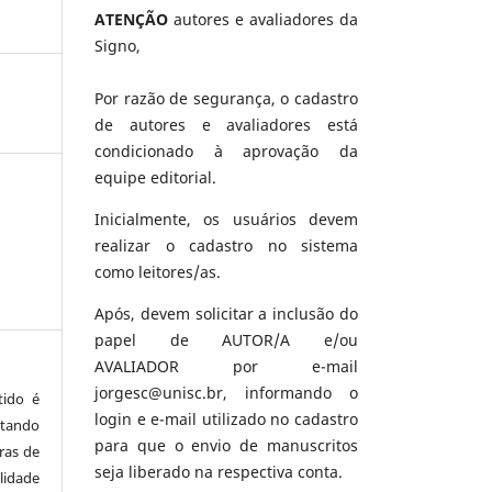
ATENÇÃO
autores e avaliadores da
Signo,
Por razão de segurança, o cadastro
de autores e avaliadores está
condicionado à aprovação da
equipe editorial.
Inicialmente, os usuários devem
realizar o cadastro no sistema
como leitores/as.
Após, devem solicitar a inclusão do
papel de AUTOR/A e/ou
AVALIADOR por e-mail
jorgesc@unisc.br, informando o
tido é
login e e-mail utilizado no cadastro
tando
para que o envio de manuscritos
ras de
seja liberado na respectiva conta.
lidade