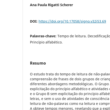
Ana Paula Rigatti Scherer
DOI:
https://doi.org/10.17058/signo.v32i53.69
Palavras-chave:
Tempo de leitura. Decodificaçã
Princípio alfabético.
Resumo
O estudo trata do tempo de leitura de não-palavr
compreensão de frases de dois grupos de crianç
diferentes abordagens metodológicas. O Grupo A
explicitação do princípio alfabético e atividades
e o Grupo B sem explicitação do princípio alfab
letras, e sem o uso de atividades de consciência
leitura de não-palavras como na leitura e comp
A obteve tempos menores, revelando que a expli