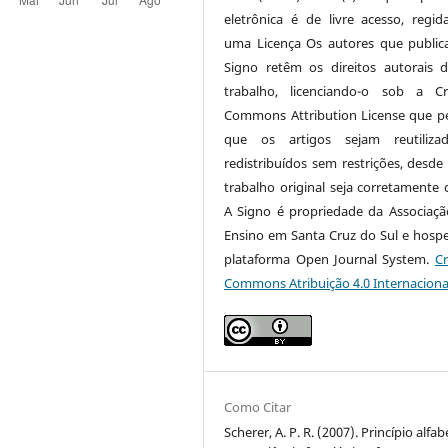
eletrônica é de livre acesso, regi
uma Licença Os autores que publi
Signo retêm os direitos autorais 
trabalho, licenciando-o sob a Cr
Commons Attribution License que p
que os artigos sejam reutiliza
redistribuídos sem restrições, desde
trabalho original seja corretamente c
A Signo é propriedade da Associaçã
Ensino em Santa Cruz do Sul e hosp
plataforma Open Journal System.
Cr
Commons Atribuição 4.0 Internaciona
Como Citar
Scherer, A. P. R. (2007). Princípio alfab