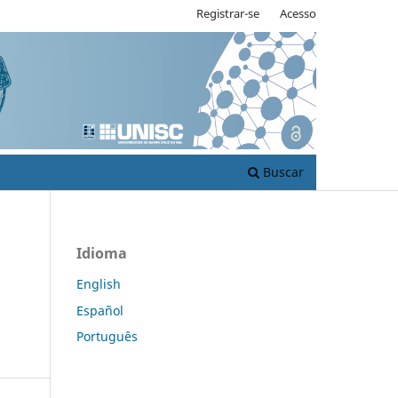
Registrar-se
Acesso
Buscar
Idioma
English
Español
Português