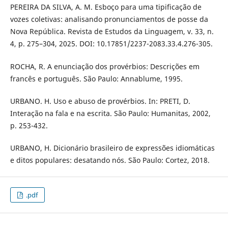
PEREIRA DA SILVA, A. M. Esboço para uma tipificação de
vozes coletivas: analisando pronunciamentos de posse da
Nova República. Revista de Estudos da Linguagem, v. 33, n.
4, p. 275–304, 2025. DOI: 10.17851/2237-2083.33.4.276-305.
ROCHA, R. A enunciação dos provérbios: Descrições em
francês e português. São Paulo: Annablume, 1995.
URBANO. H. Uso e abuso de provérbios. In: PRETI, D.
Interação na fala e na escrita. São Paulo: Humanitas, 2002,
p. 253-432.
URBANO, H. Dicionário brasileiro de expressões idiomáticas
e ditos populares: desatando nós. São Paulo: Cortez, 2018.
.pdf