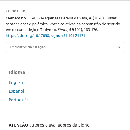
Como Citar
Clementino, L. M., & Magalhães Pereira da Silva, A. (2026). Frases
sentenciosas e polêmica: vozes coletivas na construção de sentido
em discurso de Jojo Todynho.
Signo
,
51
(101), 163-176.
https://doi.org/10.17058/signo.v51i101.21171
Formatos de Citação
Idioma
English
Español
Português
ATENÇÃO
autores e avaliadores da Signo,