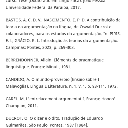
curso. Tese (Doutorado em Linguística). João Pessoa:
Universidade Federal da Paraíba, 2017.
BASTOS. A. C. D. V.; NASCIMENTO. E. P. D. A contribuição da
teoria da argumentação na língua, de Oswald Ducrot e
colaboradores, para os estudos da argumentação. In: PIRIS,
E. L; GRÁCIO, R. L. Introdução às teorias da argumentação.
Campinas: Pontes, 2023, p. 269-303.
BERRENDONNER, Allain. Éléments de pragmatique
linguistique. França: Minuit, 1981.
CANDIDO, A. O mundo-provérbio (Ensaio sobre I
Malavoglia). Língua E Literatura, n. 1, v. 1, p. 93-111, 1972.
CAREL, M. L'entrelacement argumentatif. França: Honoré
Champion, 2011.
DUCROT, O. O dizer e o dito. Tradução de Eduardo
Guimarães. São Paulo: Pontes, 1987 [1984].