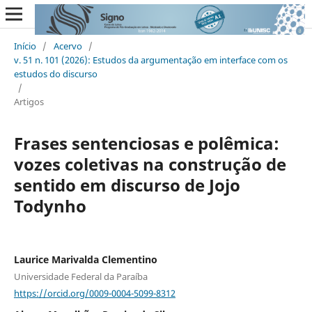
Início
/
Acervo
/
v. 51 n. 101 (2026): Estudos da argumentação em interface com os
estudos do discurso
/
Artigos
Frases sentenciosas e polêmica:
vozes coletivas na construção de
sentido em discurso de Jojo
Todynho
Laurice Marivalda Clementino
Universidade Federal da Paraíba
https://orcid.org/0009-0004-5099-8312