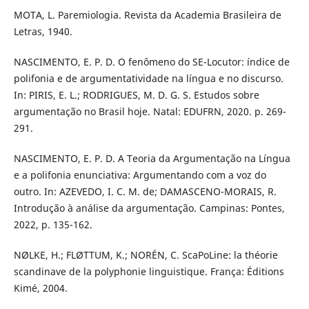
MOTA, L. Paremiologia. Revista da Academia Brasileira de
Letras, 1940.
NASCIMENTO, E. P. D. O fenômeno do SE-Locutor: índice de
polifonia e de argumentatividade na língua e no discurso.
In: PIRIS, E. L.; RODRIGUES, M. D. G. S. Estudos sobre
argumentação no Brasil hoje. Natal: EDUFRN, 2020. p. 269-
291.
NASCIMENTO, E. P. D. A Teoria da Argumentação na Língua
e a polifonia enunciativa: Argumentando com a voz do
outro. In: AZEVEDO, I. C. M. de; DAMASCENO-MORAIS, R.
Introdução à análise da argumentação. Campinas: Pontes,
2022, p. 135-162.
NØLKE, H.; FLØTTUM, K.; NORÉN, C. ScaPoLine: la théorie
scandinave de la polyphonie linguistique. França: Éditions
Kimé, 2004.