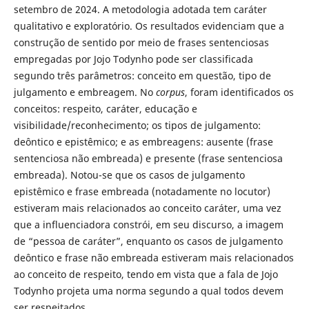
setembro de 2024. A metodologia adotada tem caráter
qualitativo e exploratório. Os resultados evidenciam que a
construção de sentido por meio de frases sentenciosas
empregadas por Jojo Todynho pode ser classificada
segundo três parâmetros: conceito em questão, tipo de
julgamento e embreagem. No
corpus
, foram identificados os
conceitos: respeito, caráter, educação e
visibilidade/reconhecimento; os tipos de julgamento:
deôntico e epistêmico; e as embreagens: ausente (frase
sentenciosa não embreada) e presente (frase sentenciosa
embreada). Notou-se que os casos de julgamento
epistêmico e frase embreada (notadamente no locutor)
estiveram mais relacionados ao conceito caráter, uma vez
que a influenciadora constrói, em seu discurso, a imagem
de “pessoa de caráter”, enquanto os casos de julgamento
deôntico e frase não embreada estiveram mais relacionados
ao conceito de respeito, tendo em vista que a fala de Jojo
Todynho projeta uma norma segundo a qual todos devem
ser respeitados.