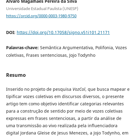
Alvaro Magalhães Pereira da Silva
Universidade Estadual Paulista (UNESP)
https://orcid.org/0000-0003-1980-9750
DOI:
https://doi.org/10.17058/signo.v51i101.21171
Palavras-chave:
Semântica Argumentativa, Polifonia, Vozes
coletivas, Frases sentenciosas, Jojo Todynho
Resumo
Inserido no projeto de pesquisa
VozCol
, que busca mapear e
tipificar vozes coletivas em discursos diversos, o presente
artigo tem como objetivo identificar categorias relevantes
para a construção de sentido por meio de vozes coletivas
expressas em frases sentenciosas, a partir da análise de
uma transmissão ao vivo realizada pela influenciadora
digital Jordana Gleise de Jesus Menezes, a Jojo Todynho, em