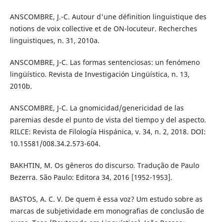
ANSCOMBRE, J.-C. Autour d'une définition linguistique des
notions de voix collective et de ON-locuteur. Recherches
linguistiques, n. 31, 2010a.
ANSCOMBRE, J-C. Las formas sentenciosas: un fenómeno
lingüístico. Revista de Investigación Lingüística, n. 13,
2010b.
ANSCOMBRE, J-C. La gnomicidad/genericidad de las
paremias desde el punto de vista del tiempo y del aspecto.
RILCE: Revista de Filología Hispánica, v. 34, n. 2, 2018. DOI:
10.15581/008.34.2.573-604.
BAKHTIN, M. Os gêneros do discurso. Tradução de Paulo
Bezerra. São Paulo: Editora 34, 2016 [1952-1953].
BASTOS, A. C. V. De quem é essa voz? Um estudo sobre as
marcas de subjetividade em monografias de conclusão de