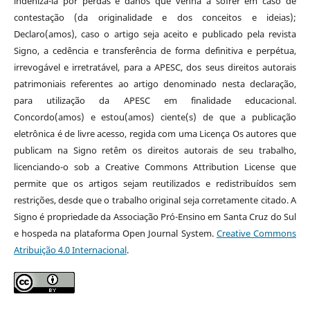
indenizá-la por perdas e danos que venha a sofrer em caso de
contestação (da originalidade e dos conceitos e ideias);
Declaro(amos), caso o artigo seja aceito e publicado pela revista
Signo, a cedência e transferência de forma definitiva e perpétua,
irrevogável e irretratável, para a APESC, dos seus direitos autorais
patrimoniais referentes ao artigo denominado nesta declaração,
para utilização da APESC em finalidade educacional.
Concordo(amos) e estou(amos) ciente(s) de que a publicação
eletrônica é de livre acesso, regida com uma Licença Os autores que
publicam na Signo retêm os direitos autorais de seu trabalho,
licenciando-o sob a Creative Commons Attribution License que
permite que os artigos sejam reutilizados e redistribuídos sem
restrições, desde que o trabalho original seja corretamente citado. A
Signo é propriedade da Associação Pró-Ensino em Santa Cruz do Sul
e hospeda na plataforma Open Journal System.
Creative Commons
Atribuição 4.0 Internacional
.