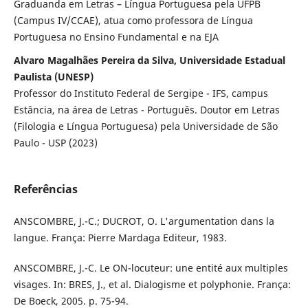
Graduanda em Letras – Língua Portuguesa pela UFPB
(Campus IV/CCAE), atua como professora de Língua
Portuguesa no Ensino Fundamental e na EJA
Alvaro Magalhães Pereira da Silva, Universidade Estadual
Paulista (UNESP)
Professor do Instituto Federal de Sergipe - IFS, campus
Estância, na área de Letras - Português. Doutor em Letras
(Filologia e Língua Portuguesa) pela Universidade de São
Paulo - USP (2023)
Referências
ANSCOMBRE, J.-C.; DUCROT, O. L'argumentation dans la
langue. França: Pierre Mardaga Editeur, 1983.
ANSCOMBRE, J.-C. Le ON-locuteur: une entité aux multiples
visages. In: BRES, J., et al. Dialogisme et polyphonie. França:
De Boeck, 2005. p. 75-94.