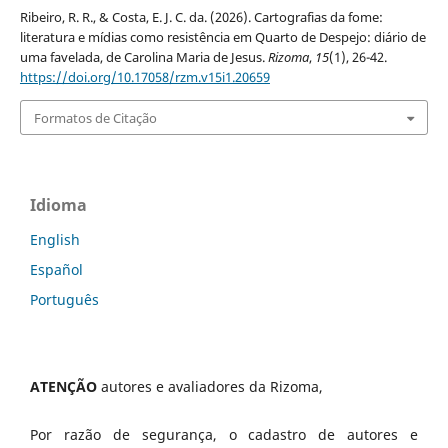
Ribeiro, R. R., & Costa, E. J. C. da. (2026). Cartografias da fome:
literatura e mídias como resistência em Quarto de Despejo: diário de
uma favelada, de Carolina Maria de Jesus.
Rizoma
,
15
(1), 26-42.
https://doi.org/10.17058/rzm.v15i1.20659
Formatos de Citação
Idioma
English
Español
Português
ATENÇÃO
autores e avaliadores da Rizoma,
Por razão de segurança, o cadastro de autores e