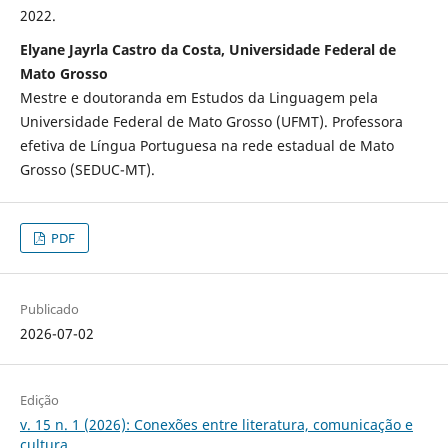
2022.
Elyane Jayrla Castro da Costa, Universidade Federal de
Mato Grosso
Mestre e doutoranda em Estudos da Linguagem pela
Universidade Federal de Mato Grosso (UFMT). Professora
efetiva de Língua Portuguesa na rede estadual de Mato
Grosso (SEDUC-MT).
PDF
Publicado
2026-07-02
Edição
v. 15 n. 1 (2026): Conexões entre literatura, comunicação e
cultura