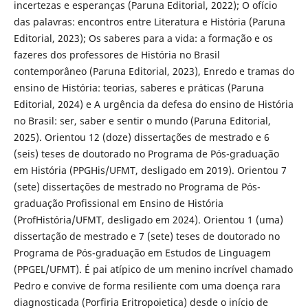
incertezas e esperanças (Paruna Editorial, 2022); O ofício
das palavras: encontros entre Literatura e História (Paruna
Editorial, 2023); Os saberes para a vida: a formação e os
fazeres dos professores de História no Brasil
contemporâneo (Paruna Editorial, 2023), Enredo e tramas do
ensino de História: teorias, saberes e práticas (Paruna
Editorial, 2024) e A urgência da defesa do ensino de História
no Brasil: ser, saber e sentir o mundo (Paruna Editorial,
2025). Orientou 12 (doze) dissertações de mestrado e 6
(seis) teses de doutorado no Programa de Pós-graduação
em História (PPGHis/UFMT, desligado em 2019). Orientou 7
(sete) dissertações de mestrado no Programa de Pós-
graduação Profissional em Ensino de História
(ProfHistória/UFMT, desligado em 2024). Orientou 1 (uma)
dissertação de mestrado e 7 (sete) teses de doutorado no
Programa de Pós-graduação em Estudos de Linguagem
(PPGEL/UFMT). É pai atípico de um menino incrível chamado
Pedro e convive de forma resiliente com uma doença rara
diagnosticada (Porfiria Eritropoietica) desde o início de