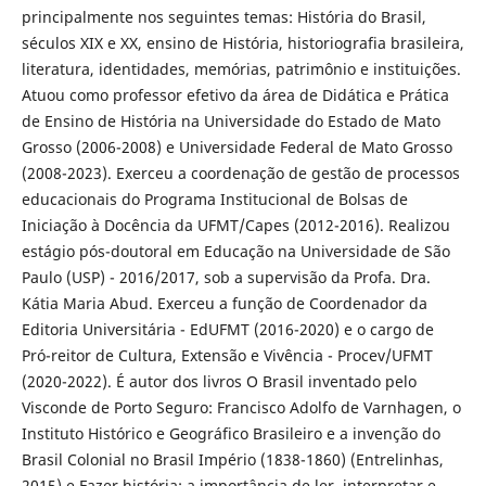
principalmente nos seguintes temas: História do Brasil,
séculos XIX e XX, ensino de História, historiografia brasileira,
literatura, identidades, memórias, patrimônio e instituições.
Atuou como professor efetivo da área de Didática e Prática
de Ensino de História na Universidade do Estado de Mato
Grosso (2006-2008) e Universidade Federal de Mato Grosso
(2008-2023). Exerceu a coordenação de gestão de processos
educacionais do Programa Institucional de Bolsas de
Iniciação à Docência da UFMT/Capes (2012-2016). Realizou
estágio pós-doutoral em Educação na Universidade de São
Paulo (USP) - 2016/2017, sob a supervisão da Profa. Dra.
Kátia Maria Abud. Exerceu a função de Coordenador da
Editoria Universitária - EdUFMT (2016-2020) e o cargo de
Pró-reitor de Cultura, Extensão e Vivência - Procev/UFMT
(2020-2022). É autor dos livros O Brasil inventado pelo
Visconde de Porto Seguro: Francisco Adolfo de Varnhagen, o
Instituto Histórico e Geográfico Brasileiro e a invenção do
Brasil Colonial no Brasil Império (1838-1860) (Entrelinhas,
2015) e Fazer história: a importância de ler, interpretar e