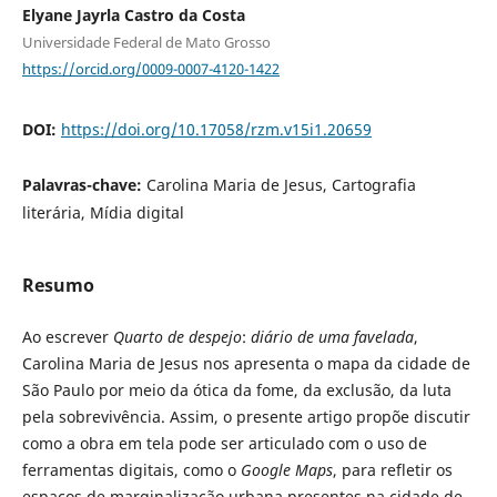
Elyane Jayrla Castro da Costa
Universidade Federal de Mato Grosso
https://orcid.org/0009-0007-4120-1422
DOI:
https://doi.org/10.17058/rzm.v15i1.20659
Palavras-chave:
Carolina Maria de Jesus, Cartografia
literária, Mídia digital
Resumo
Ao escrever
Quarto de despejo
:
diário de uma favelada
,
Carolina Maria de Jesus nos apresenta o mapa da cidade de
São Paulo por meio da ótica da fome, da exclusão, da luta
pela sobrevivência. Assim, o presente artigo propõe discutir
como a obra em tela pode ser articulado com o uso de
ferramentas digitais, como o
Google Maps
, para refletir os
espaços de marginalização urbana presentes na cidade de