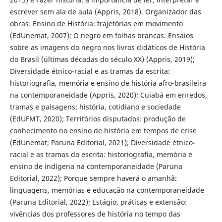
escrever sem ala de aula (Appris, 2018). Organizador das
obras: Ensino de História: trajetórias em movimento
(EdUnemat, 2007); O negro em folhas brancas: Ensaios
sobre as imagens do negro nos livros didáticos de História
do Brasil (últimas décadas do século XX) (Appris, 2019);
Diversidade étnico-racial e as tramas da escrita:
historiografia, memória e ensino de história afro-brasileira
na contemporaneidade (Appris, 2020); Cuiabá em enredos,
tramas e paisagens: história, cotidiano e sociedade
(EdUFMT, 2020); Territórios disputados: produção de
conhecimento no ensino de história em tempos de crise
(EdUnemat; Paruna Editorial, 2021); Diversidade étnico-
racial e as tramas da escrita: historiografia, memória e
ensino de indígena na contemporaneidade (Paruna
Editorial, 2022); Porque sempre haverá o amanhã:
linguagens, memórias e educação na contemporaneidade
(Paruna Editorial, 2022); Estágio, práticas e extensão:
vivências dos professores de história no tempo das