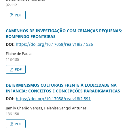
92-112
PDF
CAMINHOS DE INVESTIGAÇÃO COM CRIANÇAS PEQUENAS:
ROMPENDO FRONTEIRAS
DOI:
https://doi.org/10.17058/rea.v18i2.1526
Elaine de Paula
113-135
PDF
DETERMINISMOS CULTURAIS FRENTE À LUDICIDADE NA
INFÂNCIA: CONCEITOS E CONCEPÇÕES PARADIGMÁTICAS
DOI:
https://doi.org/10.17058/rea.v18i2.591
Jamily Charão Vargas, Helenise Sangoi Antunes
136-150
PDF