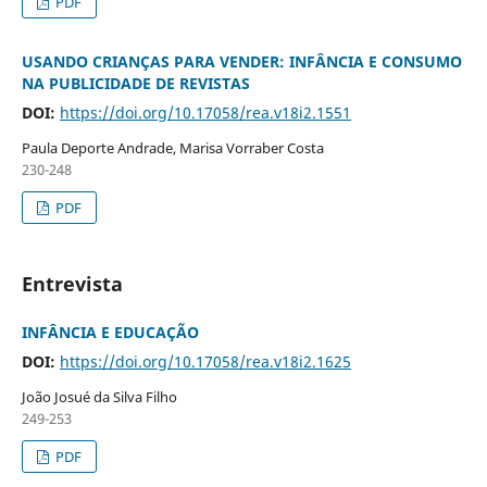
PDF
USANDO CRIANÇAS PARA VENDER: INFÂNCIA E CONSUMO
NA PUBLICIDADE DE REVISTAS
DOI:
https://doi.org/10.17058/rea.v18i2.1551
Paula Deporte Andrade, Marisa Vorraber Costa
230-248
PDF
Entrevista
INFÂNCIA E EDUCAÇÃO
DOI:
https://doi.org/10.17058/rea.v18i2.1625
João Josué da Silva Filho
249-253
PDF