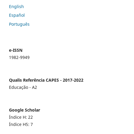
English
Español
Português
e-ISSN
1982-9949
Qualis Referência CAPES - 2017-2022
Educação - A2
Google Scholar
Índice H: 22
Índice H5: 7