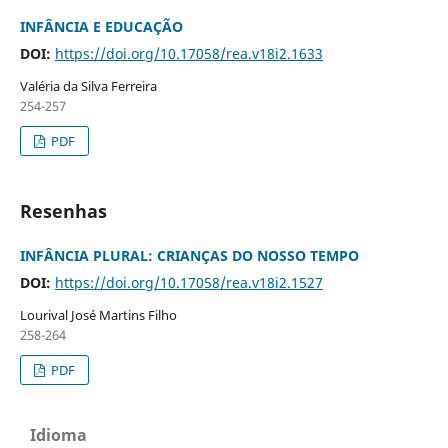
INFÂNCIA E EDUCAÇÃO
DOI:
https://doi.org/10.17058/rea.v18i2.1633
Valéria da Silva Ferreira
254-257
PDF
Resenhas
INFÂNCIA PLURAL: CRIANÇAS DO NOSSO TEMPO
DOI:
https://doi.org/10.17058/rea.v18i2.1527
Lourival José Martins Filho
258-264
PDF
Idioma