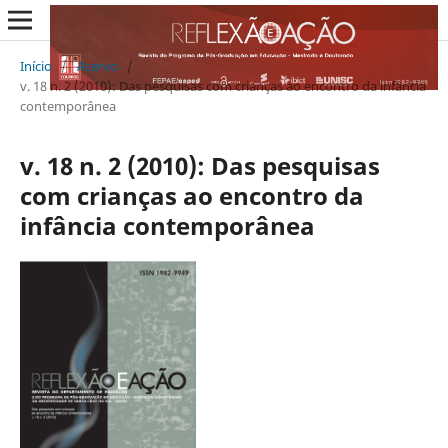
Início
/
Acervo
/
v. 18 n. 2 (2010): Das pesquisas com crianças ao encontro da infância
contemporânea
v. 18 n. 2 (2010): Das pesquisas
com crianças ao encontro da
infância contemporânea