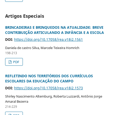
Artigos Especiais
BRINCADEIRAS E BRINQUEDOS NA ATUALIDADE: BREVE
CONTRIBUIÇÃO ARTICULANDO A INFÂNCIA E A ESCOLA
DOI:
https://doi.org/10.17058/rea.v18i2.1561
Daniela de castro Silva, Marcele Teixeira Homrich
198-213
PDF
REFLETINDO NOS TERRITÓRIOS DOS CURRÍCULOS
ESCOLARES DA EDUCAÇÃO DO CAMPO
DOI:
https://doi.org/10.17058/rea.v18i2.1573
Shirley Nascimento Altemburg, Roberta Luzzardi, Antônio Jorge
Amaral Bezerra
214-229