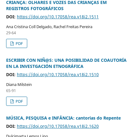
CRIANÇA: OLHARES E VOZES DAS CRIANÇAS EM
REGISTROS FOTOGRÁFICOS
DOI:
https://doi.org/10.17058/rea.v18i2.1511
Ana Cristina Coll Delgado, Rachel Freitas Pereira
29-64
PDF
ESCRIBIR CON NIÑ@S: UNA POSIBILIDAD DE COAUTORÍA
EN LA INVESTGACIÓN ETNOGRÁFICA
DOI:
https://doi.org/10.17058/rea.v18i2.1510
Diana Milstein
65-91
PDF
MÚSICA, PESQUISA e INFÂNCIA: cantorias do Repente
DOI:
https://doi.org/10.17058/rea.v18i2.1620
Dulcimarta Lemos Lino