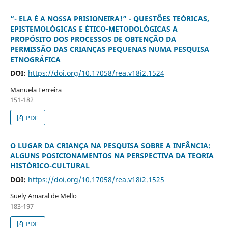
“- ELA É A NOSSA PRISIONEIRA!” - QUESTÕES TEÓRICAS,
EPISTEMOLÓGICAS E ÉTICO-METODOLÓGICAS A
PROPÓSITO DOS PROCESSOS DE OBTENÇÃO DA
PERMISSÃO DAS CRIANÇAS PEQUENAS NUMA PESQUISA
ETNOGRÁFICA
DOI:
https://doi.org/10.17058/rea.v18i2.1524
Manuela Ferreira
151-182
PDF
O LUGAR DA CRIANÇA NA PESQUISA SOBRE A INFÂNCIA:
ALGUNS POSICIONAMENTOS NA PERSPECTIVA DA TEORIA
HISTÓRICO-CULTURAL
DOI:
https://doi.org/10.17058/rea.v18i2.1525
Suely Amaral de Mello
183-197
PDF