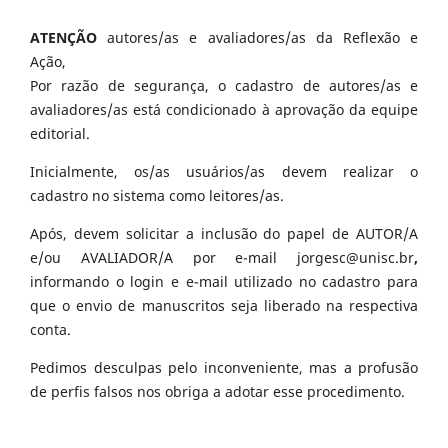
ATENÇÃO
autores/as e avaliadores/as da Reflexão e
Ação,
Por razão de segurança, o cadastro de autores/as e
avaliadores/as está condicionado à aprovação da equipe
editorial.
Inicialmente, os/as usuários/as devem realizar o
cadastro no sistema como leitores/as.
Após, devem solicitar a inclusão do papel de AUTOR/A
e/ou AVALIADOR/A por e-mail jorgesc@unisc.br
,
informando o login e e-mail utilizado no cadastro para
que o envio de manuscritos seja liberado na respectiva
conta.
Pedimos desculpas pelo inconveniente, mas a profusão
de perfis falsos nos obriga a adotar esse procedimento.