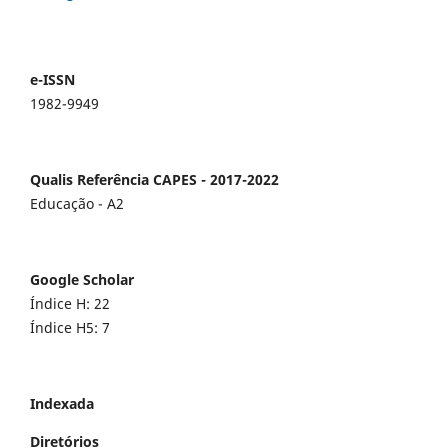
e-ISSN
1982-9949
Qualis Referência CAPES - 2017-2022
Educação - A2
Google Scholar
Índice H: 22
Índice H5: 7
Indexada
Diretórios