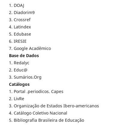
1. DOAJ
2. Diadorim9
3. Crossref
4. Latindex
5. Edubase
6. IRESIE
7. Google Acadêmico
Base de Dados
1. Redalyc
2. Educ@
3. Sumários.Org
Catálogos
1. Portal .periodicos. Capes
2. LivRe
3. Organização de Estados Ibero-americanos
4. Catálogo Coletivo Nacional
5. Bibliografia Brasileira de Educação