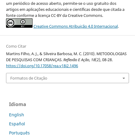
um periódico de acesso aberto, permite-se o uso gratuito dos
artigos em aplicações educacionais e científicas desde que citada a
fonte conforme a licença CC-BY da Creative Commons.
Creative Commons Atribuição 4.0 Internacional
.
Como Citar
Martins Filho, A. J., & Silveira Barbosa, M. C. (2010). METODOLOGIAS
DE PESQUISAS COM CRIANÇAS.
Reflexão E Ação
,
18
(2), 08-28.
https://doi.org/10.17058/rea.v18i2.1496
Formatos de Citação
Idioma
English
Español
Português