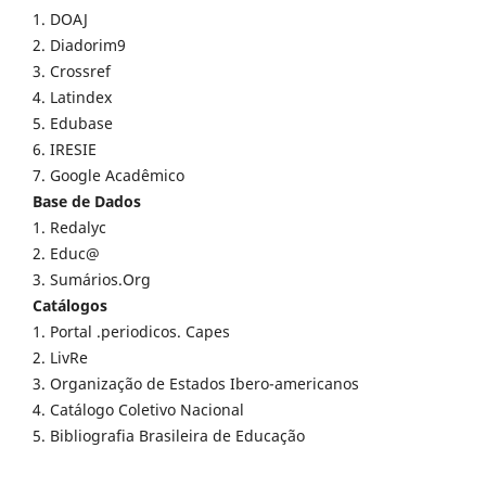
1. DOAJ
2. Diadorim9
3. Crossref
4. Latindex
5. Edubase
6. IRESIE
7. Google Acadêmico
Base de Dados
1. Redalyc
2. Educ@
3. Sumários.Org
Catálogos
1. Portal .periodicos. Capes
2. LivRe
3. Organização de Estados Ibero-americanos
4. Catálogo Coletivo Nacional
5. Bibliografia Brasileira de Educação