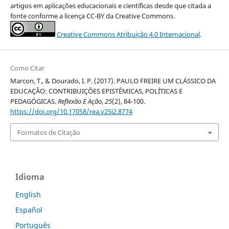
artigos em aplicações educacionais e científicas desde que citada a
fonte conforme a licença CC-BY da Creative Commons.
Creative Commons Atribuição 4.0 Internacional
.
Como Citar
Marcon, T., & Dourado, I. P. (2017). PAULO FREIRE UM CLÁSSICO DA
EDUCAÇÃO: CONTRIBUIÇÕES EPISTÊMICAS, POLÍTICAS E
PEDAGÓGICAS.
Reflexão E Ação
,
25
(2), 84-100.
https://doi.org/10.17058/rea.v25i2.8774
Formatos de Citação
Idioma
English
Español
Português