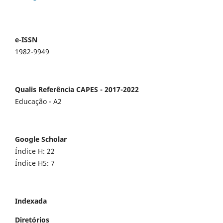
e-ISSN
1982-9949
Qualis Referência CAPES - 2017-2022
Educação - A2
Google Scholar
Índice H: 22
Índice H5: 7
Indexada
Diretórios