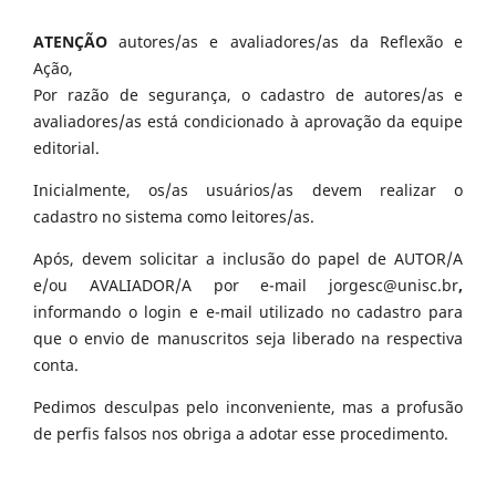
ATENÇÃO
autores/as e avaliadores/as da Reflexão e
Ação,
Por razão de segurança, o cadastro de autores/as e
avaliadores/as está condicionado à aprovação da equipe
editorial.
Inicialmente, os/as usuários/as devem realizar o
cadastro no sistema como leitores/as.
Após, devem solicitar a inclusão do papel de AUTOR/A
e/ou AVALIADOR/A por e-mail jorgesc@unisc.br
,
informando o login e e-mail utilizado no cadastro para
que o envio de manuscritos seja liberado na respectiva
conta.
Pedimos desculpas pelo inconveniente, mas a profusão
de perfis falsos nos obriga a adotar esse procedimento.