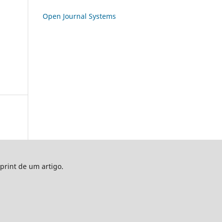
Open Journal Systems
print de um artigo.