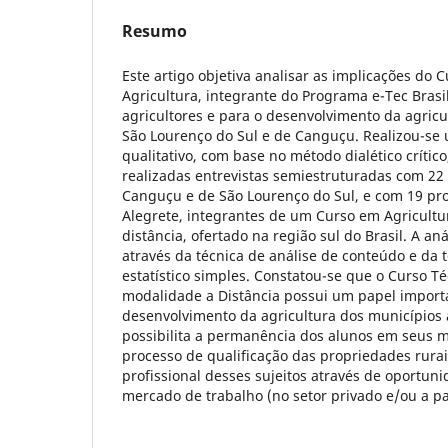
Resumo
Este artigo objetiva analisar as implicações do 
Agricultura, integrante do Programa e-Tec Brasi
agricultores e para o desenvolvimento da agricu
São Lourenço do Sul e de Canguçu. Realizou-se
qualitativo, com base no método dialético crític
realizadas entrevistas semiestruturadas com 22
Canguçu e de São Lourenço do Sul, e com 19 pr
Alegrete, integrantes de um Curso em Agricult
distância, ofertado na região sul do Brasil. A an
através da técnica de análise de conteúdo e da 
estatístico simples. Constatou-se que o Curso T
modalidade a Distância possui um papel import
desenvolvimento da agricultura dos municípios 
possibilita a permanência dos alunos em seus m
processo de qualificação das propriedades rurai
profissional desses sujeitos através de oportun
mercado de trabalho (no setor privado e/ou a pa