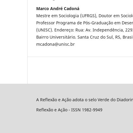
Marco André Cadoná
Mestre em Sociologia (UFRGS), Doutor em Sociolo
Professor Programa de Pós-Graduação em Desen
(UNISC). Endereço: Rua: Av. Independência, 2293
Bairro Universitário. Santa Cruz do Sul, RS, Bras
mcadona@unisc.br
A Reflexão e Ação adota o selo Verde do Diador
Reflexão e Ação - ISSN 1982-9949