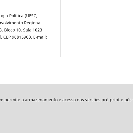
gia Política (UFSC,
volvimento Regional
. Bloco 10. Sala 1023
il. CEP 96815900. E-mail:
im: permite o armazenamento e acesso das versões pré-print e pós-