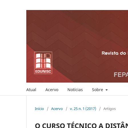
Atual
Acervo
Notícias
Sobre
Início
/
Acervo
/
v. 25 n. 1 (2017)
/
Artigos
O CURSO TÉCNICO A DISTÂ