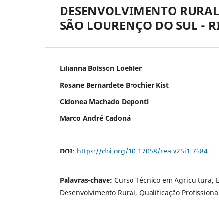
DESENVOLVIMENTO RURAL 
SÃO LOURENÇO DO SUL - R
Lilianna Bolsson Loebler
Rosane Bernardete Brochier Kist
Cidonea Machado Deponti
Marco André Cadoná
DOI:
https://doi.org/10.17058/rea.v25i1.7684
Palavras-chave:
Curso Técnico em Agricultura, 
Desenvolvimento Rural, Qualificação Profissional