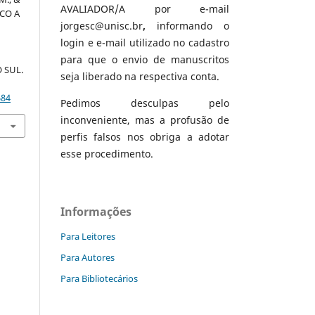
AVALIADOR/A por e-mail
ICO A
jorgesc@unisc.br
,
informando o
login e e-mail utilizado no cadastro
para que o envio de manuscritos
 SUL.
seja liberado na respectiva conta.
684
Pedimos desculpas pelo
inconveniente, mas a profusão de
perfis falsos nos obriga a adotar
esse procedimento.
Informações
Para Leitores
Para Autores
Para Bibliotecários