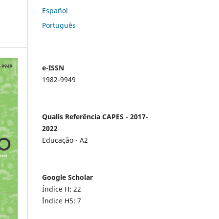
Español
Português
e-ISSN
1982-9949
Qualis Referência CAPES - 2017-
2022
Educação - A2
Google Scholar
Índice H: 22
Índice H5: 7