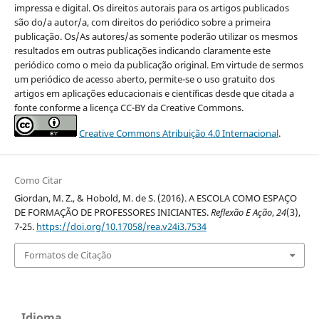
impressa e digital. Os direitos autorais para os artigos publicados
são do/a autor/a, com direitos do periódico sobre a primeira
publicação. Os/As autores/as somente poderão utilizar os mesmos
resultados em outras publicações indicando claramente este
periódico como o meio da publicação original. Em virtude de sermos
um periódico de acesso aberto, permite-se o uso gratuito dos
artigos em aplicações educacionais e científicas desde que citada a
fonte conforme a licença CC-BY da Creative Commons.
Creative Commons Atribuição 4.0 Internacional
.
Como Citar
Giordan, M. Z., & Hobold, M. de S. (2016). A ESCOLA COMO ESPAÇO
DE FORMAÇÃO DE PROFESSORES INICIANTES.
Reflexão E Ação
,
24
(3),
7-25.
https://doi.org/10.17058/rea.v24i3.7534
Formatos de Citação
Idioma