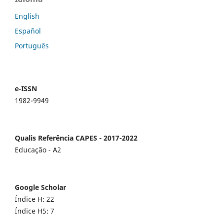
English
Español
Português
e-ISSN
1982-9949
Qualis Referência CAPES - 2017-2022
Educação - A2
Google Scholar
Índice H: 22
Índice H5: 7