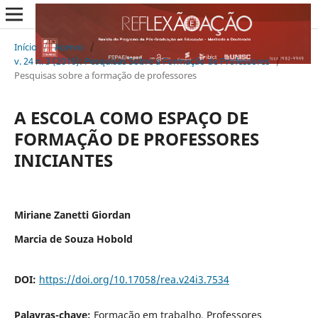
Início
/
Acervo
/
v. 24 n. 3 (2016): Pesquisas Sobre a Formação de Professores
/
Pesquisas sobre a formação de professores
A ESCOLA COMO ESPAÇO DE
FORMAÇÃO DE PROFESSORES
INICIANTES
Miriane Zanetti Giordan
Marcia de Souza Hobold
DOI:
https://doi.org/10.17058/rea.v24i3.7534
Palavras-chave:
Formação em trabalho, Professores