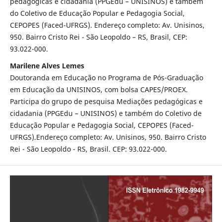
pedagógicas e cidadania (PPGEdu – UNISINOS) e também
do Coletivo de Educação Popular e Pedagogia Social,
CEPOPES (Faced-UFRGS). Endereço completo: Av. Unisinos,
950. Bairro Cristo Rei - São Leopoldo – RS, Brasil, CEP:
93.022-000.
Marilene Alves Lemes
Doutoranda em Educação no Programa de Pós-Graduação
em Educação da UNISINOS, com bolsa CAPES/PROEX.
Participa do grupo de pesquisa Mediações pedagógicas e
cidadania (PPGEdu – UNISINOS) e também do Coletivo de
Educação Popular e Pedagogia Social, CEPOPES (Faced-
UFRGS).Endereço completo: Av. Unisinos, 950. Bairro Cristo
Rei - São Leopoldo - RS, Brasil. CEP: 93.022-000.