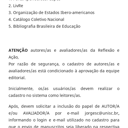
2. LivRe
3. Organização de Estados Ibero-americanos
4. Catálogo Coletivo Nacional
5. Bibliografia Brasileira de Educação
ATENÇÃO
autores/as e avaliadores/as da Reflexão e
Ação,
Por razão de segurança, o cadastro de autores/as e
avaliadores/as está condicionado à aprovação da equipe
editorial.
Inicialmente, os/as usuários/as devem realizar o
cadastro no sistema como leitores/as.
Após, devem solicitar a inclusão do papel de AUTOR/A
e/ou AVALIADOR/A por e-mail jorgesc@unisc.br
,
informando o login e e-mail utilizado no cadastro para
que o envio de manuscritos seja liberado na respectiva