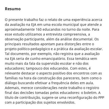
Resumo
O presente trabalho faz o relato de uma experiência acerca
da avaliação na EJA em uma escola municipal que atende a
aproximadamente 160 educandos no turno da noite. Para
esse estudo utilizamos a entrevista compreensiva, a
observação participante, além da análise documental. Os
principais resultados apontam para distorções entre o
projeto político-pedagógico e a prática da avaliação escolar.
Tal documento, por exemplo, não registra que a avaliação
na EJA seria de cunho emancipatório. Essa temática vem
muito mais da fala da supervisão escolar e não dos
educadores; tampouco dos educandos. Com estes, é
relevante destacar o aspecto positivo dos encontros com as
famílias na hora da construção dos pareceres, bem como o
diálogo buscando efetivar a frequência deles em aula.
Ademais, merece considerações neste trabalho o registro
final das decisões tomadas pelos educadores: o boletim. A
título de contribuição, sugere-se uma reconfiguração do PPP
com a participação dos sujeitos envolvidos.