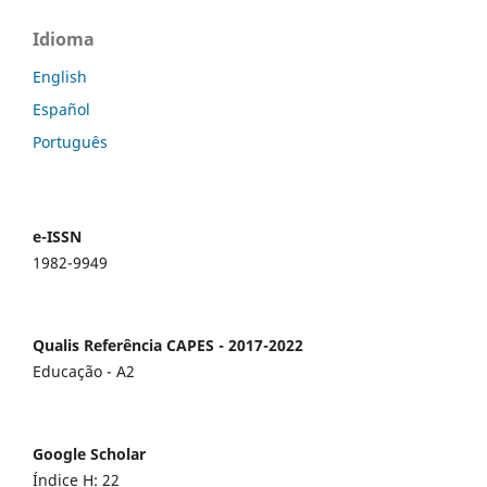
Idioma
English
Español
Português
e-ISSN
1982-9949
Qualis Referência CAPES - 2017-2022
Educação - A2
Google Scholar
Índice H: 22