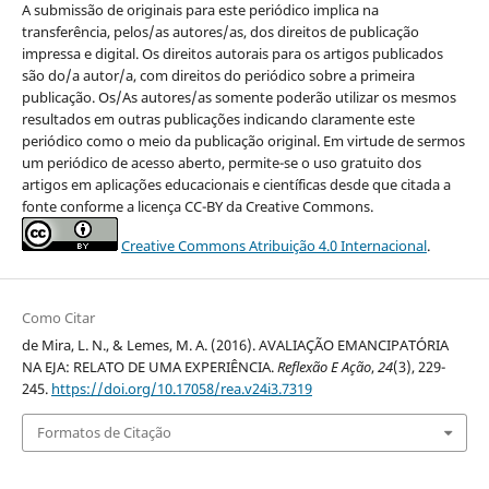
A submissão de originais para este periódico implica na
transferência, pelos/as autores/as, dos direitos de publicação
impressa e digital. Os direitos autorais para os artigos publicados
são do/a autor/a, com direitos do periódico sobre a primeira
publicação. Os/As autores/as somente poderão utilizar os mesmos
resultados em outras publicações indicando claramente este
periódico como o meio da publicação original. Em virtude de sermos
um periódico de acesso aberto, permite-se o uso gratuito dos
artigos em aplicações educacionais e científicas desde que citada a
fonte conforme a licença CC-BY da Creative Commons.
Creative Commons Atribuição 4.0 Internacional
.
Como Citar
de Mira, L. N., & Lemes, M. A. (2016). AVALIAÇÃO EMANCIPATÓRIA
NA EJA: RELATO DE UMA EXPERIÊNCIA.
Reflexão E Ação
,
24
(3), 229-
245.
https://doi.org/10.17058/rea.v24i3.7319
Formatos de Citação