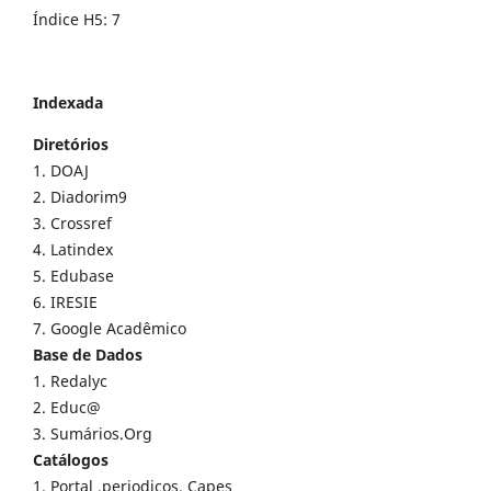
Índice H5: 7
Indexada
Diretórios
1. DOAJ
2. Diadorim9
3. Crossref
4. Latindex
5. Edubase
6. IRESIE
7. Google Acadêmico
Base de Dados
1. Redalyc
2. Educ@
3. Sumários.Org
Catálogos
1. Portal .periodicos. Capes