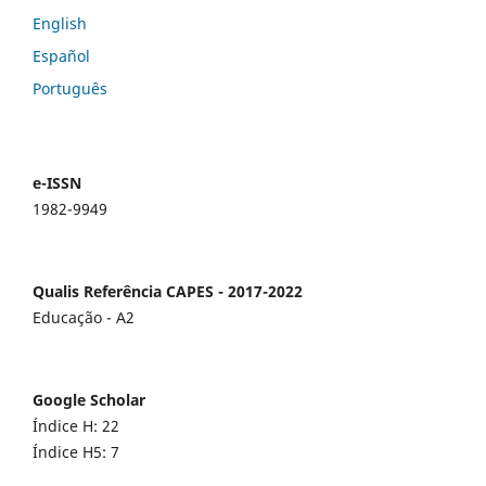
English
Español
Português
e-ISSN
1982-9949
Qualis Referência CAPES - 2017-2022
Educação - A2
Google Scholar
Índice H: 22
Índice H5: 7