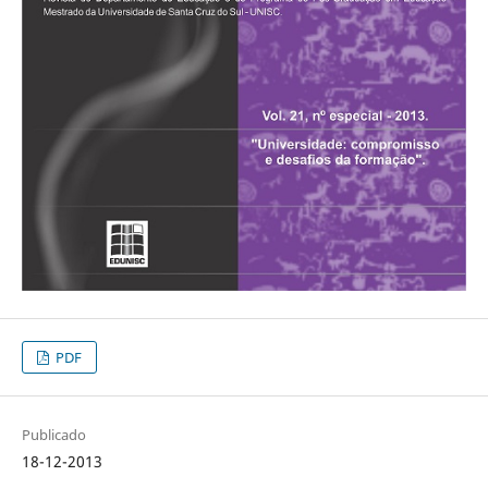
PDF
Publicado
18-12-2013