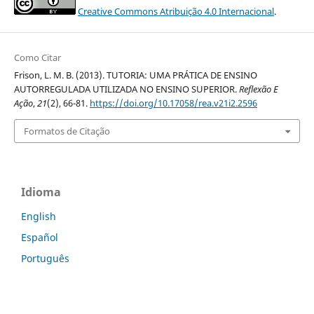
Creative Commons Atribuição 4.0 Internacional
.
Como Citar
Frison, L. M. B. (2013). TUTORIA: UMA PRÁTICA DE ENSINO
AUTORREGULADA UTILIZADA NO ENSINO SUPERIOR.
Reflexão E
Ação
,
21
(2), 66-81.
https://doi.org/10.17058/rea.v21i2.2596
Formatos de Citação
Idioma
English
Español
Português