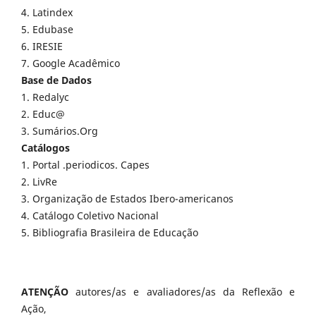
4. Latindex
5. Edubase
6. IRESIE
7. Google Acadêmico
Base de Dados
1. Redalyc
2. Educ@
3. Sumários.Org
Catálogos
1. Portal .periodicos. Capes
2. LivRe
3. Organização de Estados Ibero-americanos
4. Catálogo Coletivo Nacional
5. Bibliografia Brasileira de Educação
ATENÇÃO
autores/as e avaliadores/as da Reflexão e
Ação,