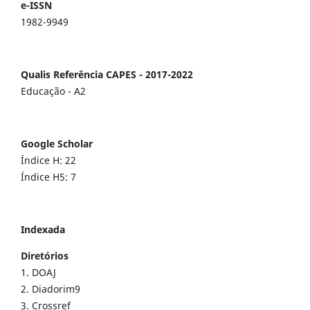
e-ISSN
1982-9949
Qualis Referência CAPES - 2017-2022
Educação - A2
Google Scholar
Índice H: 22
Índice H5: 7
Indexada
Diretórios
1. DOAJ
2. Diadorim9
3. Crossref