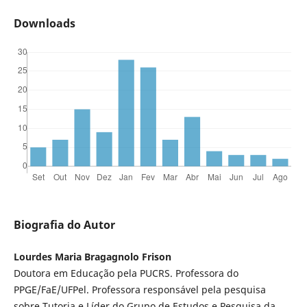
Downloads
Biografia do Autor
Lourdes Maria Bragagnolo Frison
Doutora em Educação pela PUCRS. Professora do
PPGE/FaE/UFPel. Professora responsável pela pesquisa
sobre Tutoria e Líder do Grupo de Estudos e Pesquisa da