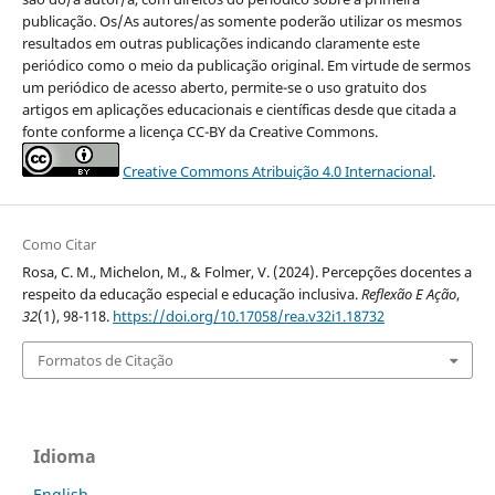
publicação. Os/As autores/as somente poderão utilizar os mesmos
resultados em outras publicações indicando claramente este
periódico como o meio da publicação original. Em virtude de sermos
um periódico de acesso aberto, permite-se o uso gratuito dos
artigos em aplicações educacionais e científicas desde que citada a
fonte conforme a licença CC-BY da Creative Commons.
Creative Commons Atribuição 4.0 Internacional
.
Como Citar
Rosa, C. M., Michelon, M., & Folmer, V. (2024). Percepções docentes a
respeito da educação especial e educação inclusiva.
Reflexão E Ação
,
32
(1), 98-118.
https://doi.org/10.17058/rea.v32i1.18732
Formatos de Citação
Idioma
English