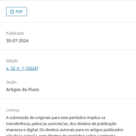
PDF
Publicado
30-07-2024
Edição
v. 32 n. 1 (2024)
Seção
Artigos do Fluxo
Licença
A submissão de originais para este periódico implica na
transferência, pelos/as autores/as, dos direitos de publicação
impressa e digital. Os direitos autorais para os artigos publicados
são do/a autor/a, com direitos do periódico sobre a primeira