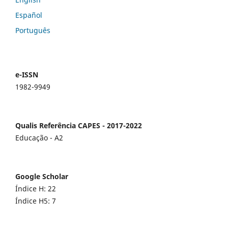
Español
Português
e-ISSN
1982-9949
Qualis Referência CAPES - 2017-2022
Educação - A2
Google Scholar
Índice H: 22
Índice H5: 7