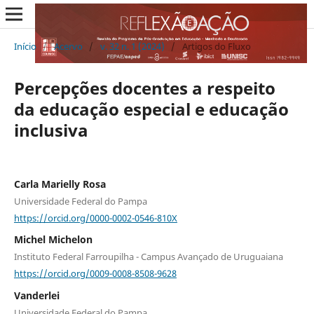
Início
/
Acervo
/
v. 32 n. 1 (2024)
/
Artigos do Fluxo
Percepções docentes a respeito
da educação especial e educação
inclusiva
Carla Marielly Rosa
Universidade Federal do Pampa
https://orcid.org/0000-0002-0546-810X
Michel Michelon
Instituto Federal Farroupilha - Campus Avançado de Uruguaiana
https://orcid.org/0009-0008-8508-9628
Vanderlei
Universidade Federal do Pampa