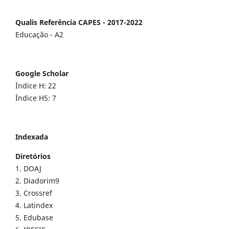
Qualis Referência CAPES - 2017-2022
Educação - A2
Google Scholar
Índice H: 22
Índice H5: 7
Indexada
Diretórios
1. DOAJ
2. Diadorim9
3. Crossref
4. Latindex
5. Edubase