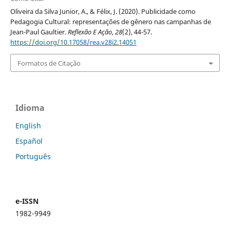
Oliveira da Silva Junior, A., & Félix, J. (2020). Publicidade como
Pedagogia Cultural: representações de gênero nas campanhas de
Jean-Paul Gaultier.
Reflexão E Ação
,
28
(2), 44-57.
https://doi.org/10.17058/rea.v28i2.14051
Formatos de Citação
Idioma
English
Español
Português
e-ISSN
1982-9949