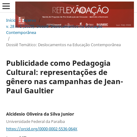
Início
/
Acervo
/
v. 28 n. 2 (2020): Dossiê: Deslocamentos na Educação
Contemporânea
/
Dossiê Temático: Deslocamentos na Educação Contemporânea
Publicidade como Pedagogia
Cultural: representações de
gênero nas campanhas de Jean-
Paul Gaultier
Alcidesio Oliveira da Silva Junior
Universidade Federal da Paraíba
https://orcid.org/0000-0002-5536-064X