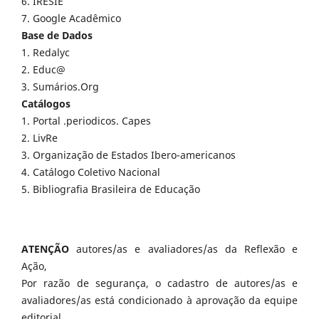
6. IRESIE
7. Google Acadêmico
Base de Dados
1. Redalyc
2. Educ@
3. Sumários.Org
Catálogos
1. Portal .periodicos. Capes
2. LivRe
3. Organização de Estados Ibero-americanos
4. Catálogo Coletivo Nacional
5. Bibliografia Brasileira de Educação
ATENÇÃO
autores/as e avaliadores/as da Reflexão e
Ação,
Por razão de segurança, o cadastro de autores/as e
avaliadores/as está condicionado à aprovação da equipe
editorial.