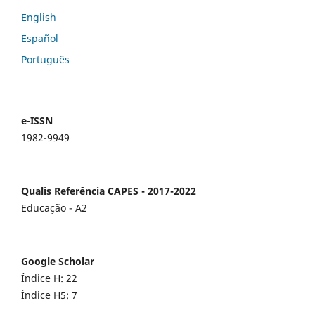
English
Español
Português
e-ISSN
1982-9949
Qualis Referência CAPES - 2017-2022
Educação - A2
Google Scholar
Índice H: 22
Índice H5: 7