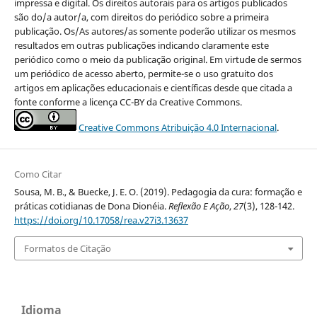
impressa e digital. Os direitos autorais para os artigos publicados
são do/a autor/a, com direitos do periódico sobre a primeira
publicação. Os/As autores/as somente poderão utilizar os mesmos
resultados em outras publicações indicando claramente este
periódico como o meio da publicação original. Em virtude de sermos
um periódico de acesso aberto, permite-se o uso gratuito dos
artigos em aplicações educacionais e científicas desde que citada a
fonte conforme a licença CC-BY da Creative Commons.
Creative Commons Atribuição 4.0 Internacional
.
Como Citar
Sousa, M. B., & Buecke, J. E. O. (2019). Pedagogia da cura: formação e
práticas cotidianas de Dona Dionéia.
Reflexão E Ação
,
27
(3), 128-142.
https://doi.org/10.17058/rea.v27i3.13637
Formatos de Citação
Idioma