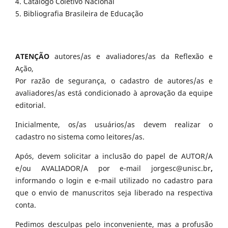
4. Catálogo Coletivo Nacional
5. Bibliografia Brasileira de Educação
ATENÇÃO
autores/as e avaliadores/as da Reflexão e
Ação,
Por razão de segurança, o cadastro de autores/as e
avaliadores/as está condicionado à aprovação da equipe
editorial.
Inicialmente, os/as usuários/as devem realizar o
cadastro no sistema como leitores/as.
Após, devem solicitar a inclusão do papel de AUTOR/A
e/ou AVALIADOR/A por e-mail jorgesc@unisc.br
,
informando o login e e-mail utilizado no cadastro para
que o envio de manuscritos seja liberado na respectiva
conta.
Pedimos desculpas pelo inconveniente, mas a profusão