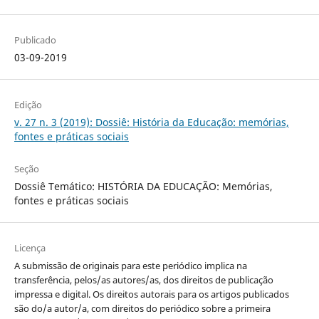
Publicado
03-09-2019
Edição
v. 27 n. 3 (2019): Dossiê: História da Educação: memórias,
fontes e práticas sociais
Seção
Dossiê Temático: HISTÓRIA DA EDUCAÇÃO: Memórias,
fontes e práticas sociais
Licença
A submissão de originais para este periódico implica na
transferência, pelos/as autores/as, dos direitos de publicação
impressa e digital. Os direitos autorais para os artigos publicados
são do/a autor/a, com direitos do periódico sobre a primeira