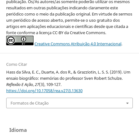
publicação. Os/As autores/as somente poderão utilizar os mesmos
resultados em outras publicações indicando claramente este
periódico como o meio da publicação original. Em virtude de sermos
um periódico de acesso aberto, permite-se o uso gratuito dos
artigos em aplicações educacionais e científicas desde que citada a
fonte conforme a licença CC-BY da Creative Commons.
Creative Commons Atribuição 4.0 Internacional
.
Como Citar
Hass da Silva, E. C., Duarte, A. dos R., & Grazziotin, L. S. S. (2019). Um
ensaio biográfico: memórias do professor Sven Robert Schulze.
Reflexão E Ação
,
27
(3), 109-127.
https://doi.org/10.17058/rea.v27i3.13630
Formatos de Citação
Idioma