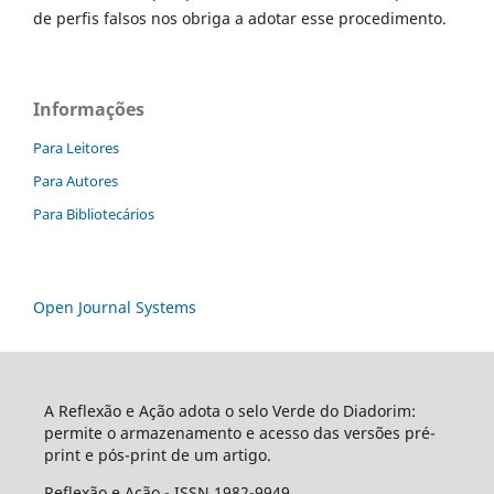
de perfis falsos nos obriga a adotar esse procedimento.
Informações
Para Leitores
Para Autores
Para Bibliotecários
Open Journal Systems
A Reflexão e Ação adota o selo Verde do Diadorim:
permite o armazenamento e acesso das versões pré-
print e pós-print de um artigo.
Reflexão e Ação - ISSN 1982-9949