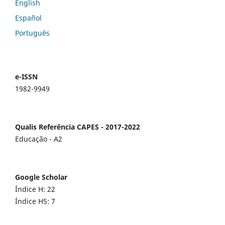
English
Español
Português
e-ISSN
1982-9949
Qualis Referência CAPES - 2017-2022
Educação - A2
Google Scholar
Índice H: 22
Índice H5: 7