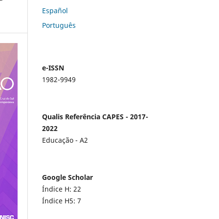
Español
Português
e-ISSN
1982-9949
Qualis Referência CAPES - 2017-
2022
Educação - A2
Google Scholar
Índice H: 22
Índice H5: 7