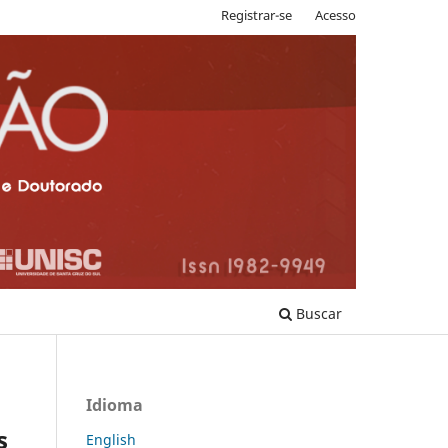
Registrar-se
Acesso
Buscar
Idioma
s
English