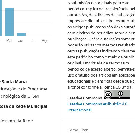
A submissão de originais para este
periódico implica na transferência, pe
autores/as, dos direitos de publicaçã
impressa e digital. Os direitos autorai
os artigos publicados são do/a autor/
com direitos do periódico sobre a pri
publicação. Os/As autores/as soment
poderão utilizar os mesmos resultad
outras publicações indicando claram
este periódico como o meio da publi
original. Em virtude de sermos um
periódico de acesso aberto, permite-s
uso gratuito dos artigos em aplicaçõe
educacionais e científicas desde que c
e Santa Maria
a fonte conforme a licença CC-BY da
Educação e do Programa
ecnológica da UFSM
Creative Commons.
Creative Commons Atribuição 4.0
sora da Rede Municipal
Internacional
.
fessora da Rede
Como Citar