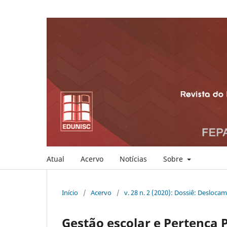
Atual
Acervo
Notícias
Sobre
Início
/
Acervo
/
v. 28 n. 2 (2020): Dossiê: Deslo
Gestão escolar e Pertença P