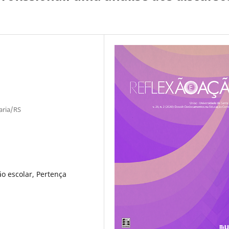
aria/RS
o escolar, Pertença