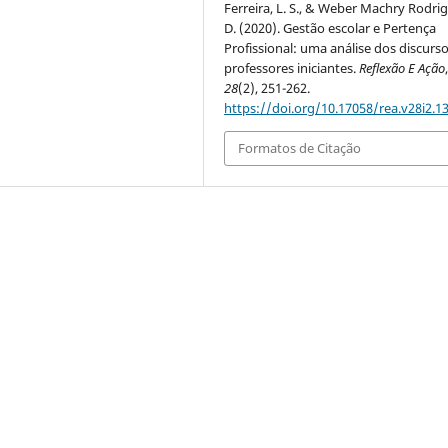
Ferreira, L. S., & Weber Machry Rodrigu
D. (2020). Gestão escolar e Pertença
Profissional: uma análise dos discurs
professores iniciantes.
Reflexão E Ação
28
(2), 251-262.
https://doi.org/10.17058/rea.v28i2.1
Formatos de Citação