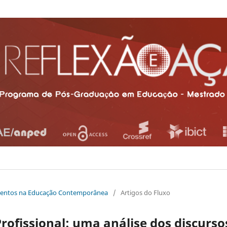
camentos na Educação Contemporânea
/
Artigos do Fluxo
rofissional: uma análise dos discurso