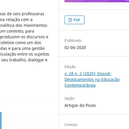
sos de seis professoras
 na relação com a
PDF
analítica dos movimentos
 um contexto, para
 produzem os discursos e
Publicado
 coletivo como um dos
02-06-2020
adas e para uma gestão
culação entre os sujeitos
seu trabalho, dialogar e
Edição
v. 28 n. 2 (2020): Dossiê:
Deslocamentos na Educação
Contemporânea
Seção
Artigos do Fluxo
Licença