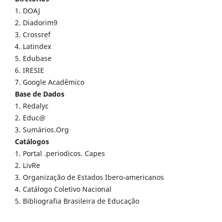
1. DOAJ
2. Diadorim9
3. Crossref
4. Latindex
5. Edubase
6. IRESIE
7. Google Acadêmico
Base de Dados
1. Redalyc
2. Educ@
3. Sumários.Org
Catálogos
1. Portal .periodicos. Capes
2. LivRe
3. Organização de Estados Ibero-americanos
4. Catálogo Coletivo Nacional
5. Bibliografia Brasileira de Educação