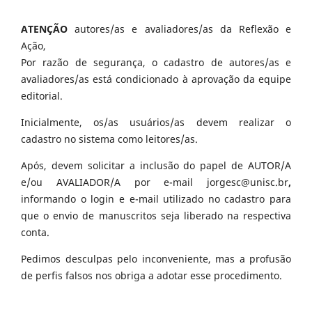
ATENÇÃO
autores/as e avaliadores/as da Reflexão e
Ação,
Por razão de segurança, o cadastro de autores/as e
avaliadores/as está condicionado à aprovação da equipe
editorial.
Inicialmente, os/as usuários/as devem realizar o
cadastro no sistema como leitores/as.
Após, devem solicitar a inclusão do papel de AUTOR/A
e/ou AVALIADOR/A por e-mail jorgesc@unisc.br
,
informando o login e e-mail utilizado no cadastro para
que o envio de manuscritos seja liberado na respectiva
conta.
Pedimos desculpas pelo inconveniente, mas a profusão
de perfis falsos nos obriga a adotar esse procedimento.