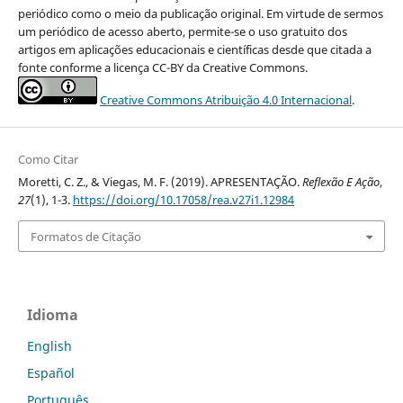
periódico como o meio da publicação original. Em virtude de sermos
um periódico de acesso aberto, permite-se o uso gratuito dos
artigos em aplicações educacionais e científicas desde que citada a
fonte conforme a licença CC-BY da Creative Commons.
Creative Commons Atribuição 4.0 Internacional
.
Como Citar
Moretti, C. Z., & Viegas, M. F. (2019). APRESENTAÇÃO.
Reflexão E Ação
,
27
(1), 1-3.
https://doi.org/10.17058/rea.v27i1.12984
Formatos de Citação
Idioma
English
Español
Português