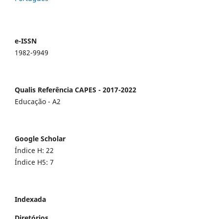
e-ISSN
1982-9949
Qualis Referência CAPES - 2017-2022
Educação - A2
Google Scholar
Índice H: 22
Índice H5: 7
Indexada
Diretórios