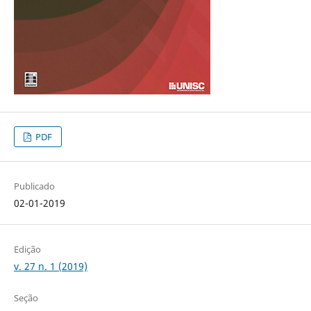
PDF
Publicado
02-01-2019
Edição
v. 27 n. 1 (2019)
Seção