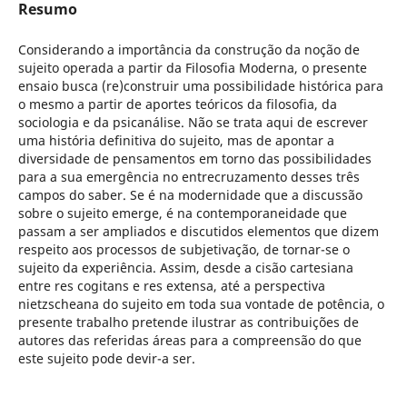
Resumo
Considerando a importância da construção da noção de
sujeito operada a partir da Filosofia Moderna, o presente
ensaio busca (re)construir uma possibilidade histórica para
o mesmo a partir de aportes teóricos da filosofia, da
sociologia e da psicanálise. Não se trata aqui de escrever
uma história definitiva do sujeito, mas de apontar a
diversidade de pensamentos em torno das possibilidades
para a sua emergência no entrecruzamento desses três
campos do saber. Se é na modernidade que a discussão
sobre o sujeito emerge, é na contemporaneidade que
passam a ser ampliados e discutidos elementos que dizem
respeito aos processos de subjetivação, de tornar-se o
sujeito da experiência. Assim, desde a cisão cartesiana
entre res cogitans e res extensa, até a perspectiva
nietzscheana do sujeito em toda sua vontade de potência, o
presente trabalho pretende ilustrar as contribuições de
autores das referidas áreas para a compreensão do que
este sujeito pode devir-a ser.