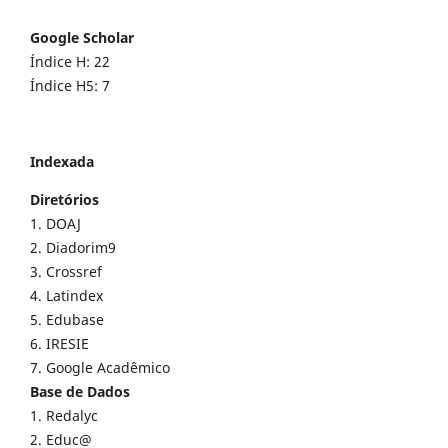
Google Scholar
Índice H: 22
Índice H5: 7
Indexada
Diretórios
1. DOAJ
2. Diadorim9
3. Crossref
4. Latindex
5. Edubase
6. IRESIE
7. Google Acadêmico
Base de Dados
1. Redalyc
2. Educ@