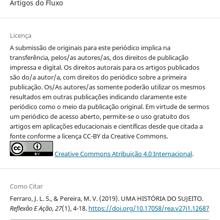
Artigos do Fluxo
Licença
A submissão de originais para este periódico implica na
transferência, pelos/as autores/as, dos direitos de publicação
impressa e digital. Os direitos autorais para os artigos publicados
são do/a autor/a, com direitos do periódico sobre a primeira
publicação. Os/As autores/as somente poderão utilizar os mesmos
resultados em outras publicações indicando claramente este
periódico como o meio da publicação original. Em virtude de sermos
um periódico de acesso aberto, permite-se o uso gratuito dos
artigos em aplicações educacionais e científicas desde que citada a
fonte conforme a licença CC-BY da Creative Commons.
Creative Commons Atribuição 4.0 Internacional
.
Como Citar
Ferraro, J. L. S., & Pereira, M. V. (2019). UMA HISTÓRIA DO SUJEITO.
Reflexão E Ação
,
27
(1), 4-18.
https://doi.org/10.17058/rea.v27i1.12687