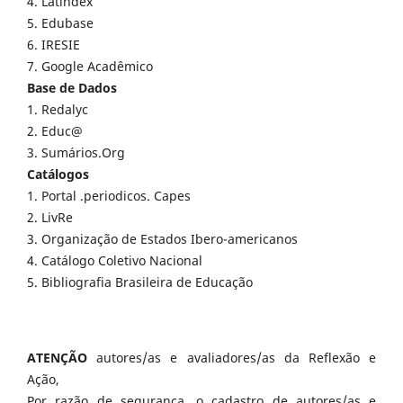
4. Latindex
5. Edubase
6. IRESIE
7. Google Acadêmico
Base de Dados
1. Redalyc
2. Educ@
3. Sumários.Org
Catálogos
1. Portal .periodicos. Capes
2. LivRe
3. Organização de Estados Ibero-americanos
4. Catálogo Coletivo Nacional
5. Bibliografia Brasileira de Educação
ATENÇÃO
autores/as e avaliadores/as da Reflexão e
Ação,
Por razão de segurança, o cadastro de autores/as e