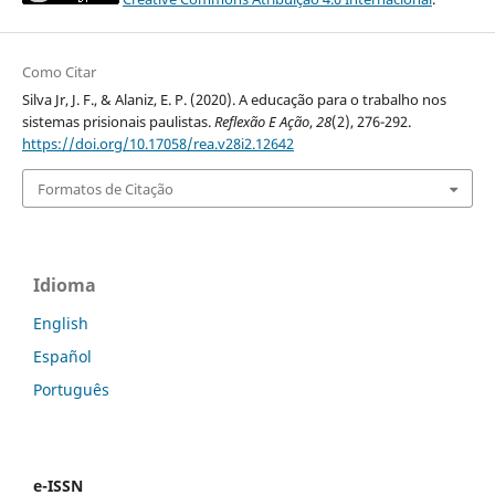
Como Citar
Silva Jr, J. F., & Alaniz, E. P. (2020). A educação para o trabalho nos
sistemas prisionais paulistas.
Reflexão E Ação
,
28
(2), 276-292.
https://doi.org/10.17058/rea.v28i2.12642
Formatos de Citação
Idioma
English
Español
Português
e-ISSN