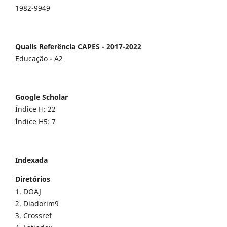
1982-9949
Qualis Referência CAPES - 2017-2022
Educação - A2
Google Scholar
Índice H: 22
Índice H5: 7
Indexada
Diretórios
1. DOAJ
2. Diadorim9
3. Crossref