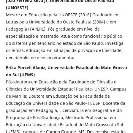
João Ferreira Silva Jr, Universidade do Oeste Paulista
(UNOESTE)
Mestre em Educação pela UNOESTE (2016) Graduado em
Letras pela Universidade do Oeste Paulista (2004) e em
Pedagogia (FAPEPE). Pós graduado em nível de
especialização e mestrado. Atua como funcionário público
do sistema penitenciário no estado de São Paulo. Investiga
os temas: educação em situação de privação de liberdade,
neoliberalismo e encarceramento.
Erika Porceli Alaniz, Universidade Estadual do Mato Grosso
do Sul (UEMS)
Pós-doutora em Educação pela Faculdade de Filosofia e
Ciências da Universidade Estadual Paulista- UNESP, Campus
de Marília; Doutora em Educação pela Faculdade de
Educação da Universidade de São Paulo- FEUSP. Docente da
graduação em Pedagogia, Licenciatura em Geografia e do
Programa de Pós-Graduação, Mestrado Profissional em
Educação da Universidade Estadual do Mato Grosso do Sul
(UEMS), campus de Campo Grande, MS. Desenvolve estudos