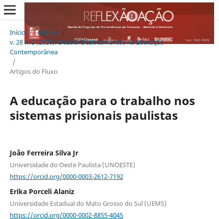
Início
/
Acervo
/
v. 28 n. 2 (2020): Dossiê: Deslocamentos na Educação
Contemporânea
/
Artigos do Fluxo
A educação para o trabalho nos
sistemas prisionais paulistas
João Ferreira Silva Jr
Universidade do Oeste Paulista (UNOESTE)
https://orcid.org/0000-0003-2612-7192
Erika Porceli Alaniz
Universidade Estadual do Mato Grosso do Sul (UEMS)
https://orcid.org/0000-0002-8855-4045