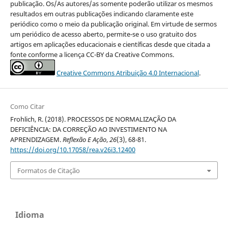
publicação. Os/As autores/as somente poderão utilizar os mesmos
resultados em outras publicações indicando claramente este
periódico como o meio da publicação original. Em virtude de sermos
um periódico de acesso aberto, permite-se o uso gratuito dos
artigos em aplicações educacionais e científicas desde que citada a
fonte conforme a licença CC-BY da Creative Commons.
Creative Commons Atribuição 4.0 Internacional
.
Como Citar
Frohlich, R. (2018). PROCESSOS DE NORMALIZAÇÃO DA
DEFICIÊNCIA: DA CORREÇÃO AO INVESTIMENTO NA
APRENDIZAGEM.
Reflexão E Ação
,
26
(3), 68-81.
https://doi.org/10.17058/rea.v26i3.12400
Formatos de Citação
Idioma