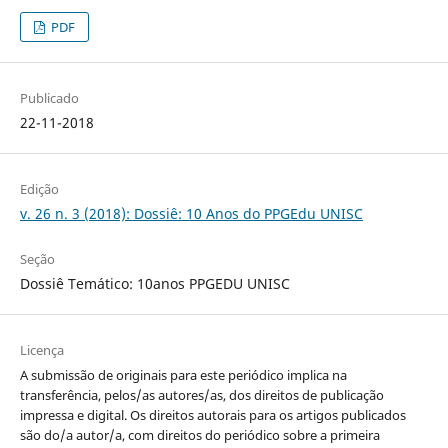
PDF
Publicado
22-11-2018
Edição
v. 26 n. 3 (2018): Dossiê: 10 Anos do PPGEdu UNISC
Seção
Dossiê Temático: 10anos PPGEDU UNISC
Licença
A submissão de originais para este periódico implica na
transferência, pelos/as autores/as, dos direitos de publicação
impressa e digital. Os direitos autorais para os artigos publicados
são do/a autor/a, com direitos do periódico sobre a primeira