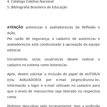
4. Catálogo Coletivo Nacional
5. Bibliografia Brasileira de Educação
ATENÇÃO
autores/as e avaliadores/as da Reflexão e
Ação,
Por razão de segurança, o cadastro de autores/as e
avaliadores/as está condicionado à aprovação da equipe
editorial.
Inicialmente, os/as usuários/as devem realizar o
cadastro no sistema como leitores/as.
Após, devem solicitar a inclusão do papel de AUTOR/A
e/ou AVALIADOR/A por e-mail jorgesc@unisc.br
,
informando o login e e-mail utilizado no cadastro para
que o envio de manuscritos seja liberado na respectiva
conta.
Pedimos desculpas pelo inconveniente, mas a profusão