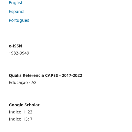
English
Español
Português
e-ISSN
1982-9949
Qualis Referência CAPES - 2017-2022
Educação - A2
Google Scholar
Índice H: 22
Índice H5: 7