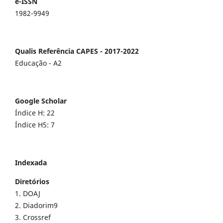
e-ISSN
1982-9949
Qualis Referência CAPES - 2017-2022
Educação - A2
Google Scholar
Índice H: 22
Índice H5: 7
Indexada
Diretórios
1. DOAJ
2. Diadorim9
3. Crossref