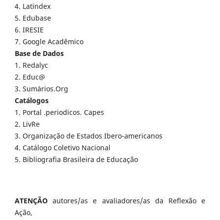
4. Latindex
5. Edubase
6. IRESIE
7. Google Acadêmico
Base de Dados
1. Redalyc
2. Educ@
3. Sumários.Org
Catálogos
1. Portal .periodicos. Capes
2. LivRe
3. Organização de Estados Ibero-americanos
4. Catálogo Coletivo Nacional
5. Bibliografia Brasileira de Educação
ATENÇÃO
autores/as e avaliadores/as da Reflexão e
Ação,