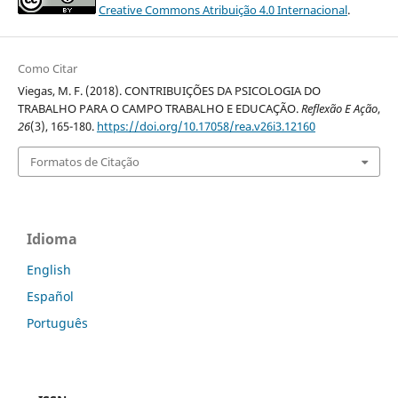
Creative Commons Atribuição 4.0 Internacional
.
Como Citar
Viegas, M. F. (2018). CONTRIBUIÇÕES DA PSICOLOGIA DO
TRABALHO PARA O CAMPO TRABALHO E EDUCAÇÃO.
Reflexão E Ação
,
26
(3), 165-180.
https://doi.org/10.17058/rea.v26i3.12160
Formatos de Citação
Idioma
English
Español
Português