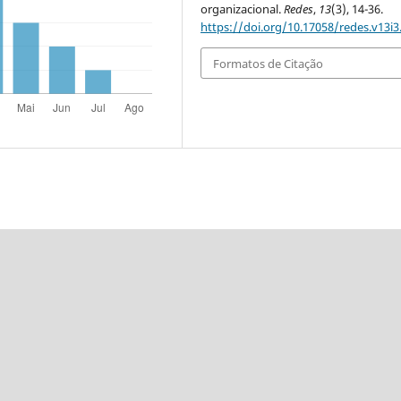
organizacional.
Redes
,
13
(3), 14-36.
https://doi.org/10.17058/redes.v13i3
Formatos de Citação