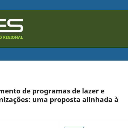
imento de programas de lazer e
anizações: uma proposta alinhada à