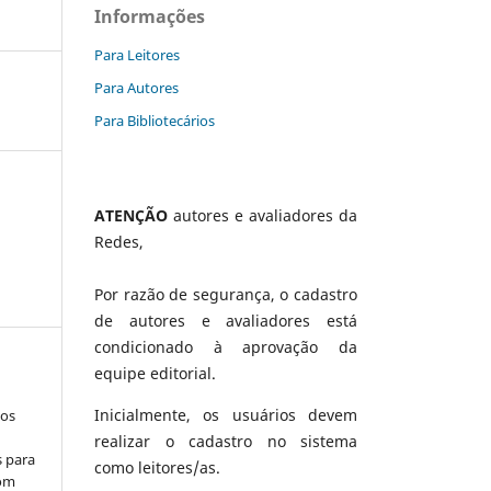
Informações
Para Leitores
Para Autores
Para Bibliotecários
ATENÇÃO
autores e avaliadores da
Redes,
Por razão de segurança, o cadastro
de autores e avaliadores está
condicionado à aprovação da
equipe editorial.
Inicialmente, os usuários devem
los
realizar o cadastro no sistema
s para
como leitores/as.
com