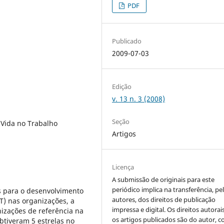
PDF
Publicado
2009-07-03
Edição
v. 13 n. 3 (2008)
Seção
 Vida no Trabalho
Artigos
Licença
A submissão de originais para este
periódico implica na transferência, pe
s para o desenvolvimento
autores, dos direitos de publicação
T) nas organizações, a
impressa e digital. Os direitos autorai
nizações de referência na
os artigos publicados são do autor, 
btiveram 5 estrelas no