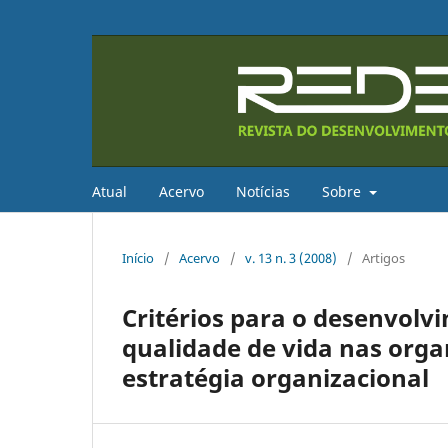
Atual
Acervo
Notícias
Sobre
Início
/
Acervo
/
v. 13 n. 3 (2008)
/
Artigos
Critérios para o desenvolv
qualidade de vida nas org
estratégia organizacional