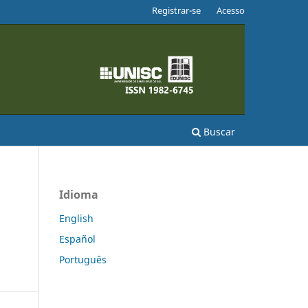
Registrar-se
Acesso
Buscar
Idioma
English
Español
Português