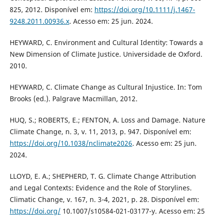
825, 2012. Disponível em:
https://doi.org/10.1111/j.1467-
9248.2011.00936.x
. Acesso em: 25 jun. 2024.
HEYWARD, C. Environment and Cultural Identity: Towards a
New Dimension of Climate Justice. Universidade de Oxford.
2010.
HEYWARD, C. Climate Change as Cultural Injustice. In: Tom
Brooks (ed.). Palgrave Macmillan, 2012.
HUQ, S.; ROBERTS, E.; FENTON, A. Loss and Damage. Nature
Climate Change, n. 3, v. 11, 2013, p. 947. Disponível em:
https://doi.org/10.1038/nclimate2026
. Acesso em: 25 jun.
2024.
LLOYD, E. A.; SHEPHERD, T. G. Climate Change Attribution
and Legal Contexts: Evidence and the Role of Storylines.
Climatic Change, v. 167, n. 3-4, 2021, p. 28. Disponível em:
https://doi.org/
10.1007/s10584-021-03177-y. Acesso em: 25