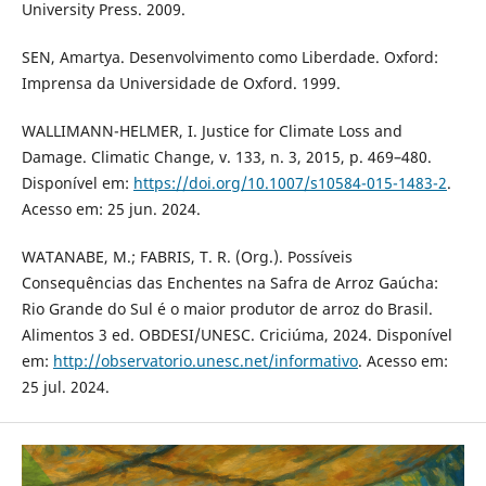
University Press. 2009.
SEN, Amartya. Desenvolvimento como Liberdade. Oxford:
Imprensa da Universidade de Oxford. 1999.
WALLIMANN-HELMER, I. Justice for Climate Loss and
Damage. Climatic Change, v. 133, n. 3, 2015, p. 469–480.
Disponível em:
https://doi.org/10.1007/s10584-015-1483-2
.
Acesso em: 25 jun. 2024.
WATANABE, M.; FABRIS, T. R. (Org.). Possíveis
Consequências das Enchentes na Safra de Arroz Gaúcha:
Rio Grande do Sul é o maior produtor de arroz do Brasil.
Alimentos 3 ed. OBDESI/UNESC. Criciúma, 2024. Disponível
em:
http://observatorio.unesc.net/informativo
. Acesso em:
25 jul. 2024.