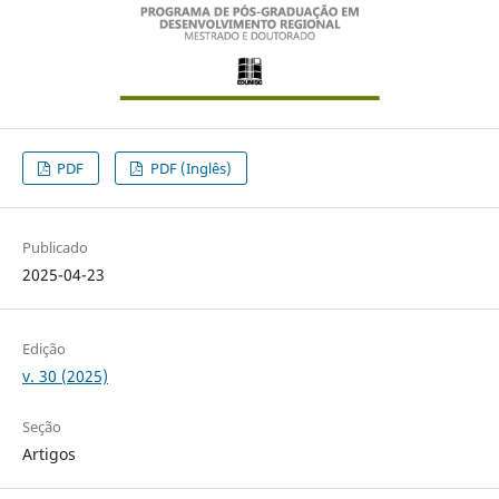
PDF
PDF (Inglês)
Publicado
2025-04-23
Edição
v. 30 (2025)
Seção
Artigos