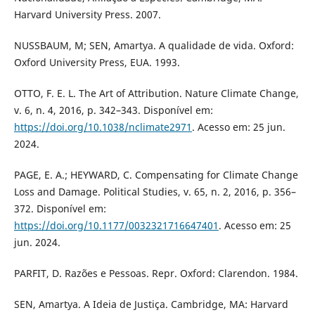
Harvard University Press. 2007.
NUSSBAUM, M; SEN, Amartya. A qualidade de vida. Oxford:
Oxford University Press, EUA. 1993.
OTTO, F. E. L. The Art of Attribution. Nature Climate Change,
v. 6, n. 4, 2016, p. 342–343. Disponível em:
https://doi.org/10.1038/nclimate2971
. Acesso em: 25 jun.
2024.
PAGE, E. A.; HEYWARD, C. Compensating for Climate Change
Loss and Damage. Political Studies, v. 65, n. 2, 2016, p. 356–
372. Disponível em:
https://doi.org/10.1177/0032321716647401
. Acesso em: 25
jun. 2024.
PARFIT, D. Razões e Pessoas. Repr. Oxford: Clarendon. 1984.
SEN, Amartya. A Ideia de Justiça. Cambridge, MA: Harvard