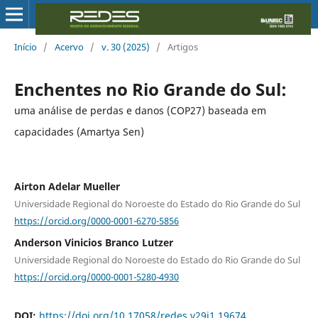
Início
/
Acervo
/
v. 30 (2025)
/
Artigos
Enchentes no Rio Grande do Sul:
uma análise de perdas e danos (COP27) baseada em
capacidades (Amartya Sen)
Airton Adelar Mueller
Universidade Regional do Noroeste do Estado do Rio Grande do Sul
https://orcid.org/0000-0001-6270-5856
Anderson Vinicios Branco Lutzer
Universidade Regional do Noroeste do Estado do Rio Grande do Sul
https://orcid.org/0000-0001-5280-4930
DOI:
https://doi.org/10.17058/redes.v29i1.19674