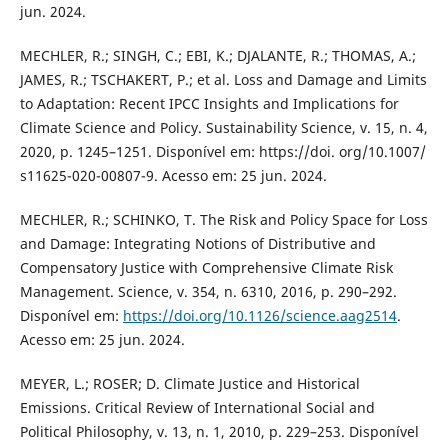
jun. 2024.
MECHLER, R.; SINGH, C.; EBI, K.; DJALANTE, R.; THOMAS, A.;
JAMES, R.; TSCHAKERT, P.; et al. Loss and Damage and Limits
to Adaptation: Recent IPCC Insights and Implications for
Climate Science and Policy. Sustainability Science, v. 15, n. 4,
2020, p. 1245–1251. Disponível em: https://doi. org/10.1007/
s11625-020-00807-9. Acesso em: 25 jun. 2024.
MECHLER, R.; SCHINKO, T. The Risk and Policy Space for Loss
and Damage: Integrating Notions of Distributive and
Compensatory Justice with Comprehensive Climate Risk
Management. Science, v. 354, n. 6310, 2016, p. 290–292.
Disponível em:
https://doi.org/10.1126/science.aag2514
.
Acesso em: 25 jun. 2024.
MEYER, L.; ROSER; D. Climate Justice and Historical
Emissions. Critical Review of International Social and
Political Philosophy, v. 13, n. 1, 2010, p. 229–253. Disponível