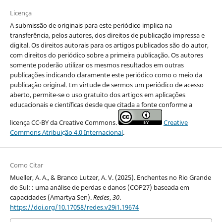
Licença
A submissão de originais para este periódico implica na
transferência, pelos autores, dos direitos de publicação impressa e
digital. Os direitos autorais para os artigos publicados são do autor,
com direitos do periódico sobre a primeira publicação. Os autores
somente poderão utilizar os mesmos resultados em outras
publicações indicando claramente este periódico como o meio da
publicação original. Em virtude de sermos um periódico de acesso
aberto, permite-se o uso gratuito dos artigos em aplicações
educacionais e científicas desde que citada a fonte conforme a
licença CC-BY da Creative Commons.
Creative
Commons Atribuição 4.0 Internacional
.
Como Citar
Mueller, A. A., & Branco Lutzer, A. V. (2025). Enchentes no Rio Grande
do Sul: : uma análise de perdas e danos (COP27) baseada em
capacidades (Amartya Sen).
Redes
,
30
.
https://doi.org/10.17058/redes.v29i1.19674