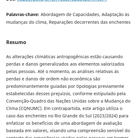
Palavras-chave:
Abordagem de Capacidades, Adaptação às
mudanças do clima, Reparações decorrentes das enchentes
Resumo
As alterações climáticas antropogênicas estão causando
perdas e danos generalizados aos elementos valorizados
pelas pessoas. Até o momento, as análises relativas às
perdas e danos de ordem não econômica são
predominantemente guiadas por tipologias previamente
estabelecidas desses prejuízos, conforme estipulado pela
Convenção-Quadro das Nações Unidas sobre a Mudança do
Clima (CQNUMC). Em contrapartida, este artigo utiliza o
caso das enchentes no Rio Grande do Sul (2023/2024) para
enfatizar os benefícios de uma abordagem de avaliação
baseada em valores, visando uma compreensão sensível do
contexto das experiências vividas pelas pessoas em termos