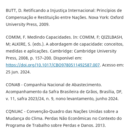
BUTT, D. Retificando a Injustiça Internacional: Princípios de
Compensação e Restituição entre Nações. Nova York: Oxford
University Press, 2009.
COMIM, F. Medindo Capacidades. In: COMIM, F; QIZILBASH,
M; ALKIRE, S. (eds.). A abordagem de capacidade: conceitos,
medidas e aplicações. Cambridge: Cambridge University
Press, 2008, p. 157–200. Disponível em:
https://doi.org/10.1017/CBO9780511492587.007
. Acesso em:
25 jun. 2024.
CONAB - Companhia Nacional de Abastecimento.
Acompanhamento da Safra Brasileira de Grãos, Brasília, DF,
v. 11, safra 2023/24, n. 9, nono levantamento, junho 2024.
CQNUAC - Convenção-Quadro das Nações Unidas sobre a
Mudança do Clima. Perdas Não Econômicas no Contexto do
Programa de Trabalho sobre Perdas e Danos. 2013.