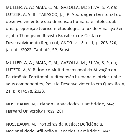
MULLER, A. A.; MAIA, C. M.; GAZOLLA, M.; SILVA, S. P. da;
LUTZER, A. V. B.; TABASCO, J. J. P. Abordagem territorial do
desenvolvimento e sua dimensão humana e intelectual:
uma proposição teórico-metodológica à luz de Amartya Sen
e John Thompson. Revista Brasileira de Gestão e
Desenvolvimento Regional, G&DR. v. 18, n. 1, p. 203-220,
jan-abr/2022. Taubaté, SP, Brasil.
MULLER, A. A.; MAIA, C. M.; GAZOLLA, M.; SILVA, S. P. da;
LUTZER, A. V. B. Índice Multidimensional da Ativação do
Patrimônio Territorial: A dimensão humana e intelectual e
seus componentes. Revista Desenvolvimento em Questão, v.
21, p. e14578, 2023.
NUSSBAUM, M. Criando Capacidades. Cambridge, MA:
Harvard University Press. 2011.
NUSSBAUM, M. Fronteiras da Justiça: Deficiência,
Nacionalidade, Afiliação a Espécies. Cambridge, MA: