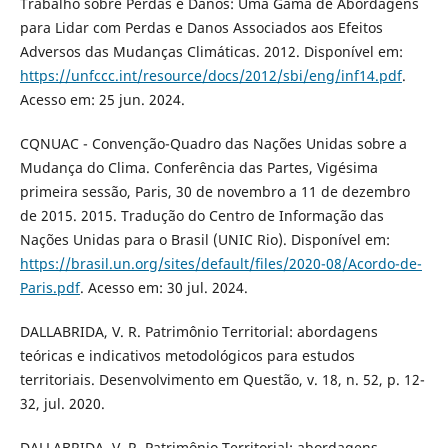
Trabalho sobre Perdas e Danos: Uma Gama de Abordagens
para Lidar com Perdas e Danos Associados aos Efeitos
Adversos das Mudanças Climáticas. 2012. Disponível em:
https://unfccc.int/resource/docs/2012/sbi/eng/inf14.pdf
.
Acesso em: 25 jun. 2024.
CQNUAC - Convenção-Quadro das Nações Unidas sobre a
Mudança do Clima. Conferência das Partes, Vigésima
primeira sessão, Paris, 30 de novembro a 11 de dezembro
de 2015. 2015. Tradução do Centro de Informação das
Nações Unidas para o Brasil (UNIC Rio). Disponível em:
https://brasil.un.org/sites/default/files/2020-08/Acordo-de-
Paris.pdf
. Acesso em: 30 jul. 2024.
DALLABRIDA, V. R. Patrimônio Territorial: abordagens
teóricas e indicativos metodológicos para estudos
territoriais. Desenvolvimento em Questão, v. 18, n. 52, p. 12-
32, jul. 2020.
DALLABRIDA, V. R. Patrimônio Territorial: abordagens