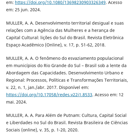
em:
https://doi.org/10.1080/13698230903326349
. Acesso
em: 25 jun. 2024.
MULLER, A. A. Desenvolvimento territorial desigual e suas
relações com a Agência das Mulheres e a herança de
Capital Cultural: lições do Sul do Brasil. Revista Eletrônica
Espaço Acadêmico (Online), v. 17, p. 51-62, 2018.
MULLER, A. A. O fenômeno do esvaziamento populacional
em municípios do Rio Grande do Sul – Brasil sob a lente da
Abordagem das Capacidades. Desenvolvimento Urbano e
Regional: Processos, Políticas e Transformações Territoriais,
v. 22, n. 1, jan./abr. 2017. Disponível em:
https://doi.org/10.17058/redes.v22i1.8533
. Acesso em: 12
mai. 2024.
MULLER, A. A. Para Além de Putnam: Cultura, Capital Social
e Liberdades no Sul do Brasil. Revista Brasileira de Ciências
Sociais (online), v. 35, p. 1-20, 2020.