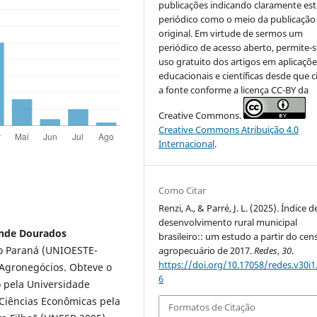
publicações indicando claramente est
periódico como o meio da publicação
original. Em virtude de sermos um
periódico de acesso aberto, permite-s
uso gratuito dos artigos em aplicaçõe
educacionais e científicas desde que c
a fonte conforme a licença CC-BY da
Creative Commons.
Creative Commons Atribuição 4.0
Internacional
.
Como Citar
Renzi, A., & Parré, J. L. (2025). Índice d
desenvolvimento rural municipal
ande Dourados
brasileiro:: um estudo a partir do cen
do Paraná (UNIOESTE-
agropecuário de 2017.
Redes
,
30
.
https://doi.org/10.17058/redes.v30i1
 Agronegócios. Obteve o
6
 pela Universidade
Ciências Econômicas pela
Formatos de Citação