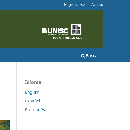
Registrar-se
Acesso
Buscar
Idioma
English
Español
Português