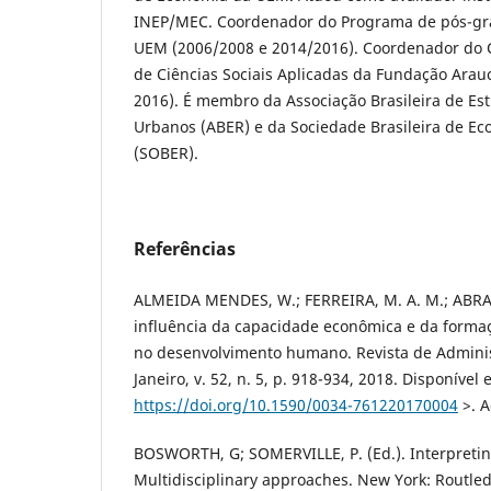
INEP/MEC. Coordenador do Programa de pós-g
UEM (2006/2008 e 2014/2016). Coordenador do 
de Ciências Sociais Aplicadas da Fundação Arau
2016). É membro da Associação Brasileira de Es
Urbanos (ABER) e da Sociedade Brasileira de Ec
(SOBER).
Referências
ALMEIDA MENDES, W.; FERREIRA, M. A. M.; ABRANT
influência da capacidade econômica e da formaç
no desenvolvimento humano. Revista de Adminis
Janeiro, v. 52, n. 5, p. 918-934, 2018. Disponível 
https://doi.org/10.1590/0034-761220170004
>. A
BOSWORTH, G; SOMERVILLE, P. (Ed.). Interpreting
Multidisciplinary approaches. New York: Routled