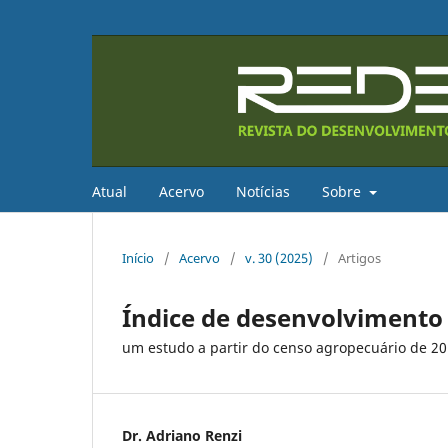
Atual
Acervo
Notícias
Sobre
Início
/
Acervo
/
v. 30 (2025)
/
Artigos
Índice de desenvolvimento 
um estudo a partir do censo agropecuário de 2
Dr. Adriano Renzi