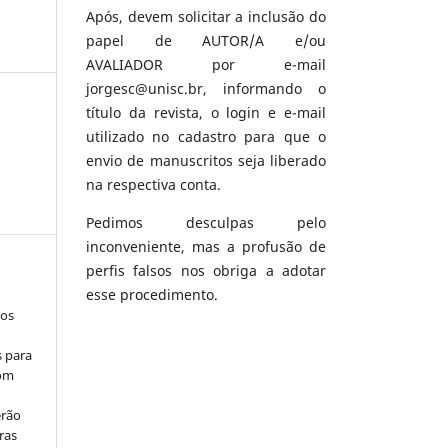
Após, devem solicitar a inclusão do
papel de AUTOR/A e/ou
AVALIADOR por e-mail
jorgesc@unisc.br, informando o
título da revista, o login e e-mail
utilizado no cadastro para que o
envio de manuscritos seja liberado
na respectiva conta.
Pedimos desculpas pelo
inconveniente, mas a profusão de
perfis falsos nos obriga a adotar
esse procedimento.
los
s para
com
erão
ras