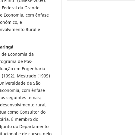
ta Filho" (UNESP-2005).
e Federal da Grande
de Economia, com ênfase
conômico, e
nvolvimento Rural e
Maringá
o de Economia da
rograma de Pós-
duação em Engenharia
 (1992), Mestrado (1995)
Universidade de São
 Economia, com ênfase
os seguintes temas:
 desenvolvimento rural,
tua como Consultor do
cária. É membro do
adjunto do Departamento
tucional e de cursos pelo