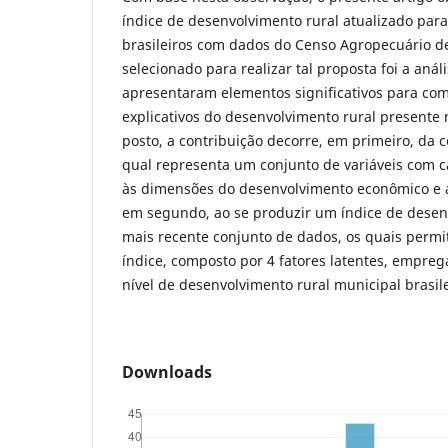
índice de desenvolvimento rural atualizado par
brasileiros com dados do Censo Agropecuário d
selecionado para realizar tal proposta foi a análi
apresentaram elementos significativos para com
explicativos do desenvolvimento rural presente 
posto, a contribuição decorre, em primeiro, da 
qual representa um conjunto de variáveis com ca
às dimensões do desenvolvimento econômico e a
em segundo, ao se produzir um índice de desen
mais recente conjunto de dados, os quais permi
índice, composto por 4 fatores latentes, empreg
nível de desenvolvimento rural municipal brasi
Downloads