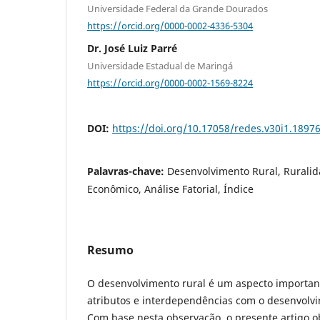
Universidade Federal da Grande Dourados
https://orcid.org/0000-0002-4336-5304
Dr. José Luiz Parré
Universidade Estadual de Maringá
https://orcid.org/0000-0002-1569-8224
DOI:
https://doi.org/10.17058/redes.v30i1.1897
Palavras-chave:
Desenvolvimento Rural, Rurali
Econômico, Análise Fatorial, Índice
Resumo
O desenvolvimento rural é um aspecto importan
atributos e interdependências com o desenvolvi
Com base nesta observação, o presente artigo o