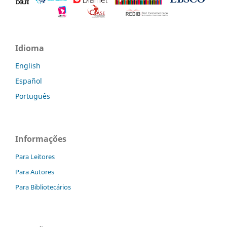
Idioma
English
Español
Português
Informações
Para Leitores
Para Autores
Para Bibliotecários