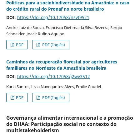
Políticas para a sociobiodiversidade na Amazônia: o caso
do crédito rural do Pronaf no norte brasileiro
DOI:
https://doi.org/10.17058/nsvt9521
Andre Luiz de Souza, Francisco Diétima da Silva Bezerra, Sergio
Schneider, Joacir Rufino Aquino
PDF
PDF (Inglês)
Caminhos da recuperação florestal por agricultores
familiares no Nordeste da Amazônia brasileira
DOI:
https://doi.org/10.17058/j2wv3512
Karla Santos, Lívia Navegantes-Alves, Emilie Coudel
PDF
PDF (Inglês)
Governança alimentar internacional e a promoção
do DHAA: Participação social no contexto do
multistakeholderism