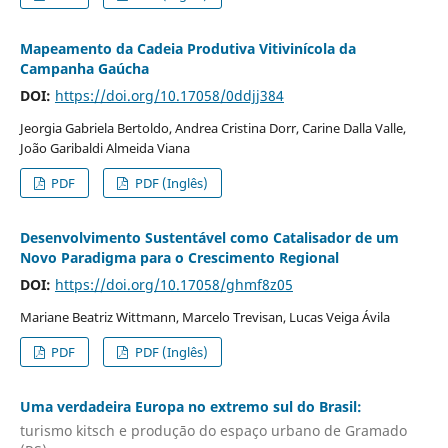
Mapeamento da Cadeia Produtiva Vitivinícola da
Campanha Gaúcha
DOI:
https://doi.org/10.17058/0ddjj384
Jeorgia Gabriela Bertoldo, Andrea Cristina Dorr, Carine Dalla Valle,
João Garibaldi Almeida Viana
PDF
PDF (Inglês)
Desenvolvimento Sustentável como Catalisador de um
Novo Paradigma para o Crescimento Regional
DOI:
https://doi.org/10.17058/ghmf8z05
Mariane Beatriz Wittmann, Marcelo Trevisan, Lucas Veiga Ávila
PDF
PDF (Inglês)
Uma verdadeira Europa no extremo sul do Brasil:
turismo kitsch e produçāo do espaço urbano de Gramado