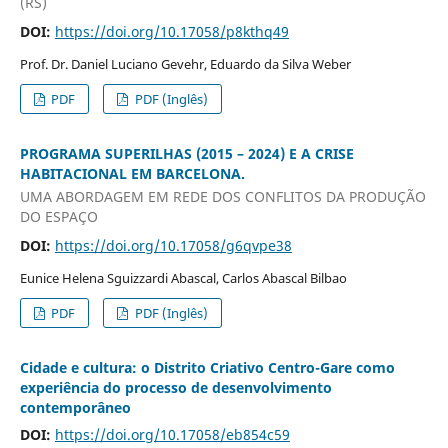
(RS)
DOI:
https://doi.org/10.17058/p8kthq49
Prof. Dr. Daniel Luciano Gevehr, Eduardo da Silva Weber
PDF
PDF (Inglês)
PROGRAMA SUPERILHAS (2015 – 2024) E A CRISE
HABITACIONAL EM BARCELONA.
UMA ABORDAGEM EM REDE DOS CONFLITOS DA PRODUÇÃO
DO ESPAÇO
DOI:
https://doi.org/10.17058/g6qvpe38
Eunice Helena Sguizzardi Abascal, Carlos Abascal Bilbao
PDF
PDF (Inglês)
Cidade e cultura: o Distrito Criativo Centro-Gare como
experiência do processo de desenvolvimento
contemporâneo
DOI:
https://doi.org/10.17058/eb854c59