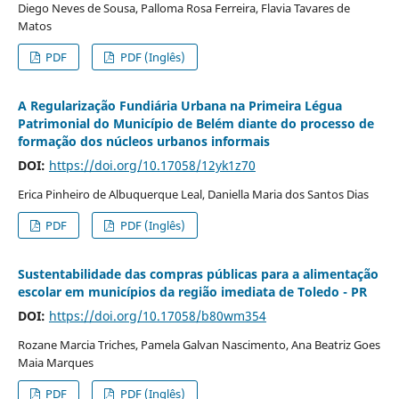
Diego Neves de Sousa, Palloma Rosa Ferreira, Flavia Tavares de
Matos
PDF
PDF (Inglês)
A Regularização Fundiária Urbana na Primeira Légua
Patrimonial do Município de Belém diante do processo de
formação dos núcleos urbanos informais
DOI:
https://doi.org/10.17058/12yk1z70
Erica Pinheiro de Albuquerque Leal, Daniella Maria dos Santos Dias
PDF
PDF (Inglês)
Sustentabilidade das compras públicas para a alimentação
escolar em municípios da região imediata de Toledo - PR
DOI:
https://doi.org/10.17058/b80wm354
Rozane Marcia Triches, Pamela Galvan Nascimento, Ana Beatriz Goes
Maia Marques
PDF
PDF (Inglês)