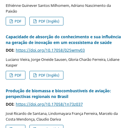
Ethiénne Guinever Santos Milhomem, Adriano Nascimento da
Paixão
PDF
PDF (Inglês)
Capacidade de absorção do conhecimento e sua influência
na geração de inovação em um ecossistema de saúde
DOI:
https://doi.org/10.17058/025wmv03
Luciano Vieira, Jorge Oneide Sausen, Gloria Charão Ferreira, Lidiane
Kasper
PDF
PDF (Inglês)
Produção de biomassa e biocombustíveis de aviação:
perspectivas regionais no Brasil
DOI:
https://doi.org/10.17058/1n73z037
José Ricardo de Santana, Lindomayara França Ferreira, Marcelo da
Costa Mendonça, Claudio Dariva