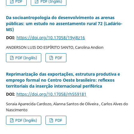
PDF
PDF (Inglês)
Da socioantropologia do desenvolvimento as arenas
públicas: um estudo no assentamento rural 72 (Ladário-
MS)
DOI:
https://doi.org/10.17058/19yj8z16
ANDERSON LUIS DO ESPÍRITO SANTO, Carolina Andion
PDF (Inglês)
PDF
Reprimarização das exportações, estrutura produtiva e
emprego formal no Centro Oeste brasileiro: reflexos
territoriais da inserção internacional periférica
DOI:
https://doi.org/10.17058/rh559181
Soraia Aparecida Cardozo, Alanna Santos de Oliveira , Carlos Alves do
Nascimento
PDF (Inglês)
PDF