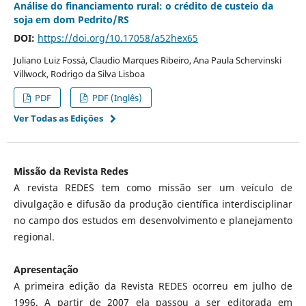
Análise do financiamento rural: o crédito de custeio da
soja em dom Pedrito/RS
DOI:
https://doi.org/10.17058/a52hex65
Juliano Luiz Fossá, Claudio Marques Ribeiro, Ana Paula Schervinski
Villwock, Rodrigo da Silva Lisboa
PDF
PDF (Inglês)
Ver Todas as Edições
Missão da Revista Redes
A revista REDES tem como missão ser um veículo de
divulgação e difusão da produção científica interdisciplinar
no campo dos estudos em desenvolvimento e planejamento
regional.
Apresentação
A primeira edição da Revista REDES ocorreu em julho de
1996. A partir de 2007 ela passou a ser editorada em