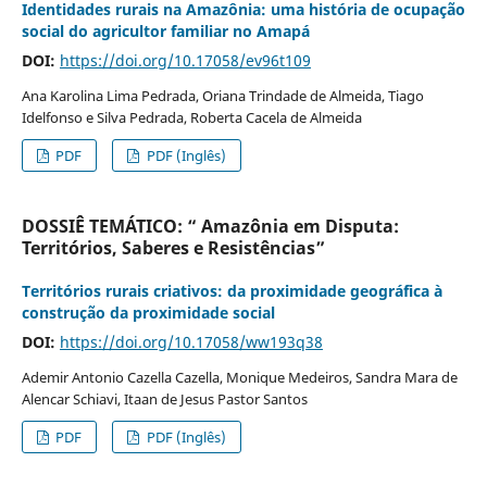
Identidades rurais na Amazônia: uma história de ocupação
social do agricultor familiar no Amapá
DOI:
https://doi.org/10.17058/ev96t109
Ana Karolina Lima Pedrada, Oriana Trindade de Almeida, Tiago
Idelfonso e Silva Pedrada, Roberta Cacela de Almeida
PDF
PDF (Inglês)
DOSSIÊ TEMÁTICO: “ Amazônia em Disputa:
Territórios, Saberes e Resistências”
Territórios rurais criativos: da proximidade geográfica à
construção da proximidade social
DOI:
https://doi.org/10.17058/ww193q38
Ademir Antonio Cazella Cazella, Monique Medeiros, Sandra Mara de
Alencar Schiavi, Itaan de Jesus Pastor Santos
PDF
PDF (Inglês)