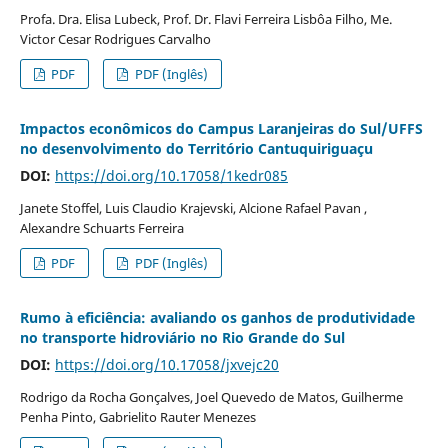
Profa. Dra. Elisa Lubeck, Prof. Dr. Flavi Ferreira Lisbôa Filho, Me.
Victor Cesar Rodrigues Carvalho
PDF
PDF (Inglês)
Impactos econômicos do Campus Laranjeiras do Sul/UFFS
no desenvolvimento do Território Cantuquiriguaçu
DOI:
https://doi.org/10.17058/1kedr085
Janete Stoffel, Luis Claudio Krajevski, Alcione Rafael Pavan ,
Alexandre Schuarts Ferreira
PDF
PDF (Inglês)
Rumo à eficiência: avaliando os ganhos de produtividade
no transporte hidroviário no Rio Grande do Sul
DOI:
https://doi.org/10.17058/jxvejc20
Rodrigo da Rocha Gonçalves, Joel Quevedo de Matos, Guilherme
Penha Pinto, Gabrielito Rauter Menezes