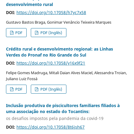
desenvolvimento rural
DOI:
https://doi.org/10.17058/h7yc7x58
Gustavo Bastos Braga, Gonimar Venâncio Teixeira Marques
PDF
PDF (Inglês)
Crédito rural e desenvolvimento regional: as Linhas
Verdes do Pronaf no Rio Grande do Sul
DOI:
https://doi.org/10.17058/y16x9f21
Felipe Gomes Madruga, Mitali Daian Alves Maciel, Alessandra Troian,
Juliano Luiz Fossá
PDF
PDF (Inglês)
Inclusão produtiva de piscicultores familiares filiados à
uma associação no estado do Tocantins:
os desafios impostos pela pandemia da covid-19
DOI:
https://doi.org/10.17058/8t6jsh67