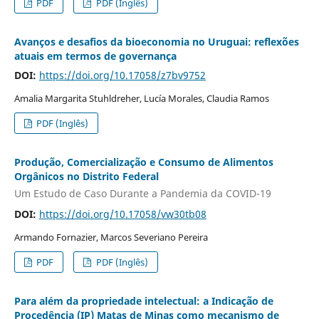
PDF
PDF (Inglês)
Avanços e desafios da bioeconomia no Uruguai: reflexões
atuais em termos de governança
DOI:
https://doi.org/10.17058/z7bv9752
Amalia Margarita Stuhldreher, Lucía Morales, Claudia Ramos
PDF (Inglês)
Produção, Comercialização e Consumo de Alimentos
Orgânicos no Distrito Federal
Um Estudo de Caso Durante a Pandemia da COVID-19
DOI:
https://doi.org/10.17058/vw30tb08
Armando Fornazier, Marcos Severiano Pereira
PDF
PDF (Inglês)
Para além da propriedade intelectual: a Indicação de
Procedência (IP) Matas de Minas como mecanismo de