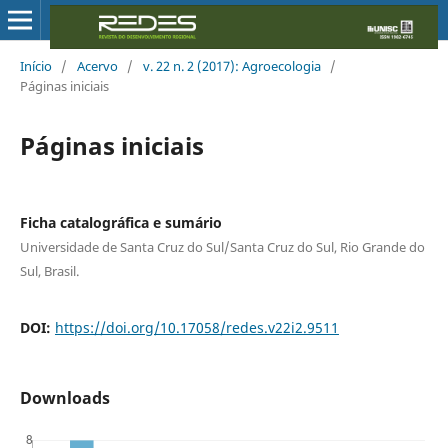
Início
/
Acervo
/
v. 22 n. 2 (2017): Agroecologia
/
Páginas iniciais
Páginas iniciais
Ficha catalográfica e sumário
Universidade de Santa Cruz do Sul/Santa Cruz do Sul, Rio Grande do
Sul, Brasil.
DOI:
https://doi.org/10.17058/redes.v22i2.9511
Downloads