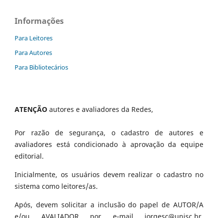
Informações
Para Leitores
Para Autores
Para Bibliotecários
ATENÇÃO
autores e avaliadores da Redes,
Por razão de segurança, o cadastro de autores e
avaliadores está condicionado à aprovação da equipe
editorial.
Inicialmente, os usuários devem realizar o cadastro no
sistema como leitores/as.
Após, devem solicitar a inclusão do papel de AUTOR/A
e/ou AVALIADOR por e-mail jorgesc@unisc.br,