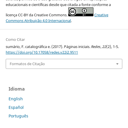
educacionais e científicas desde que citada a fonte conforme a
licença CC-BY da Creative Commons.
Creative
Commons Atribuição 4.0 Internacional
.
Como Citar
sumário, F. catalográfica e. (2017). Páginas iniciais.
Redes
,
22
(2), 1-5.
https://doi.org/10.17058/redes.v22i2.9511
Formatos de Citação
Idioma
English
Español
Português