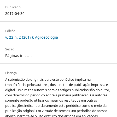
Publicado
2017-04-30
Edição
v. 22 n. 2 (2017): Agroecologia
Seção
Páginas iniciais
Licença
A submissão de originais para este periódico implica na
transferência, pelos autores, dos direitos de publicação impressa e
digital. Os direitos autorais para os artigos publicados são do autor,
com direitos do periódico sobre a primeira publicação. Os autores
somente poderão utilizar os mesmos resultados em outras
publicações indicando claramente este periódico como o meio da
publicação original. Em virtude de sermos um periódico de acesso
aberto, permite-se o uso gratuito dos artigos em aplicações