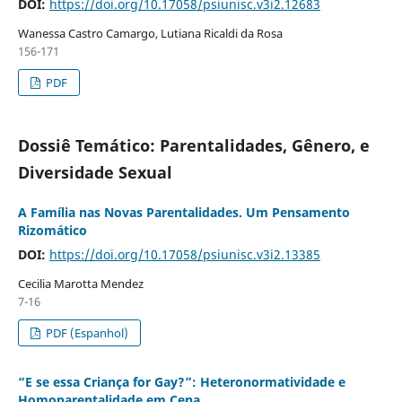
DOI:
https://doi.org/10.17058/psiunisc.v3i2.12683
Wanessa Castro Camargo, Lutiana Ricaldi da Rosa
156-171
PDF
Dossiê Temático: Parentalidades, Gênero, e
Diversidade Sexual
A Família nas Novas Parentalidades. Um Pensamento
Rizomático
DOI:
https://doi.org/10.17058/psiunisc.v3i2.13385
Cecilia Marotta Mendez
7-16
PDF (Espanhol)
“E se essa Criança for Gay?”: Heteronormatividade e
Homoparentalidade em Cena