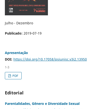
Julho - Dezembro
Publicado:
2019-07-19
Apresentação
DOI:
https://doi.org/10.17058/psiunisc.v3i2.13950
1-3
PDF
Editorial
Parentalidades, Gênero e Diversidade Sexual