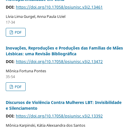
DOI:
https://doi.org/10.17058/psiunisc.v3i2.13461
Lívia Lima Gurgel, Anna Paula Uziel
17-34
PDF
Inovações, Reproduções e Produções das Famílias de Mães
Lésbicas: uma Revisão Bibliográfica
DOI:
https://doi.org/10.17058/psiunisc.v3i2.13472
Mônica Fortuna Pontes
35-54
PDF
Discursos de Violência Contra Mulheres LBT: Invisibilidade
e Silenciamento
DOI:
https://doi.org/10.17058/psiunisc.v3i2.13392
Mônica Karpinski, Kátia Alexsandra dos Santos