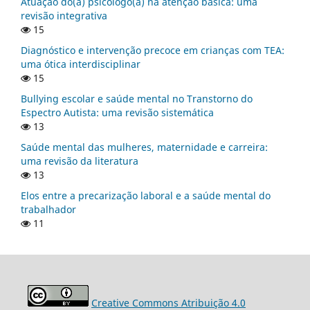
Atuação do(a) psicólogo(a) na atenção básica: uma
revisão integrativa
15
Diagnóstico e intervenção precoce em crianças com TEA:
uma ótica interdisciplinar
15
Bullying escolar e saúde mental no Transtorno do
Espectro Autista: uma revisão sistemática
13
Saúde mental das mulheres, maternidade e carreira:
uma revisão da literatura
13
Elos entre a precarização laboral e a saúde mental do
trabalhador
11
Creative Commons Atribuição 4.0