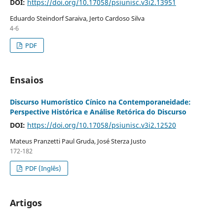
DOI:
https://doi.org/10.17058/psiunisc.v3i2.13951
Eduardo Steindorf Saraiva, Jerto Cardoso Silva
4-6
PDF
Ensaios
Discurso Humorístico Cínico na Contemporaneidade:
Perspective Histórica e Análise Retórica do Discurso
DOI:
https://doi.org/10.17058/psiunisc.v3i2.12520
Mateus Pranzetti Paul Gruda, José Sterza Justo
172-182
PDF (Inglês)
Artigos