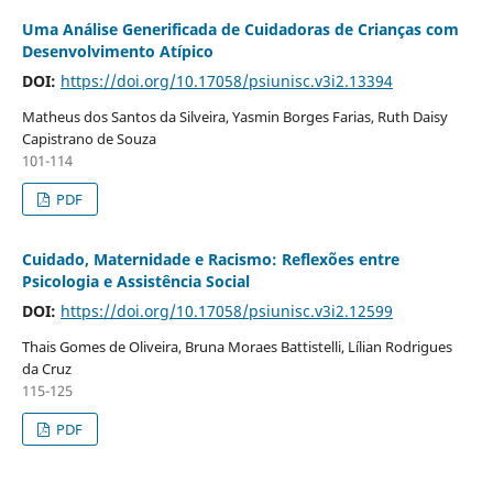
Uma Análise Generificada de Cuidadoras de Crianças com
Desenvolvimento Atípico
DOI:
https://doi.org/10.17058/psiunisc.v3i2.13394
Matheus dos Santos da Silveira, Yasmin Borges Farias, Ruth Daisy
Capistrano de Souza
101-114
PDF
Cuidado, Maternidade e Racismo: Reflexões entre
Psicologia e Assistência Social
DOI:
https://doi.org/10.17058/psiunisc.v3i2.12599
Thais Gomes de Oliveira, Bruna Moraes Battistelli, Lílian Rodrigues
da Cruz
115-125
PDF