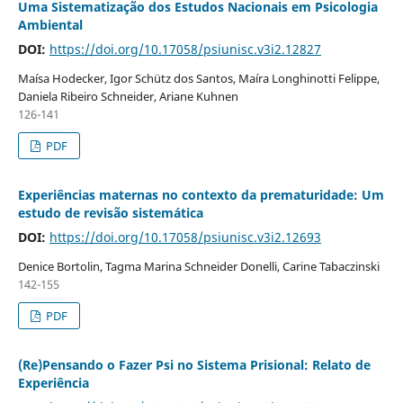
Uma Sistematização dos Estudos Nacionais em Psicologia
Ambiental
DOI:
https://doi.org/10.17058/psiunisc.v3i2.12827
Maísa Hodecker, Igor Schütz dos Santos, Maíra Longhinotti Felippe,
Daniela Ribeiro Schneider, Ariane Kuhnen
126-141
PDF
Experiências maternas no contexto da prematuridade: Um
estudo de revisão sistemática
DOI:
https://doi.org/10.17058/psiunisc.v3i2.12693
Denice Bortolin, Tagma Marina Schneider Donelli, Carine Tabaczinski
142-155
PDF
(Re)Pensando o Fazer Psi no Sistema Prisional: Relato de
Experiência