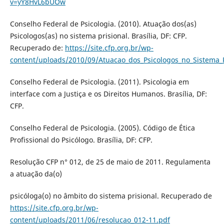
v=yY8HvL6bUOw
Conselho Federal de Psicologia. (2010). Atuação dos(as)
Psicologos(as) no sistema prisional. Brasília, DF: CFP.
Recuperado de:
https://site.cfp.org.br/wp-
content/uploads/2010/09/Atuacao_dos_Psicologos_no_Sistema_P
Conselho Federal de Psicologia. (2011). Psicologia em
interface com a Justiça e os Direitos Humanos. Brasília, DF:
CFP.
Conselho Federal de Psicologia. (2005). Código de Ética
Profissional do Psicólogo. Brasília, DF: CFP.
Resolução CFP n° 012, de 25 de maio de 2011. Regulamenta
a atuação da(o)
psicóloga(o) no âmbito do sistema prisional. Recuperado de
https://site.cfp.org.br/wp-
content/uploads/2011/06/resolucao_012-11.pdf