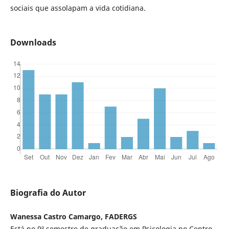
sociais que assolapam a vida cotidiana.
Downloads
Biografia do Autor
Wanessa Castro Camargo, FADERGS
Está no 9º semestre de graduação em Psicologia no Centro