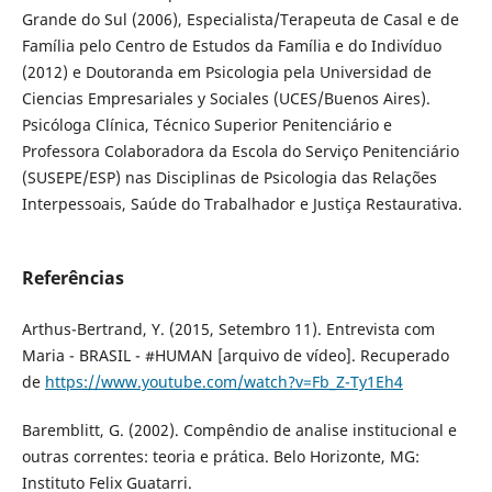
Grande do Sul (2006), Especialista/Terapeuta de Casal e de
Família pelo Centro de Estudos da Família e do Indivíduo
(2012) e Doutoranda em Psicologia pela Universidad de
Ciencias Empresariales y Sociales (UCES/Buenos Aires).
Psicóloga Clínica, Técnico Superior Penitenciário e
Professora Colaboradora da Escola do Serviço Penitenciário
(SUSEPE/ESP) nas Disciplinas de Psicologia das Relações
Interpessoais, Saúde do Trabalhador e Justiça Restaurativa.
Referências
Arthus-Bertrand, Y. (2015, Setembro 11). Entrevista com
Maria - BRASIL - #HUMAN [arquivo de vídeo]. Recuperado
de
https://www.youtube.com/watch?v=Fb_Z-Ty1Eh4
Baremblitt, G. (2002). Compêndio de analise institucional e
outras correntes: teoria e prática. Belo Horizonte, MG:
Instituto Felix Guatarri.