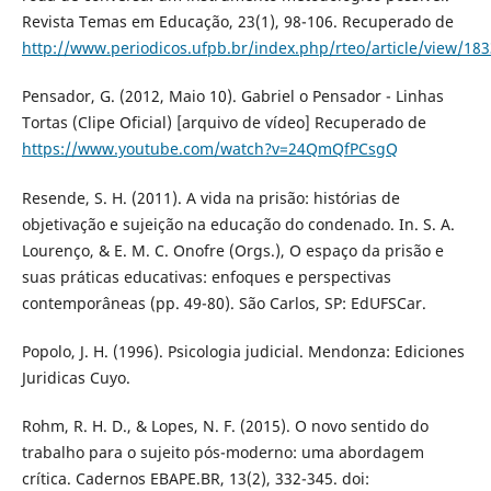
Revista Temas em Educação, 23(1), 98-106. Recuperado de
http://www.periodicos.ufpb.br/index.php/rteo/article/view/18
Pensador, G. (2012, Maio 10). Gabriel o Pensador - Linhas
Tortas (Clipe Oficial) [arquivo de vídeo] Recuperado de
https://www.youtube.com/watch?v=24QmQfPCsgQ
Resende, S. H. (2011). A vida na prisão: histórias de
objetivação e sujeição na educação do condenado. In. S. A.
Lourenço, & E. M. C. Onofre (Orgs.), O espaço da prisão e
suas práticas educativas: enfoques e perspectivas
contemporâneas (pp. 49-80). São Carlos, SP: EdUFSCar.
Popolo, J. H. (1996). Psicologia judicial. Mendonza: Ediciones
Juridicas Cuyo.
Rohm, R. H. D., & Lopes, N. F. (2015). O novo sentido do
trabalho para o sujeito pós-moderno: uma abordagem
crítica. Cadernos EBAPE.BR, 13(2), 332-345. doi: