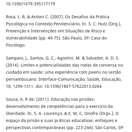
10.1590/1679-395117179
Rosa, L. R, & Antoni C. (2007). Os Desafios da Prática
Psicológica no Contexto Penitenciário. In. S. C. Hutz (Org.),
Prevenção e Intervenções em Situações de Risco e
Vulnerabilidade (pp. 49-75). São Paulo, SP: Casa do
Psicólogo.
Sampaio, J., Santos, G. C., Agostini, M. & Salvador, A. D. S.
(2014). Limites e potencialidades das rodas de conversa no
cuidado em saúde: uma experiência com jovens no sertão
pernambucano. Interface-Comunicação, Saúde, Educação,
18, 1299-1311. doi: 10.1590/1807-57622013.0264
Sousa, A. R de. (2011). Educação nas prisões:
desenvolvimento de competências para o exercício da
liberdade. In. S. A. Lourenço, & E. M. C. Onofre (Orgs.), O
espaço da prisão e suas práticas educativas: enfoques e
perspectivas contemporâneas (pp. 223-244). São Carlos, SP: