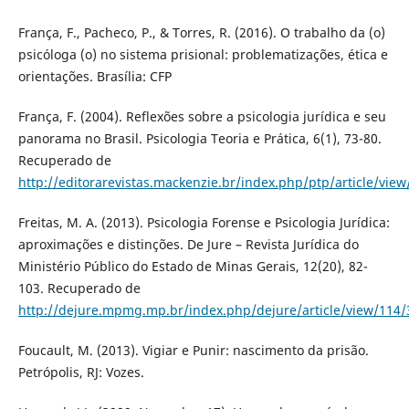
França, F., Pacheco, P., & Torres, R. (2016). O trabalho da (o)
psicóloga (o) no sistema prisional: problematizações, ética e
orientações. Brasília: CFP
França, F. (2004). Reflexões sobre a psicologia jurídica e seu
panorama no Brasil. Psicologia Teoria e Prática, 6(1), 73-80.
Recuperado de
http://editorarevistas.mackenzie.br/index.php/ptp/article/vie
Freitas, M. A. (2013). Psicologia Forense e Psicologia Jurídica:
aproximações e distinções. De Jure – Revista Jurídica do
Ministério Público do Estado de Minas Gerais, 12(20), 82-
103. Recuperado de
http://dejure.mpmg.mp.br/index.php/dejure/article/view/114/
Foucault, M. (2013). Vigiar e Punir: nascimento da prisão.
Petrópolis, RJ: Vozes.