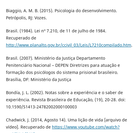
Biaggio, A. M. B. (2015). Psicologia do desenvolvimento.
Petrópolis, RJ: Vozes.
Brasil. (1984). Lei nº 7.210, de 11 de julho de 1984.
Recuperado de
http://www.planalto.gov.br/ccivil_03/Leis/L7210compilado.htm
.
Brasil. (2007). Ministério da Justiça Departamento
Penitenciário Nacional – DEPEN Diretrizes para atuação e
formação dos psicólogos do sistema prisional brasileiro.
Brasília, DF: Ministério da Justiça
Bondía, J. L. (2002). Notas sobre a experiência e o saber de
experiência. Revista Brasileira de Educação, (19), 20-28. doi:
10.1590/S1413-24782002000100003
Chadwick. J. (2014, Agosto 14). Uma lição de vida [arquivo de
vídeo]. Recuperado de
https://www.youtube.com/watch?