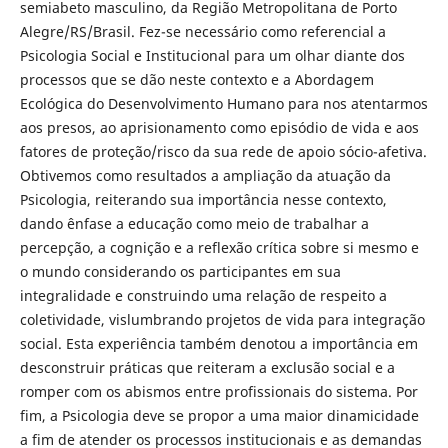
semiabeto masculino, da Região Metropolitana de Porto
Alegre/RS/Brasil. Fez-se necessário como referencial a
Psicologia Social e Institucional para um olhar diante dos
processos que se dão neste contexto e a Abordagem
Ecológica do Desenvolvimento Humano para nos atentarmos
aos presos, ao aprisionamento como episódio de vida e aos
fatores de proteção/risco da sua rede de apoio sócio-afetiva.
Obtivemos como resultados a ampliação da atuação da
Psicologia, reiterando sua importância nesse contexto,
dando ênfase a educação como meio de trabalhar a
percepção, a cognição e a reflexão crítica sobre si mesmo e
o mundo considerando os participantes em sua
integralidade e construindo uma relação de respeito a
coletividade, vislumbrando projetos de vida para integração
social. Esta experiência também denotou a importância em
desconstruir práticas que reiteram a exclusão social e a
romper com os abismos entre profissionais do sistema. Por
fim, a Psicologia deve se propor a uma maior dinamicidade
a fim de atender os processos institucionais e as demandas