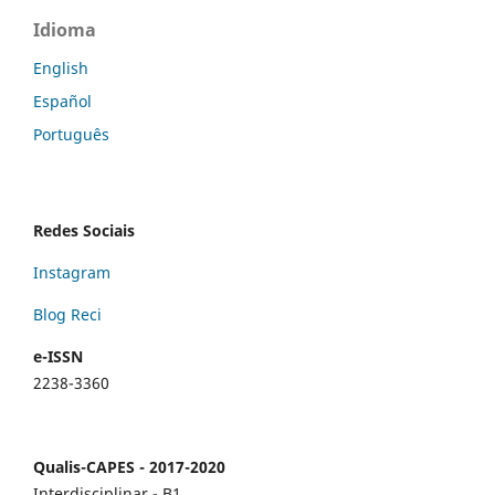
Idioma
English
Español
Português
Redes Sociais
Instagram
Blog Reci
e-ISSN
2238-3360
Qualis-CAPES - 2017-2020
Interdisciplinar - B1