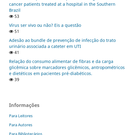
cancer patients treated at a hospital in the Southern
Brazil
53
Vírus ser vivo ou não? Eis a questão
51
Adesão ao bundle de prevenção de infecção do trato
urinário associada a cateter em UTI
41
Relação do consumo alimentar de fibras e da carga
glicêmica sobre marcadores glicêmicos, antropométricos
e dietéticos em pacientes pré-diabéticos.
39
Informações
Para Leitores
Para Autores
Para Bibliotecários