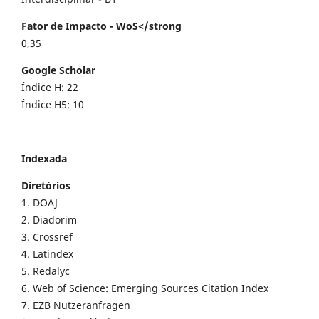
Fator de Impacto - WoS</strong
0,35
Google Scholar
Índice H: 22
Índice H5: 10
Indexada
Diretórios
1. DOAJ
2. Diadorim
3. Crossref
4. Latindex
5. Redalyc
6. Web of Science: Emerging Sources Citation Index
7. EZB Nutzeranfragen