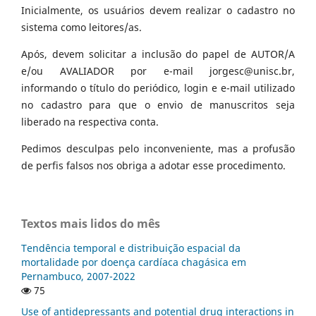
Inicialmente, os usuários devem realizar o cadastro no
sistema como leitores/as.
Após, devem solicitar a inclusão do papel de AUTOR/A
e/ou AVALIADOR por e-mail jorgesc@unisc.br,
informando o título do periódico, login e e-mail utilizado
no cadastro para que o envio de manuscritos seja
liberado na respectiva conta.
Pedimos desculpas pelo inconveniente, mas a profusão
de perfis falsos nos obriga a adotar esse procedimento.
Textos mais lidos do mês
Tendência temporal e distribuição espacial da
mortalidade por doença cardíaca chagásica em
Pernambuco, 2007-2022
75
Use of antidepressants and potential drug interactions in