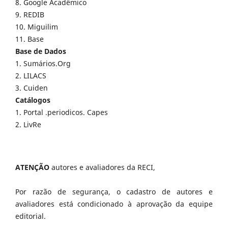
8. Google Acadêmico
9. REDIB
10. Miguilim
11. Base
Base de Dados
1. Sumários.Org
2. LILACS
3. Cuiden
Catálogos
1. Portal .periodicos. Capes
2. LivRe
ATENÇÃO
autores e avaliadores da RECI,
Por razão de segurança, o cadastro de autores e
avaliadores está condicionado à aprovação da equipe
editorial.