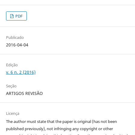
PDF
Publicado
2016-04-04
Edição
v. 6 n. 2 (2016)
Seção
ARTIGOS REVISÃO
Licença
The author must state that the paper is original (has not been
published previously), not infringing any copyright or other