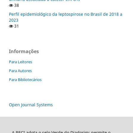
38
Perfil epidemiológico da leptospirose no Brasil de 2018 a
2023
31
Informações
Para Leitores
Para Autores
Para Bibliotecários
Open Journal Systems
A RECI adota o selo Verde do Diadorim: permite o