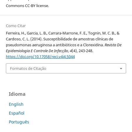
Commons CC-BY license.
Como Citar
Ferreira, H., Garcia, L. B., Carrara-Marrone, F. E., Tognin, M. C. B., &
Cardoso, C. L. (2014). Susceptibilidade de amostras clínicas de
pseudomonas aeruginosa a antibióticos e a Clorexidina.
Revista De
Epidemiologia E Controle De Infecção
,
4
(4), 243-248.
https://doi.org/10.17058/reci.v4i4.5044
Formatos de Citação
Idioma
English
Español
Português