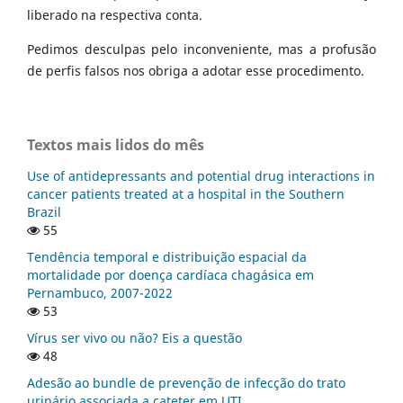
liberado na respectiva conta.
Pedimos desculpas pelo inconveniente, mas a profusão
de perfis falsos nos obriga a adotar esse procedimento.
Textos mais lidos do mês
Use of antidepressants and potential drug interactions in
cancer patients treated at a hospital in the Southern
Brazil
55
Tendência temporal e distribuição espacial da
mortalidade por doença cardíaca chagásica em
Pernambuco, 2007-2022
53
Vírus ser vivo ou não? Eis a questão
48
Adesão ao bundle de prevenção de infecção do trato
urinário associada a cateter em UTI