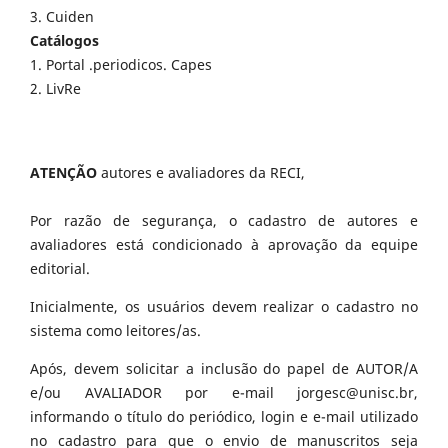
3. Cuiden
Catálogos
1. Portal .periodicos. Capes
2. LivRe
ATENÇÃO
autores e avaliadores da RECI,
Por razão de segurança, o cadastro de autores e
avaliadores está condicionado à aprovação da equipe
editorial.
Inicialmente, os usuários devem realizar o cadastro no
sistema como leitores/as.
Após, devem solicitar a inclusão do papel de AUTOR/A
e/ou AVALIADOR por e-mail jorgesc@unisc.br,
informando o título do periódico, login e e-mail utilizado
no cadastro para que o envio de manuscritos seja