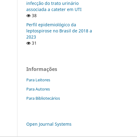
infecção do trato urinário
associada a cateter em UTI
38
Perfil epidemiológico da
leptospirose no Brasil de 2018 a
2023
31
Informações
Para Leitores
Para Autores
Para Bibliotecários
Open Journal Systems