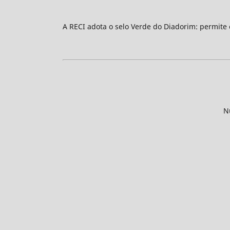
A RECI adota o selo Verde do Diadorim: permite
N