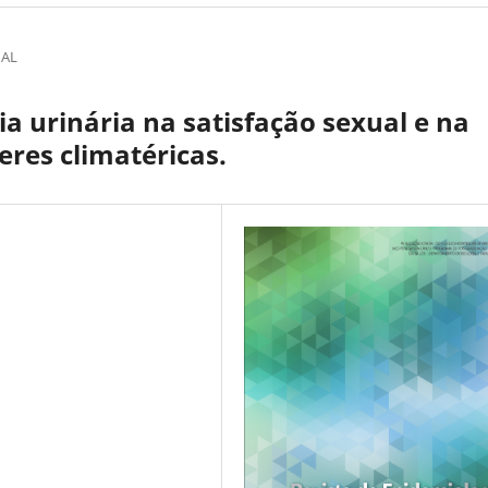
NAL
ia urinária na satisfação sexual e na
res climatéricas.