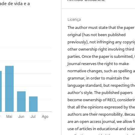
ade de vida e a
Licença
The author must state that the paper 
original (has not been published
previously), not infringing any copyri
other ownership right involving third
parties. Once the paper is submitted,
Journal reserves the right to make
normative changes, such as spelling 
grammar, in order to maintain the
language standard, but respecting th
author’s style. The published papers
become ownership of RECI, consideri
that all the opinions expressed by th
authors are their responsibility. Beca
are an open access journal, we allow f
use of articles in educational and scien