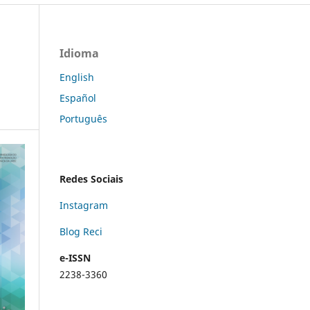
Idioma
English
Español
Português
Redes Sociais
Instagram
Blog Reci
e-ISSN
2238-3360