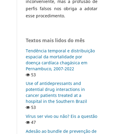
inconveniente, mas a profusão de
perfis falsos nos obriga a adotar
esse procedimento.
Textos mais lidos do mês
Tendência temporal e distribuição
espacial da mortalidade por
doença cardíaca chagásica em
Pernambuco, 2007-2022
53
Use of antidepressants and
potential drug interactions in
cancer patients treated at a
hospital in the Southern Brazil
53
Vírus ser vivo ou não? Eis a questão
47
Adesão ao bundle de prevenção de