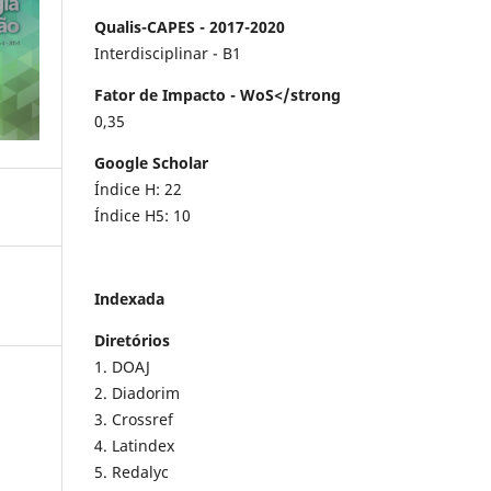
Qualis-CAPES - 2017-2020
Interdisciplinar - B1
Fator de Impacto - WoS</strong
0,35
Google Scholar
Índice H: 22
Índice H5: 10
Indexada
Diretórios
1. DOAJ
2. Diadorim
3. Crossref
4. Latindex
5. Redalyc