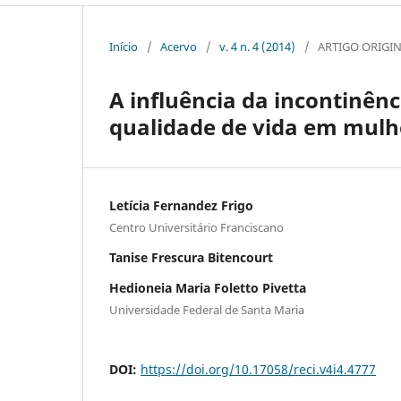
Início
/
Acervo
/
v. 4 n. 4 (2014)
/
ARTIGO ORIGI
A influência da incontinênc
qualidade de vida em mulhe
Letícia Fernandez Frigo
Centro Universitário Franciscano
Tanise Frescura Bitencourt
Hedioneia Maria Foletto Pivetta
Universidade Federal de Santa Maria
DOI:
https://doi.org/10.17058/reci.v4i4.4777