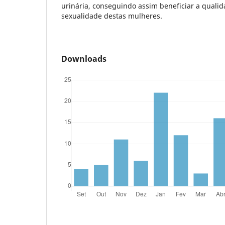
urinária, conseguindo assim beneficiar a qualid
sexualidade destas mulheres.
Downloads