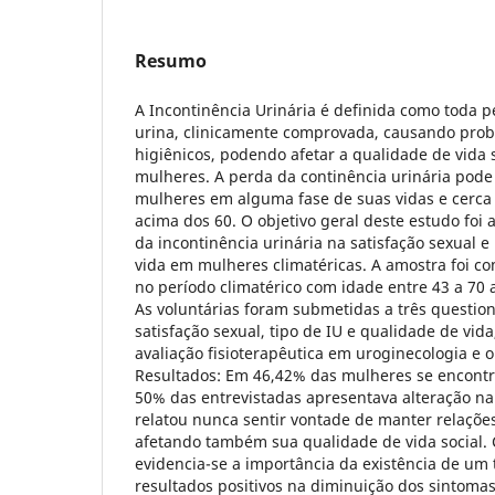
Resumo
A Incontinência Urinária é definida como toda p
urina, clinicamente comprovada, causando prob
higiênicos, podendo afetar a qualidade de vida s
mulheres. A perda da continência urinária pode
mulheres em alguma fase de suas vidas e cerc
acima dos 60. O objetivo geral deste estudo foi a
da incontinência urinária na satisfação sexual 
vida em mulheres climatéricas. A amostra foi c
no período climatérico com idade entre 43 a 70
As voluntárias foram submetidas a três question
satisfação sexual, tipo de IU e qualidade de vida,
avaliação fisioterapêutica em uroginecologia e o
Resultados: Em 46,42% das mulheres se encontro
50% das entrevistadas apresentava alteração na
relatou nunca sentir vontade de manter relações
afetando também sua qualidade de vida social. 
evidencia-se a importância da existência de um 
resultados positivos na diminuição dos sintomas