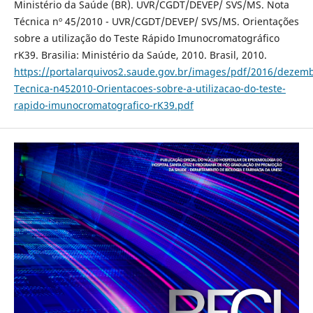
Ministério da Saúde (BR). UVR/CGDT/DEVEP/ SVS/MS. Nota
Técnica nº 45/2010 - UVR/CGDT/DEVEP/ SVS/MS. Orientações
sobre a utilização do Teste Rápido Imunocromatográfico
rK39. Brasilia: Ministério da Saúde, 2010. Brasil, 2010.
https://portalarquivos2.saude.gov.br/images/pdf/2016/dezem
Tecnica-n452010-Orientacoes-sobre-a-utilizacao-do-teste-
rapido-imunocromatografico-rK39.pdf