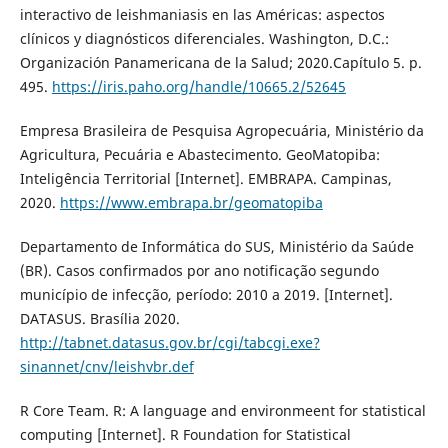
interactivo de leishmaniasis en las Américas: aspectos
clínicos y diagnósticos diferenciales. Washington, D.C.:
Organización Panamericana de la Salud; 2020.Capítulo 5. p.
495.
https://iris.paho.org/handle/10665.2/52645
Empresa Brasileira de Pesquisa Agropecuária, Ministério da
Agricultura, Pecuária e Abastecimento. GeoMatopiba:
Inteligência Territorial [Internet]. EMBRAPA. Campinas,
2020.
https://www.embrapa.br/geomatopiba
Departamento de Informática do SUS, Ministério da Saúde
(BR). Casos confirmados por ano notificação segundo
município de infecção, período: 2010 a 2019. [Internet].
DATASUS. Brasília 2020.
http://tabnet.datasus.gov.br/cgi/tabcgi.exe?
sinannet/cnv/leishvbr.def
R Core Team. R: A language and environmeent for statistical
computing [Internet]. R Foundation for Statistical