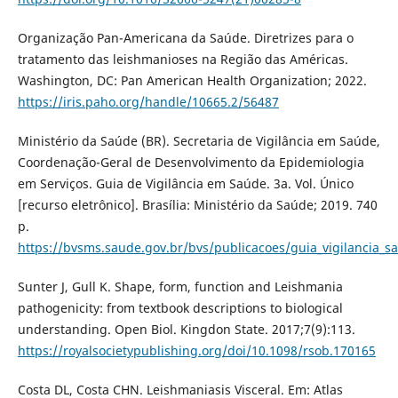
Organização Pan-Americana da Saúde. Diretrizes para o
tratamento das leishmanioses na Região das Américas.
Washington, DC: Pan American Health Organization; 2022.
https://iris.paho.org/handle/10665.2/56487
Ministério da Saúde (BR). Secretaria de Vigilância em Saúde,
Coordenação-Geral de Desenvolvimento da Epidemiologia
em Serviços. Guia de Vigilância em Saúde. 3a. Vol. Único
[recurso eletrônico]. Brasília: Ministério da Saúde; 2019. 740
p.
https://bvsms.saude.gov.br/bvs/publicacoes/guia_vigilancia_s
Sunter J, Gull K. Shape, form, function and Leishmania
pathogenicity: from textbook descriptions to biological
understanding. Open Biol. Kingdon State. 2017;7(9):113.
https://royalsocietypublishing.org/doi/10.1098/rsob.170165
Costa DL, Costa CHN. Leishmaniasis Visceral. Em: Atlas