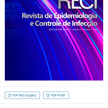
PDF-ING (Inglês)
PDF-PORT