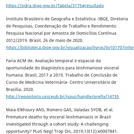
https://sidra.ibge.gov.br/Tabela/3175#resultado
Instituto Brasileiro de Geografia e Estatística -IBGE, Diretoria
de Pesquisas, Coordenação de Trabalho e Rendimento.
Pesquisa Nacional por Amostra de Domicílios Contínua
2012/2019. Brasil, 26 de maio de 2020.
https://biblioteca.ibge.gov.br/visualizacao/livros/liv101707info
Faria ACM de. Avaliação temporal e espacial da
oportunidade do diagnóstico para leishmaniose visceral
humana. Brasil, 2017 a 2019. Trabalho de Conclusão de
Curso de Medicina Veterinária- Centro Universitário de
Brasília, 2020.
http://repositorio.uniceub.br/jspui/handle/prefix/14735
Maia-Elkhoury ANS, Romero GAS, Valadas SYOB, et al.
Premature deaths by visceral leishmaniasis in Brazil
investigated through a cohort study: A challenging
opportunity? PLoS Negl Trop Dis. 2019;13(12):e0007841.