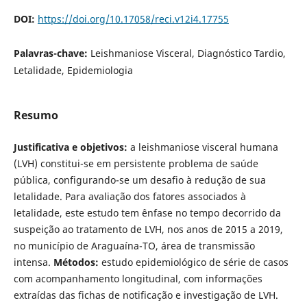
DOI:
https://doi.org/10.17058/reci.v12i4.17755
Palavras-chave:
Leishmaniose Visceral, Diagnóstico Tardio,
Letalidade, Epidemiologia
Resumo
Justificativa e objetivos:
a leishmaniose visceral humana
(LVH) constitui-se em persistente problema de saúde
pública, configurando-se um desafio à redução de sua
letalidade. Para avaliação dos fatores associados à
letalidade, este estudo tem ênfase no tempo decorrido da
suspeição ao tratamento de LVH, nos anos de 2015 a 2019,
no município de Araguaína-TO, área de transmissão
intensa.
Métodos:
estudo epidemiológico de série de casos
com acompanhamento longitudinal, com informações
extraídas das fichas de notificação e investigação de LVH.