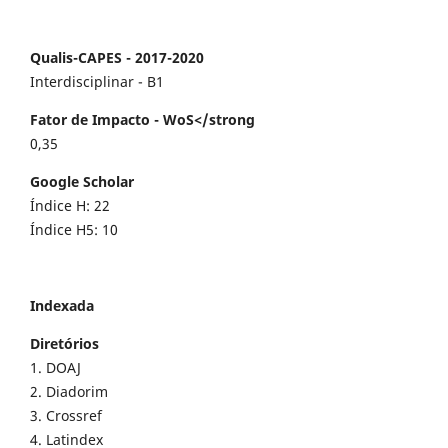
Qualis-CAPES - 2017-2020
Interdisciplinar - B1
Fator de Impacto - WoS</strong
0,35
Google Scholar
Índice H: 22
Índice H5: 10
Indexada
Diretórios
1. DOAJ
2. Diadorim
3. Crossref
4. Latindex