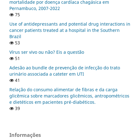
mortalidade por doença cardíaca chagásica em
Pernambuco, 2007-2022
75
Use of antidepressants and potential drug interactions in
cancer patients treated at a hospital in the Southern
Brazil
53
Vírus ser vivo ou não? Eis a questão
51
Adesão ao bundle de prevenção de infecção do trato
urinário associada a cateter em UTI
41
Relação do consumo alimentar de fibras e da carga
glicêmica sobre marcadores glicêmicos, antropométricos
e dietéticos em pacientes pré-diabéticos.
39
Informações