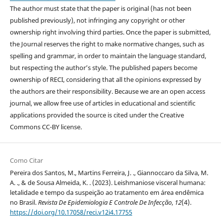
The author must state that the paper is original (has not been
published previously), not infringing any copyright or other
ownership right involving third parties. Once the paper is submitted,
the Journal reserves the right to make normative changes, such as
spelling and grammar, in order to maintain the language standard,
but respecting the author’s style. The published papers become
ownership of RECI, considering that all the opinions expressed by
the authors are their responsibility. Because we are an open access
journal, we allow free use of articles in educational and scientific
applications provided the source is cited under the Creative
Commons CC-BY license.
Como Citar
Pereira dos Santos, M., Martins Ferreira, J. ., Giannoccaro da Silva, M.
A. ., & de Sousa Almeida, K. . (2023). Leishmaniose visceral humana:
letalidade e tempo da suspeição ao tratamento em área endêmica
no Brasil.
Revista De Epidemiologia E Controle De Infecção
,
12
(4).
https://doi.org/10.17058/reci.v12i4.17755