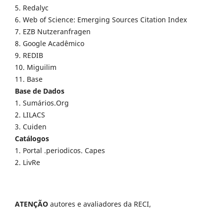
5. Redalyc
6. Web of Science: Emerging Sources Citation Index
7. EZB Nutzeranfragen
8. Google Acadêmico
9. REDIB
10. Miguilim
11. Base
Base de Dados
1. Sumários.Org
2. LILACS
3. Cuiden
Catálogos
1. Portal .periodicos. Capes
2. LivRe
ATENÇÃO
autores e avaliadores da RECI,